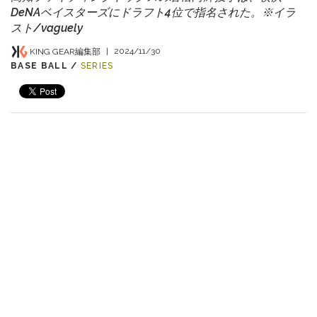
DeNAベイスターズにドラフト4位で指名された。※イラ
スト/vaguely
KING GEAR編集部
|
2024/11/30
BASE BALL /
SERIES