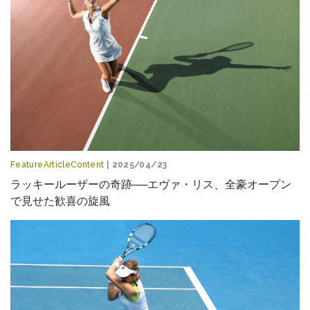
FeatureArticleContent
| 2025/04/23
ラッキールーザーの奇跡──エヴァ・リス、全豪オープン
で見せた歓喜の旋風