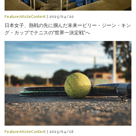
FeatureArticleContent
| 2025/04/20
日本女子、熱戦の先に掴んだ未来ービリー・ジーン・キン
グ・カップでテニスの“世界一決定戦”へ
FeatureArticleContent
| 2025/04/18