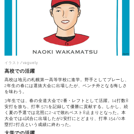
イラスト/vaguely
高校での活躍
高校は地元の札幌第一高等学校に進学。野手としてプレーし、
2年生の春には選抜大会に出場したが、ベンチ外となる悔しさ
を味わう。
3年生では、春の全道大会で2番・レフトとして活躍。14打数8
安打を放ち、打率.571を記録して優勝に貢献する。しかし、続
く夏の予選では北照に2-4で敗れベスト8止まりとなった。本
大会では4試合に出場したが2安打にとどまり、打率.154/0本
塁打2打点という成績に終わった。
大学での活躍