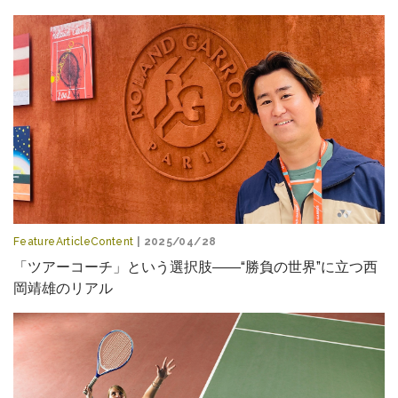
FeatureArticleContent
| 2025/04/28
「ツアーコーチ」という選択肢――“勝負の世界”に立つ西
岡靖雄のリアル