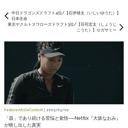
中日ドラゴンズドラフト4位/【石伊雄太（いしいゆうた）】
日本生命
東京ヤクルトスワローズドラフト3位/【荘司宏太（しょうじ
こうた）】セガサミー
FeatureArticleContent
| 2025/05/02
「器」であり続ける苦悩と覚悟──Netflix『大坂なおみ』
が映し出した真実