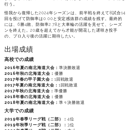
行う。
怪我から復帰した2024年シーズンは、前半戦を終えて8試合14
回を投げて防御率は0.00と安定感抜群の成績を残す。最終的
には、6勝4敗、防御率2.78と大車輪の活躍を見せて、シーズ
ンを終えた。20歳を超えてから才能が開花した遅咲き投手
の、プロ入り後の活躍に期待したい。
出場成績
高校での成績
2016年夏の南北海道大会：
準決勝敗退
2016年秋の北海道大会：
優勝
2017年春の甲子園大会：
1回戦敗退
2017年夏の南北海道大会：
1回戦敗退
2017年秋の北海道大会：
準優勝
2018年春の北海道大会：
優勝
2018年夏の南北海道大会：
準々決勝敗退
大学での成績
2019年春季リーグ戦（二部）：
4位
2019年秋季リーグ戦（二部）：
3位