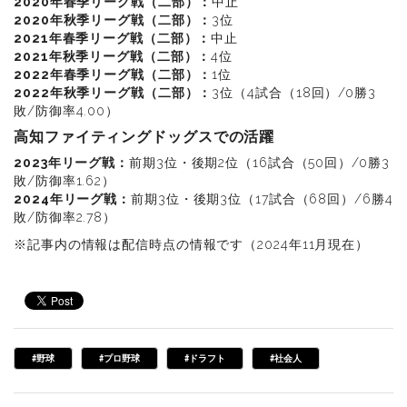
2020年春季リーグ戦（二部）：
中止
2020年秋季リーグ戦（二部）：
3位
2021年春季リーグ戦（二部）：
中止
2021年秋季リーグ戦（二部）：
4位
2022年春季リーグ戦（二部）：
1位
2022年秋季リーグ戦（二部）：
3位（4試合（18回）/0勝3
敗/防御率4.00）
高知ファイティングドッグスでの活躍
2023年リーグ戦：
前期3位・後期2位（16試合（50回）/0勝3
敗/防御率1.62）
2024年リーグ戦：
前期3位・後期3位（17試合（68回）/6勝4
敗/防御率2.78）
※記事内の情報は配信時点の情報です（2024年11月現在）
#野球
#プロ野球
#ドラフト
#社会人