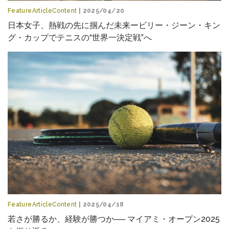
FeatureArticleContent
| 2025/04/20
日本女子、熱戦の先に掴んだ未来ービリー・ジーン・キン
グ・カップでテニスの“世界一決定戦”へ
FeatureArticleContent
| 2025/04/18
若さが勝るか、経験が勝つか── マイアミ・オープン2025