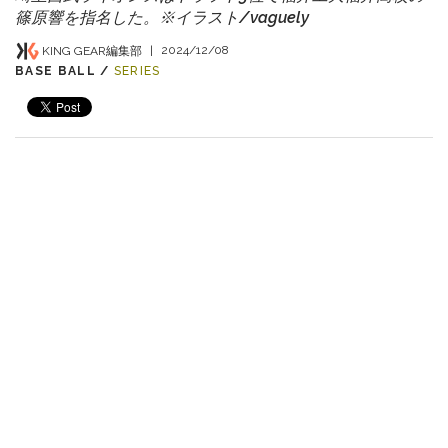
篠原響を指名した。※イラスト/vaguely
KING GEAR編集部
|
2024/12/08
BASE BALL /
SERIES