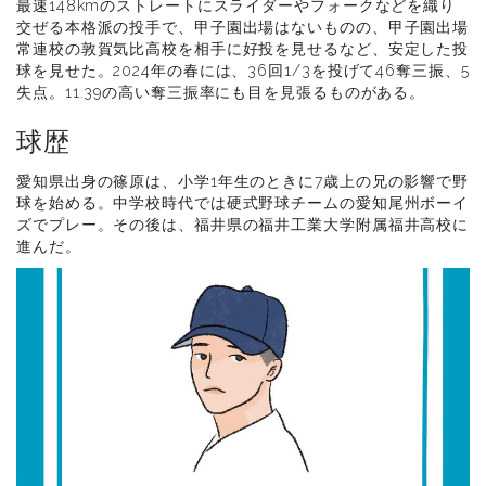
最速148kmのストレートにスライダーやフォークなどを織り
交ぜる本格派の投手で、甲子園出場はないものの、甲子園出場
常連校の敦賀気比高校を相手に好投を見せるなど、安定した投
球を見せた。2024年の春には、36回1/3を投げて46奪三振、5
失点。11.39の高い奪三振率にも目を見張るものがある。
球歴
愛知県出身の篠原は、小学1年生のときに7歳上の兄の影響で野
球を始める。中学校時代では硬式野球チームの愛知尾州ボーイ
ズでプレー。その後は、福井県の福井工業大学附属福井高校に
進んだ。