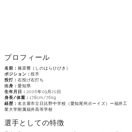
プロフィール
名前：
篠原響（しのはらひびき）
ポジション：
投手
投打：
右投げ右打ち
出身：
愛知県
生年月日：
2006年09月20日
身長/体重：
178cm/76kg
経歴：
名古屋市立日比野中学校（愛知尾州ボーイズ）ー福井工
業大学附属福井高等学校
選手としての特徴