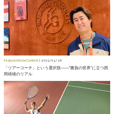
FeatureArticleContent
| 2025/04/28
「ツアーコーチ」という選択肢――“勝負の世界”に立つ西
岡靖雄のリアル