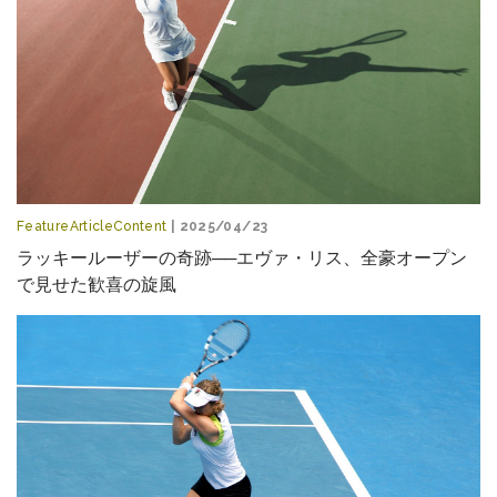
FeatureArticleContent
| 2025/04/23
ラッキールーザーの奇跡──エヴァ・リス、全豪オープン
で見せた歓喜の旋風