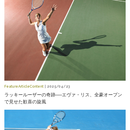
FeatureArticleContent
| 2025/04/23
ラッキールーザーの奇跡──エヴァ・リス、全豪オープン
で見せた歓喜の旋風