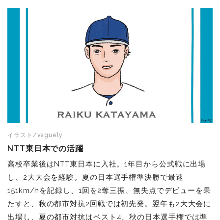
イラスト/vaguely
NTT東日本での活躍
高校卒業後はNTT東日本に入社。1年目から公式戦に出場
し、2大大会を経験。夏の日本選手権準決勝で最速
151km/hを記録し、1回を2奪三振、無失点でデビューを果
たすと、秋の都市対抗2回戦では初先発。翌年も2大大会に
出場し、夏の都市対抗はベスト4、秋の日本選手権では準