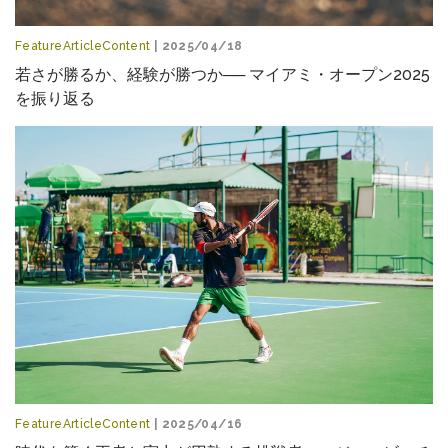
FeatureArticleContent
| 2025/04/18
若さが勝るか、経験が勝つか── マイアミ・オープン2025
を振り返る
FeatureArticleContent
| 2025/04/16