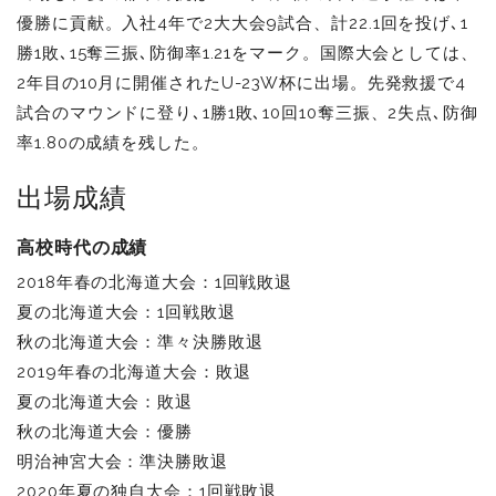
優勝に貢献。入社4年で2大大会9試合、計22.1回を投げ､1
勝1敗､15奪三振､防御率1.21をマーク。国際大会としては、
2年目の10月に開催されたU-23W杯に出場。先発救援で4
試合のマウンドに登り､1勝1敗､10回10奪三振、2失点､防御
率1.80の成績を残した。
出場成績
高校時代の成績
2018年春の北海道大会：1回戦敗退
夏の北海道大会：1回戦敗退
秋の北海道大会：準々決勝敗退
2019年春の北海道大会：敗退
夏の北海道大会：敗退
秋の北海道大会：優勝
明治神宮大会：準決勝敗退
2020年夏の独自大会：1回戦敗退