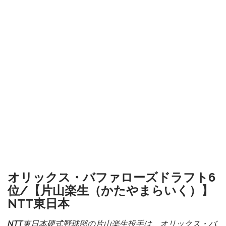
オリックス・バファローズドラフト6
位/【片山楽生（かたやまらいく）】
NTT東日本
NTT東日本硬式野球部の片山楽生投手は、オリックス・バ