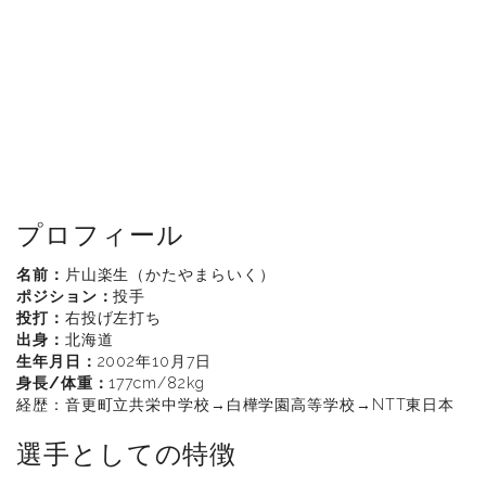
プロフィール
名前：
片山楽生（かたやまらいく）
ポジション：
投手
投打：
右投げ左打ち
出身：
北海道
生年月日：
2002年10月7日
身長/体重：
177cm/82kg
経歴：音更町立共栄中学校→白樺学園高等学校→NTT東日本
選手としての特徴