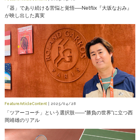
「器」であり続ける苦悩と覚悟──Netflix『大坂なおみ』
が映し出した真実
FeatureArticleContent
| 2025/04/28
「ツアーコーチ」という選択肢――“勝負の世界”に立つ西
岡靖雄のリアル