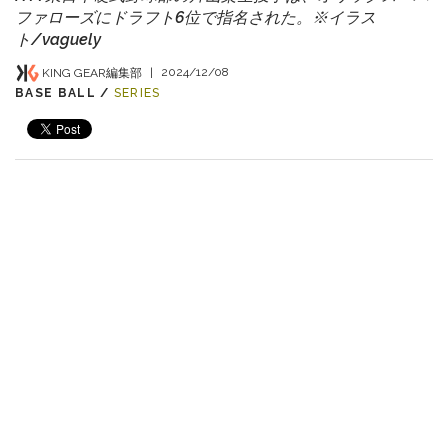
ファローズにドラフト6位で指名された。※イラス
ト/vaguely
KING GEAR編集部
|
2024/12/08
BASE BALL /
SERIES