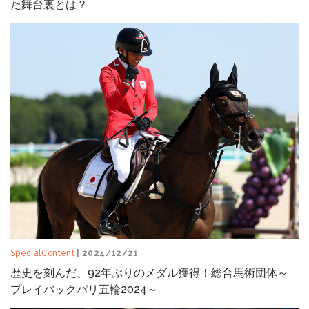
た舞台裏とは？
SpecialContent
| 2024/12/21
歴史を刻んだ、92年ぶりのメダル獲得！総合馬術団体～
プレイバックパリ五輪2024～