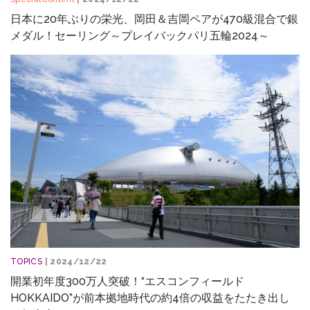
日本に20年ぶりの栄光、岡田＆吉岡ペアが470級混合で銀
メダル！セーリング～プレイバックパリ五輪2024～
TOPICS
| 2024/12/22
開業初年度300万人突破！“エスコンフィールド
HOKKAIDO”が前本拠地時代の約4倍の収益をたたき出し