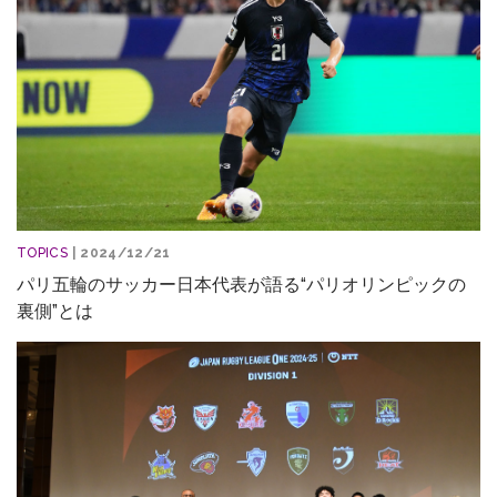
TOPICS
| 2024/12/21
パリ五輪のサッカー日本代表が語る“パリオリンピックの
裏側”とは