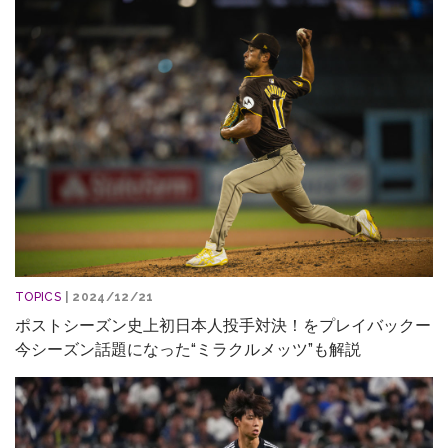
TOPICS
| 2024/12/21
ポストシーズン史上初日本人投手対決！をプレイバックー
今シーズン話題になった“ミラクルメッツ”も解説