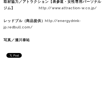
取材協力／アトラクション【表参道・女性専用パーソナル
ジム】
http://www.attraction-w.co.jp/
レッドブル（商品提供）
http://energydrink-
jp.redbull.com/
写真／瀬川泰祐