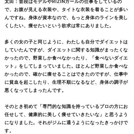
太田：普段はモデルやRIZINガールの仕事をしているの
で、お腹が見える衣装や、タイトな衣装を着ることが多い
んですね。身体が資本なので、もっと身体のラインを美し
くしたい、痩せたいという欲求は常にありました。
多くの女の子と同じように、わたしも自分でダイエットは
していたんですが、ダイエットに関する知識がまったくな
かったので、野菜しか食べなかったり、「食べないダイエ
ット」をしてしまっていました。ほとんど野菜しか食べな
かったので、確かに痩せることはできたのですが、仕事中
に貧血を起こしたり、生理不順になるなど、身体の調子が
悪くなってしまったんです。
そのとき初めて「専門的な知識を持っているプロの方にお
任せして、健康的に美しく痩せていきたいな」と思うよう
になりました。それがジムに通うようになったきっかけで
す。