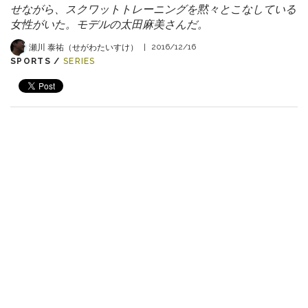
せながら、スクワットトレーニングを黙々とこなしている
女性がいた。モデルの太田麻美さんだ。
瀬川 泰祐（せがわたいすけ）
|
2016/12/16
SPORTS /
SERIES