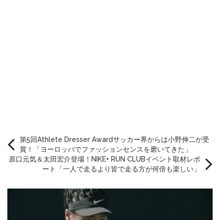
第5回Athlete Dresser Awardサッカー界からは小野伸二が受
賞！「ヨーロッパでファッションセンスを磨いてきた」
原口元気＆太田宏介登場！NIKE+ RUN CLUBイベント取材レポ
ート「一人で走るより皆で走る方が何倍も楽しい」