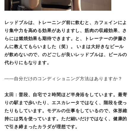
レッドブルは、トレーニング前に飲むと、カフェインによ
り集中力を高める効果がありますし、筋肉の収縮効果、さ
らには燃焼効果も期待できます。と、トレーナーの伊藤さ
んに教えてもらいました（笑）。 いまは大好きなビール
が飲めないので、のどごしが良いレッドブルは、ビールの
代わりにもなります。
――自分だけのコンディショニング方法はありますか？
太田：
普段、自宅で２時間ほど半身浴をしています。最寄
りの駅まで歩いたり、エスカレータではなく、階段を使っ
たりもしています。
モデルの仕事をしているので、体形維
持には気を使っています。ただ細いだけではなく、健康的
で引き締まったカラダが理想です。