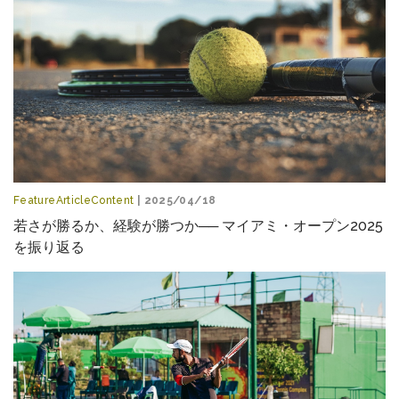
FeatureArticleContent
| 2025/04/18
若さが勝るか、経験が勝つか── マイアミ・オープン2025
を振り返る