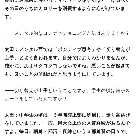
長めにお風呂に浸かってマッサージをするなど、なるべく
その日のうちにカロリーを消費するように心がけていま
す。
――メンタル的なコンディショニング方法はありますか？
太田：
メンタル面では「ポジティブ思考」や「切り替えが
上手」とよく言われます。自分ではよくわかりませんが、
確かに、あまりクヨクヨしないですね。悪いことが起きて
も、良いことの前触れだと思うようにしています。
――切り替えが上手ということですが、学生の頃は何かス
ポーツをしていたんですか？
太田：
中学生の頃は、３年間陸上部に所属し、走り高跳び
をしていました。一応、県大会上位の入賞経験があるんで
すよ。毎日、朝練・部活・夜練という３部練習の日々で、