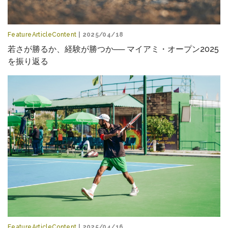
FeatureArticleContent
| 2025/04/18
若さが勝るか、経験が勝つか── マイアミ・オープン2025
を振り返る
FeatureArticleContent
| 2025/04/16