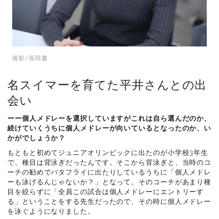
撮影/長田慶
名スイマーを育てた平井さんとの出
会い
ーー個人メドレーを選択していますがこれは自ら選んだのか、
続けていくうちに個人メドレーが向いているとなったのか、い
かがでしょうか？
もともと初めてジュニアオリンピックに出たのが小学校3年生
で、種目は背泳ぎだったんです。そこから背泳ぎと、当時のコ
ーチの勧めでバタフライに出たりしているうちに「個人メドレ
ーも泳げるんじゃないか？」となって。そのコーチがあまり種
目を絞らずに「全員この試合は個人メドレーにエントリーす
る」ということをする先生だったので、その時に個人メドレー
を泳ぐようになりました。