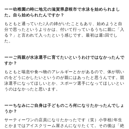
ーー幼稚園の時に地元の滋賀県彦根市で水泳を始められまし
た。自ら始められたんですか？
もともと通っていた2人の姉がいたこともあり、始めようと自
分で思ったというよりかは、付いて行っているうちに親に「入
る？」と言われて入ったという感じです。最初は週1回でし
た。
ーーご両親が水泳選手に育てたいというわけではなかったんで
すか？
もともと喘息や食べ物のアレルギーとかがあるので、体が弱い
のをどうにかしたいというのが親にはあったと思うんです。競
泳選手になってほしいとか、スポーツ選手になってほしいとい
うのはなかったと思います。
ーーちなみにご自身は子どものころ何になりたかったんでしょ
うか？
サーティーワンの店員になりたかったです（笑）小学校2年生
とかまではアイスクリーム屋さんになりたくて。その後は「絶