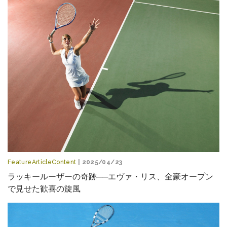
FeatureArticleContent
| 2025/04/23
ラッキールーザーの奇跡──エヴァ・リス、全豪オープン
で見せた歓喜の旋風