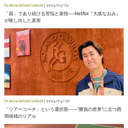
FeatureArticleContent
| 2025/05/02
「器」であり続ける苦悩と覚悟──Netflix『大坂なおみ』
が映し出した真実
FeatureArticleContent
| 2025/04/28
「ツアーコーチ」という選択肢――“勝負の世界”に立つ西
岡靖雄のリアル