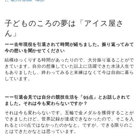
子どものころの夢は「アイス屋さ
ん」
ーー去年現役を引退されて時間が経ちました。振り返ってみて
今の想いを聞かせてください
結構ゆっくりする時間があったりので、大分振り返ることがで
きています。自分の想像していた以上に活躍できた水泳人生で
もありましたし、終わってみると未練はなくて今は自由に暮ら
しています。
ーー引退会見では自分の競技生活を「95点」とお話しされて
ました。それは今も変わらないですか？
それは今も変わらないです。五輪で金メダルを獲得することが
できましたけど、世界記録が達成できなかったので、そこを入
れると100点ではなかったのかなと。ですが、できる限りのこ
とはできたかなとは思っています。