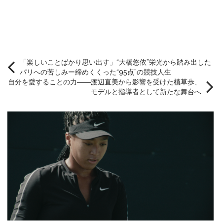
「楽しいことばかり思い出す」“大橋悠依”栄光から踏み出した
パリへの苦しみー締めくくった“95点”の競技人生
自分を愛することの力――渡辺直美から影響を受けた植草歩、
モデルと指導者として新たな舞台へ