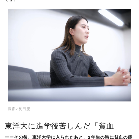
撮影/長田慶
東洋大に進学後苦しんだ「貧血」
ーーその後、東洋大学に入られたあと、2年生の時に貧血の症