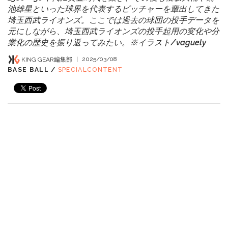
池雄星といった球界を代表するピッチャーを輩出してきた
埼玉西武ライオンズ。ここでは過去の球団の投手データを
元にしながら、埼玉西武ライオンズの投手起用の変化や分
業化の歴史を振り返ってみたい。※イラスト/vaguely
KING GEAR編集部
|
2025/03/08
BASE BALL /
SPECIALCONTENT