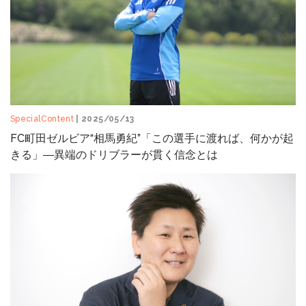
SpecialContent
| 2025/05/13
FC町田ゼルビア“相馬勇紀”「この選手に渡れば、何かが起
きる」―異端のドリブラーが貫く信念とは