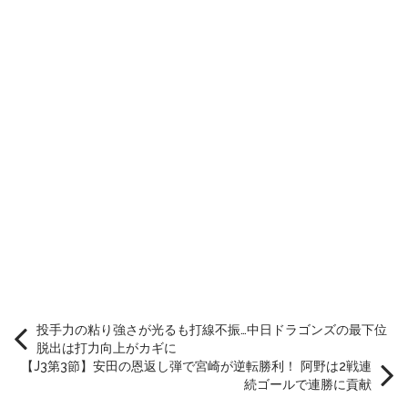
投手力の粘り強さが光るも打線不振…中日ドラゴンズの最下位
脱出は打力向上がカギに
【J3第3節】安田の恩返し弾で宮崎が逆転勝利！ 阿野は2戦連
続ゴールで連勝に貢献