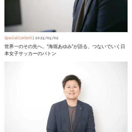
SpecialContent
| 2025/05/02
世界一のその先へ。“海堀あゆみ”が語る、つないでいく日
本女子サッカーのバトン