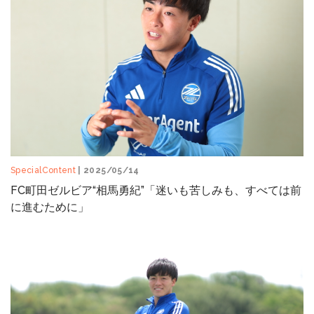
SpecialContent
| 2025/05/14
FC町田ゼルビア“相馬勇紀”「迷いも苦しみも、すべては前
に進むために」