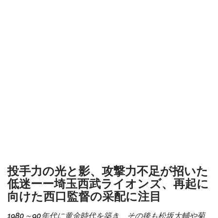
投手力の光と影、攻撃力不足が招いた
低迷ーー埼玉西武ライオンズ、再起に
向けた西口監督の采配に注目
1980～90年代に黄金時代を築き、その後も松坂大輔や菊