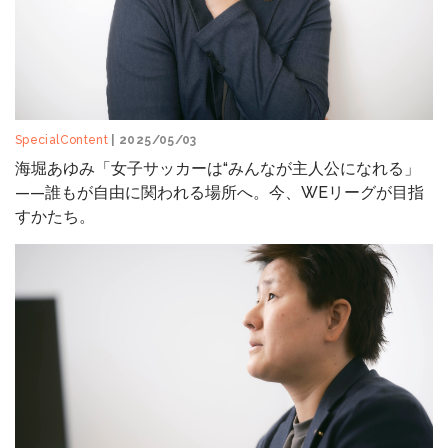
SpecialContent
| 2025/05/03
海堀あゆみ「女子サッカーは“みんなが主人公になれる」
——誰もが自由に関われる場所へ。今、WEリーグが目指
すかたち。