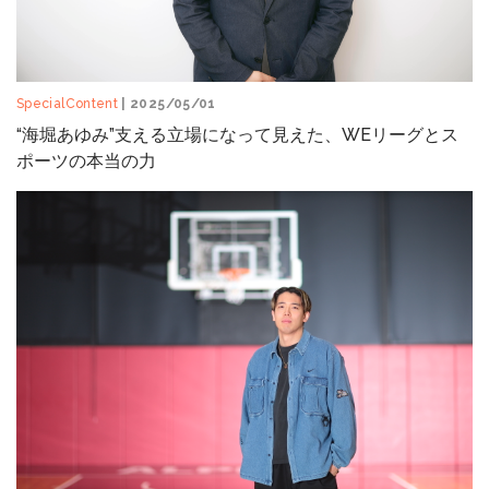
SpecialContent
| 2025/05/01
“海堀あゆみ”支える立場になって見えた、WEリーグとス
ポーツの本当の力