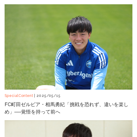
SpecialContent
| 2025/05/15
FC町田ゼルビア・相馬勇紀「挑戦を恐れず、違いを楽し
め」──覚悟を持って前へ