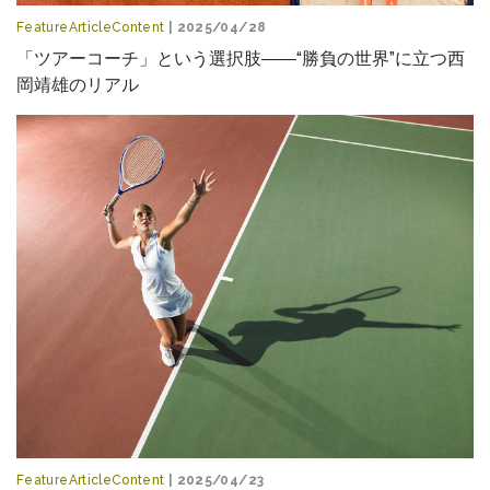
FeatureArticleContent
| 2025/04/28
「ツアーコーチ」という選択肢――“勝負の世界”に立つ西
岡靖雄のリアル
FeatureArticleContent
| 2025/04/23