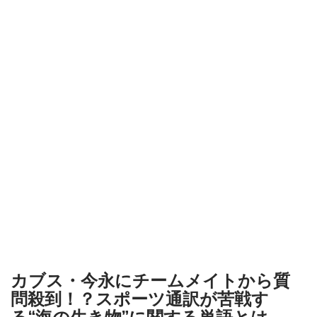
カブス・今永にチームメイトから質
問殺到！？スポーツ通訳が苦戦す