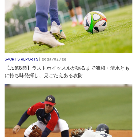
SPORTS REPORTS
| 2025/04/29
【J1第8節】ラストホイッスルが鳴るまで浦和・清水とも
に持ち味発揮し、見ごたえある攻防