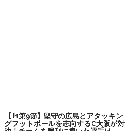
【J1第9節】堅守の広島とアタッキン
グフットボールを志向するC大阪が対