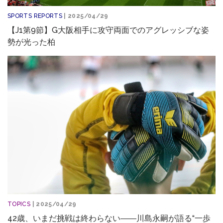
SPORTS REPORTS
| 2025/04/29
【J1第9節】G大阪相手に攻守両面でのアグレッシブな姿
勢が光った柏
TOPICS
| 2025/04/29
42歳、いまだ挑戦は終わらない――川島永嗣が語る“一歩