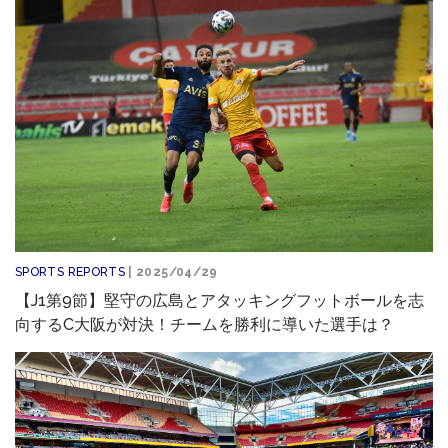
SPORTS REPORTS
| 2025/04/29
【J1第9節】堅守の広島とアタッキングフットボールを志
向するC大阪が対決！チームを勝利に導いた選手は？