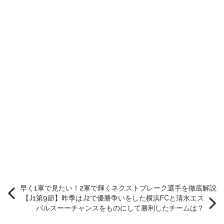
早く1軍で見たい！2軍で輝くネクストブレーク選手を徹底解説
【J1第9節】昨季はJ2で優勝争いをした横浜FCと清水エス
パルスーーチャンスをものにして勝利したチームは？