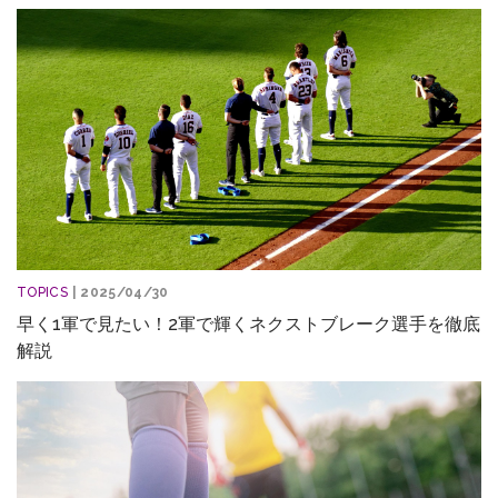
TOPICS
| 2025/04/30
早く1軍で見たい！2軍で輝くネクストブレーク選手を徹底
解説