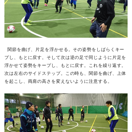
関節を曲げ、片足を浮かせる。その姿勢をしばらくキー
プし、もとに戻す。そして次は逆の足で同じように片足を
浮かせて姿勢をキープし、もとに戻す。これを繰り返す。
次は左右のサイドステップ。この時も、関節を曲げ、上体
を起こし、両肩の高さを変えないように注意する。