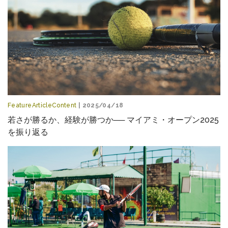
FeatureArticleContent
| 2025/04/18
若さが勝るか、経験が勝つか── マイアミ・オープン2025
を振り返る