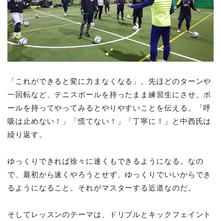
「これができると変に力まなくなる」。先ほどのターンや
一回転など、テニスボールを持ったまま練習生にさせ、ボ
ールを持ってやってみるとやりやすいことを伝える。「呼
吸は止めない！」「慌てない！」「丁寧に！」と中西氏は
繰り返す。
ゆっくりできれば徐々に速くもできるようになる。なの
で、最初から速くやろうとせず、ゆっくりでいいからでき
るようになること。それがマスターする近道なのだ。
そしてレッスンのテーマは、ドリブルとキックフェイント