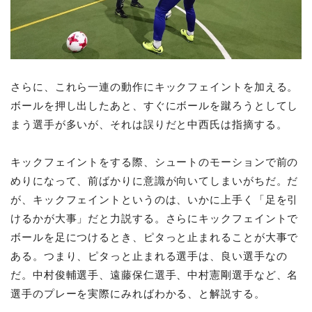
さらに、これら一連の動作にキックフェイントを加える。
ボールを押し出したあと、すぐにボールを蹴ろうとしてし
まう選手が多いが、それは誤りだと中西氏は指摘する。
キックフェイントをする際、シュートのモーションで前の
めりになって、前ばかりに意識が向いてしまいがちだ。だ
が、キックフェイントというのは、いかに上手く「足を引
けるかが大事」だと力説する。さらにキックフェイントで
ボールを足につけるとき、ピタっと止まれることが大事で
ある。つまり、ピタっと止まれる選手は、良い選手なの
だ。中村俊輔選手、遠藤保仁選手、中村憲剛選手など、名
選手のプレーを実際にみればわかる、と解説する。