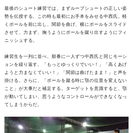
最後のシュート練習では、まずループシュートの正しい姿
勢を伝授する。この時も最初にお手本をみせる中西氏。軽
くボールを前に出し、関節を曲げ、横にボールをスライド
させて、力まず、掬うようにボールを蹴り出すようにフィ
ニッシュする。
練習生を一列に並べ、順番に一人ずつ中西氏と同じモーシ
ョンを繰り返す。「もっとゆっくりでいい！」「高くあげ
ようと力まなくていい！」「関節は曲げたまま！」と声を
掛ける。さらに、「ボールを蹴る時に顎の位置を変えない
こと」が大事だと補足する。ターゲットを意識すると、顎
が動いてしまい、思うようなコントロールができなくなっ
てしまうからだ。