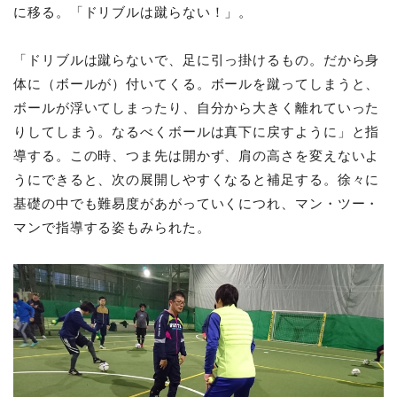
に移る。「ドリブルは蹴らない！」。
「ドリブルは蹴らないで、足に引っ掛けるもの。だから身
体に（ボールが）付いてくる。ボールを蹴ってしまうと、
ボールが浮いてしまったり、自分から大きく離れていった
りしてしまう。なるべくボールは真下に戻すように」と指
導する。この時、つま先は開かず、肩の高さを変えないよ
うにできると、次の展開しやすくなると補足する。徐々に
基礎の中でも難易度があがっていくにつれ、マン・ツー・
マンで指導する姿もみられた。