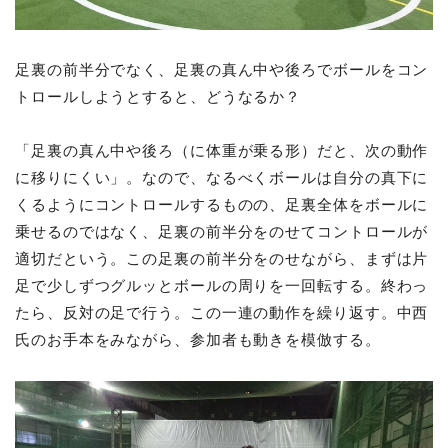
足裏の前半分でなく、足裏の真ん中や後ろでボールをコン
トロールしようとすると、どうなるか？
「足裏の真ん中や後ろ（に体重が乗る形）だと、次の動作
に移りにくい」。なので、なるべくボールは自分の真下に
くるようにコントロールするものの、足裏全体をボールに
乗せるのではなく、足裏の前半分をのせてコントロールが
適切だという。この足裏の前半分をのせながら、まずは片
足で少しずつグルッとボールの周りを一回転する。終わっ
たら、反対の足で行う。この一連の動作を繰り返す。中西
氏のお手本をみながら、参加者も動きを模倣する。