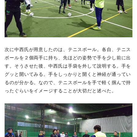
次に中西氏が用意したのは、テニスボール。各自、テニス
ボールを２個両手に持ち、先ほどの姿勢で手を少し前に出
す。そうさせた後、中西氏は手袋を外して說明する。手を
グッと開いてみる。手をしっかりと開くと神経が通ってい
るのが分かる。なので、テニスボールを手で軽く掴んで持
ったぐらいをイメージすることが大切だと述べた。