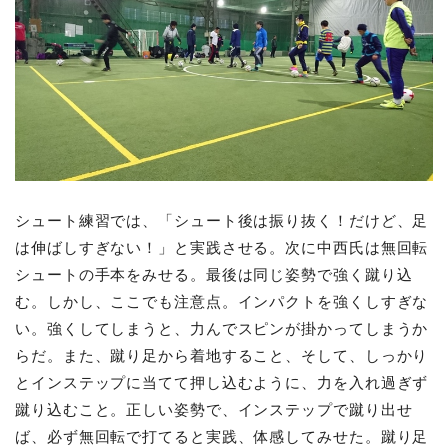
シュート練習では、「シュート後は振り抜く！だけど、足
は伸ばしすぎない！」と実践させる。次に中西氏は無回転
シュートの手本をみせる。最後は同じ姿勢で強く蹴り込
む。しかし、ここでも注意点。インパクトを強くしすぎな
い。強くしてしまうと、力んでスピンが掛かってしまうか
らだ。また、蹴り足から着地すること、そして、しっかり
とインステップに当てて押し込むように、力を入れ過ぎず
蹴り込むこと。正しい姿勢で、インステップで蹴り出せ
ば、必ず無回転で打てると実践、体感してみせた。蹴り足