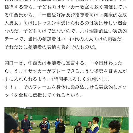
指導する傍ら、子ども向けサッカー教室も多く開催してい
る中西氏から、「一般愛好家及び指導者向け・健康的な成
人男女」向けにレッスンを受けられるのは実は珍しい機会
なのだ。子ども向けではないので、より理論的且つ実践的
テーマで、当日の参加者は20-40代の大人向けの内容だ。
それだけに参加者の表情も真剣そのものだ。
開口一番、中西氏は参加者に宣言する。「今日終わった
ら、うまくサッカーがプレーできるような姿勢を皆さんが
手に入れられるよう、1時間半よろしくお願いしま
す！」。そのフォームを身体に染み込ませる実践的なメソ
ッドを全員に伝授してくれるという。