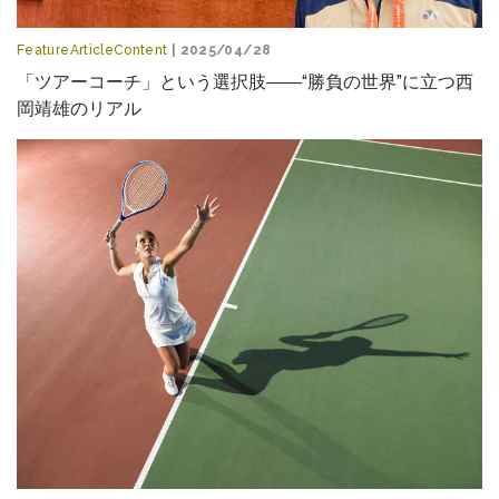
FeatureArticleContent
| 2025/04/28
「ツアーコーチ」という選択肢――“勝負の世界”に立つ西
岡靖雄のリアル