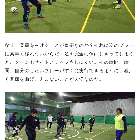
なぜ、関節を曲げることが重要なのか？それは次のプレー
に素早く移れないからだ。足を完全に伸ばしきってしまう
と、ターンもサイドステップもしにくい。その瞬間、瞬
間、自分のしたいプレーがすぐに実行できるように、程よ
く関節を曲げ、力まないことが大切なのだ。