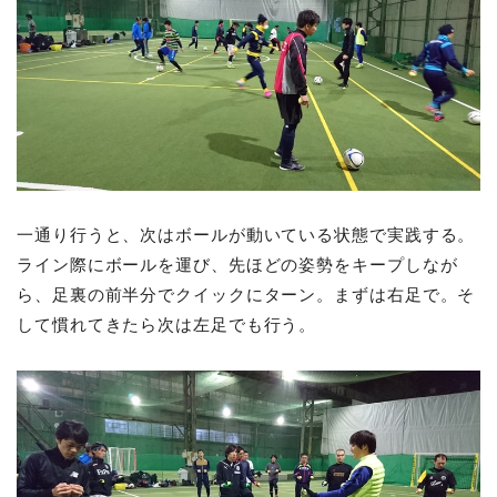
一通り行うと、次はボールが動いている状態で実践する。
ライン際にボールを運び、先ほどの姿勢をキープしなが
ら、足裏の前半分でクイックにターン。まずは右足で。そ
して慣れてきたら次は左足でも行う。