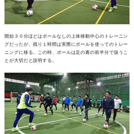
開始３０分ほどはボールなしの上体移動中心のトレーニン
グだったが、残り１時間は実際にボールを使ってのトレー
ニングに移る。この時、ボールは足の裏の前半分で扱うこ
とが大切だと說明する。