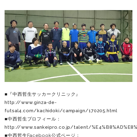
■『中西哲生サッカークリニック』
http://www.ginza-de-
futsal4.com/kachidoki/campaign/170205.html
■中西哲生プロフィール：
http://www.sankeipro.co.jp/talent/%E4%B8%AD
■中西哲生Facebook公式ページ：