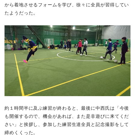
から着地させるフォームを学び、徐々に全員が習得してい
たようだった。
約１時間半に及ぶ練習が終わると、最後に中西氏は「今後
も開催するので、機会があれば、また是非遊びに来てくだ
さい」と挨拶し、参加した練習生達全員と記念撮影をして
締めくくった。