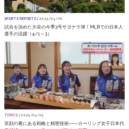
SPORTS REPORTS
| 2025/04/06
試合を決めた大谷の今季3号サヨナラ弾！MLBでの日本人
選手の活躍（4/1～3）
TOPICS
| 2025/04/05
笑顔の裏にある戦略と精密技術――カーリング女子日本代