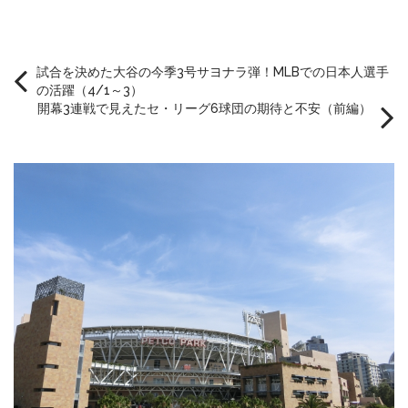
試合を決めた大谷の今季3号サヨナラ弾！MLBでの日本人選手
の活躍（4/1～3）
開幕3連戦で見えたセ・リーグ6球団の期待と不安（前編）