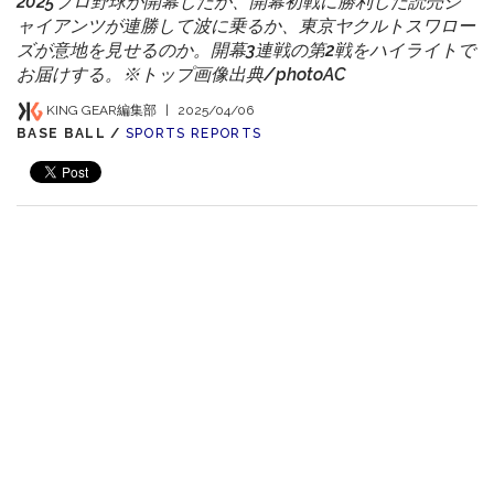
2025プロ野球が開幕したが、開幕初戦に勝利した読売ジ
ャイアンツが連勝して波に乗るか、東京ヤクルトスワロー
ズが意地を見せるのか。開幕3連戦の第2戦をハイライトで
お届けする。※トップ画像出典/photoAC
KING GEAR編集部
|
2025/04/06
BASE BALL /
SPORTS REPORTS