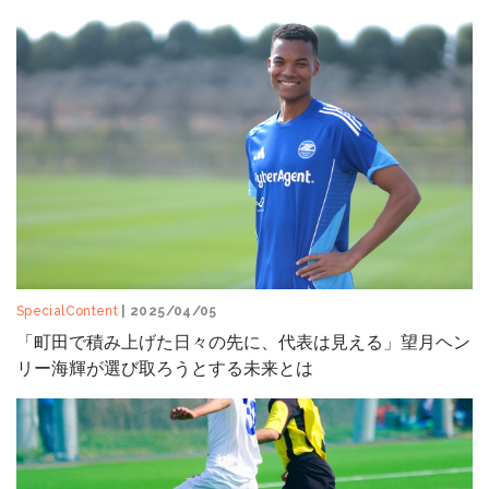
SpecialContent
| 2025/04/05
「町田で積み上げた日々の先に、代表は見える」望月ヘン
リー海輝が選び取ろうとする未来とは