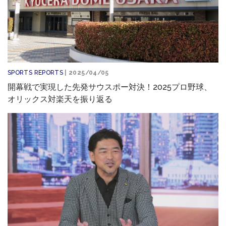
SPORTS REPORTS
| 2025/04/05
開幕戦で実現した先発サウスポー対決！2025プロ野球、
オリックス対楽天を振り返る