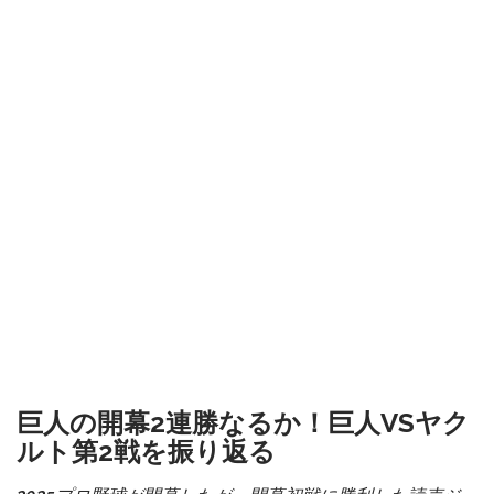
巨人の開幕2連勝なるか！巨人VSヤク
ルト第2戦を振り返る