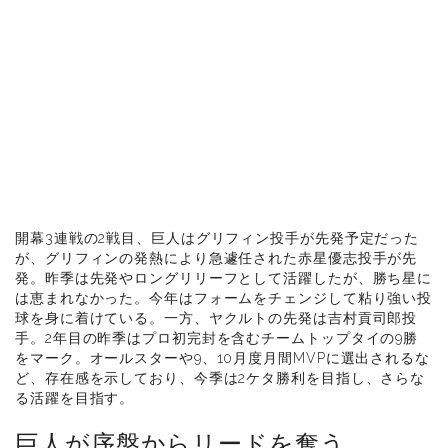
開幕3連戦の2戦目、巨人はグリフィン投手が先発予定だった
が、グリフィンの発熱により急遽任された赤星優志投手が先
発。昨季は先発やロングリリーフとして活躍したが、勝ち星に
は恵まれなかった。今年はフォームをチェンジして粘り強い投
球を身に着けている。一方、ヤクルトの先発は吉村貢司郎投
手。2年目の昨季はプロ初完封を含むチームトップタイの9勝
をマーク。オールスターや9、10月度月間MVPに選出されるな
ど、存在感を示しており、今季は2ケタ勝利を目指し、さらな
る活躍を目指す。
巨人が序盤からリードを奪う