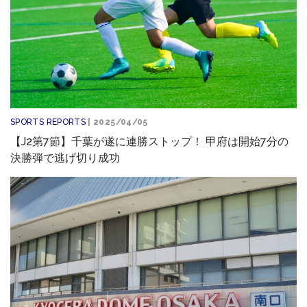
SPORTS REPORTS
| 2025/04/05
【J2第7節】千葉が遂に連勝ストップ！ 甲府は開始7分の
決勝弾で逃げ切り成功