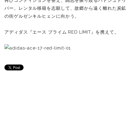
再びコンディションを整え、闘志を振り絞るバドシュトゥ
バー。レンタル移籍を志願して、故郷から遠く離れた炭鉱
の街ゲルゼンキルヒェンに向かう。
アディダス『エース プライム RED LIMIT』を携えて。