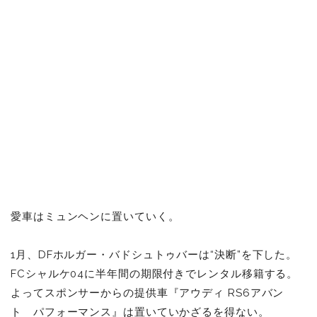
愛車はミュンヘンに置いていく。
1月、DFホルガー・バドシュトゥバーは“決断”を下した。
FCシャルケ04に半年間の期限付きでレンタル移籍する。
よってスポンサーからの提供車『アウディ RS6アバン
ト パフォーマンス』は置いていかざるを得ない。