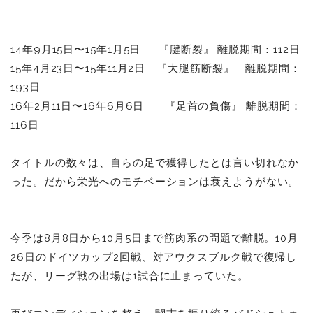
14年9月15日〜15年1月5日 『腱断裂』 離脱期間：112日
15年4月23日〜15年11月2日 『大腿筋断裂』 離脱期間：
193日
16年2月11日〜16年6月6日 『足首の負傷』 離脱期間：
116日
タイトルの数々は、自らの足で獲得したとは言い切れなか
った。だから栄光へのモチベーションは衰えようがない。
今季は8月8日から10月5日まで筋肉系の問題で離脱。10月
26日のドイツカップ2回戦、対アウクスブルク戦で復帰し
たが、リーグ戦の出場は1試合に止まっていた。