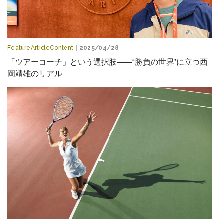
FeatureArticleContent
| 2025/04/28
「ツアーコーチ」という選択肢――“勝負の世界”に立つ西
岡靖雄のリアル