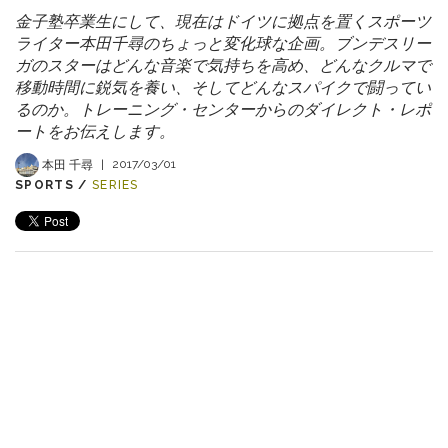
金子塾卒業生にして、現在はドイツに拠点を置くスポーツ
ライター本田千尋のちょっと変化球な企画。ブンデスリー
ガのスターはどんな音楽で気持ちを高め、どんなクルマで
移動時間に鋭気を養い、そしてどんなスパイクで闘ってい
るのか。トレーニング・センターからのダイレクト・レポ
ートをお伝えします。
本田 千尋
|
2017/03/01
SPORTS /
SERIES