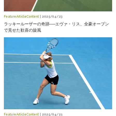
FeatureArticleContent
| 2025/04/23
ラッキールーザーの奇跡──エヴァ・リス、全豪オープン
で見せた歓喜の旋風
FeatureArticleContent
| 2025/04/21