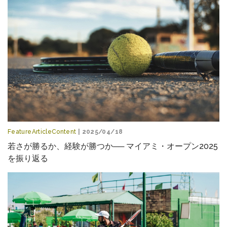
FeatureArticleContent
| 2025/04/18
若さが勝るか、経験が勝つか── マイアミ・オープン2025
を振り返る