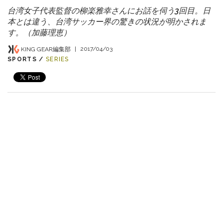
台湾女子代表監督の柳楽雅幸さんにお話を伺う3回目。日
本とは違う、台湾サッカー界の驚きの状況が明かされま
す。（加藤理恵）
KING GEAR編集部
|
2017/04/03
SPORTS /
SERIES