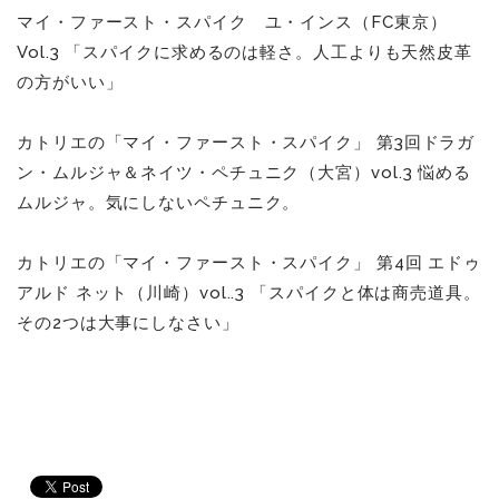
マイ・ファースト・スパイク ユ・インス（FC東京）
Vol.3 「スパイクに求めるのは軽さ。人工よりも天然皮革
の方がいい」
カトリエの「マイ・ファースト・スパイク」 第3回ドラガ
ン・ムルジャ＆ネイツ・ペチュニク（大宮）vol.3 悩める
ムルジャ。気にしないペチュニク。
カトリエの「マイ・ファースト・スパイク」 第4回 エドゥ
アルド ネット（川崎）vol..3 「スパイクと体は商売道具。
その2つは大事にしなさい」