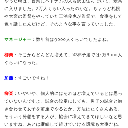
やった時は、台湾にベトナムの人も沢山住んでいて、最高
に入りました。2万人くらい入ったのかな。ちょうど札幌
や大宮の監督をやっていた三浦俊也が監督で、食事をして
色々話したんだけど、そのような事を言っていました。
マネージャー
：数年前は9000人くらいでしたよね。
柳楽
：そこからどんどん増えて、W杯予選では1万8000人
ぐらいになった。
加藤
：すごいですね！
柳楽
：いやいや、個人的にはそれほど増えているとは思っ
ていないんですよ。試合の設定にしても、男子の試合と抱
き合わせて女子を前座でやるとか、方法はたくさんある。
そういう発想をする人が、協会に増えてきてほしいなと思
いますね。あとは継続して続けていける環境も大事だね。