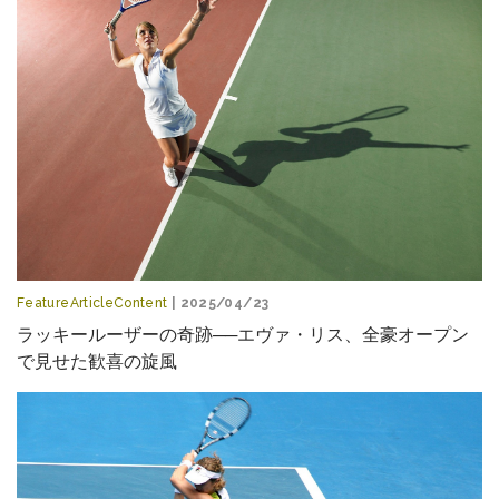
FeatureArticleContent
| 2025/04/23
ラッキールーザーの奇跡──エヴァ・リス、全豪オープン
で見せた歓喜の旋風