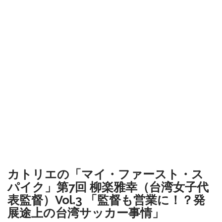
カトリエの「マイ・ファースト・ス
パイク」第7回 柳楽雅幸（台湾女子代
表監督）Vol.3 「監督も営業に！？発
展途上の台湾サッカー事情」