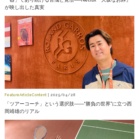
が映し出した真実
FeatureArticleContent
| 2025/04/28
「ツアーコーチ」という選択肢――“勝負の世界”に立つ西
岡靖雄のリアル