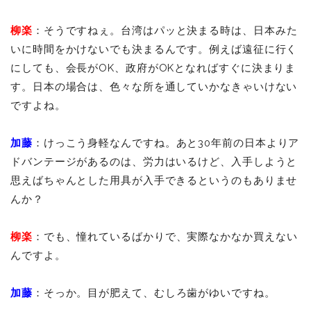
柳楽
：そうですねぇ。台湾はパッと決まる時は、日本みた
いに時間をかけないでも決まるんです。例えば遠征に行く
にしても、会長がOK、政府がOKとなればすぐに決まりま
す。日本の場合は、色々な所を通していかなきゃいけない
ですよね。
加藤
：けっこう身軽なんですね。あと30年前の日本よりア
ドバンテージがあるのは、労力はいるけど、入手しようと
思えばちゃんとした用具が入手できるというのもありませ
んか？
柳楽
：でも、憧れているばかりで、実際なかなか買えない
んですよ。
加藤
：そっか。目が肥えて、むしろ歯がゆいですね。