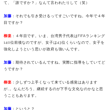
て、「誰ですか？」なんて言われたりして（笑）
加藤
：それでも引き受けるってすごいですね。今年で４年
目ですか？
柳楽
：４年目です。いま、台湾男子代表はFIFAランキング
140位前後なのですが、女子は43位くらいなので、女子を
強化しようという思いが政府も強いんです。
加藤
：期待されているんですね。実際に指導をしていてど
うですか？
柳楽
：少しずつ上手くなって来ている感覚はあります
が…。なんだろう、継続するのが下手な文化なのかなと思
うこともあります。
加藤
：というと？