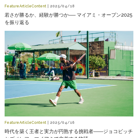
FeatureArticleContent
| 2025/04/18
若さが勝るか、経験が勝つか── マイアミ・オープン2025
を振り返る
FeatureArticleContent
| 2025/04/16
時代を築く王者と実力が円熟する挑戦者――ジョコビッチ