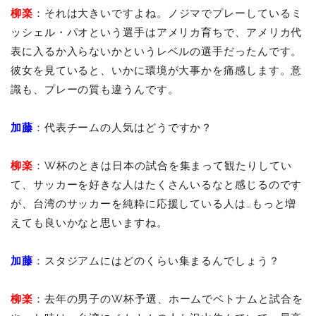
柳楽
：それは大きいですよね。ノジマでプレーしているミ
ッシェル・パオという選手はアメリカ育ちで、アメリカ代
表に入るか入らないかというレベルの選手だったんです。
彼女を見ていると、いかに環境が大事かを痛感します。意
識も、プレーの質も違うんです。
加藤
：代表チームの人気はどうですか？
柳楽
：W杯のときは日本の試合を集まって観たりしてい
て、サッカーを好きな人はたくさんいるなと感じるのです
が、台湾のサッカーを純粋に応援している人は…もっと増
えても良いかなと思いますね。
加藤
：スタジアムにはどのくらい集まるんでしょう？
柳楽
：去年の男子のW杯予選、ホームでベトナムと試合を