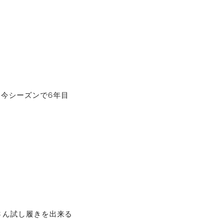
浜 今シーズンで6年目
さん試し履きを出来る