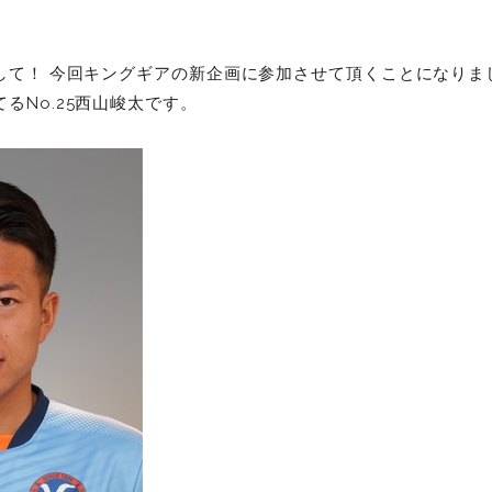
て！ 今回キングギアの新企画に参加させて頂くことになりましたJ3
てるN
o.25西山峻太です。