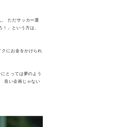
。 ただサッカー選
ろ！」という方は、
イクにお金をかけられ
分にとっては夢のよう
。 良い企画じゃない