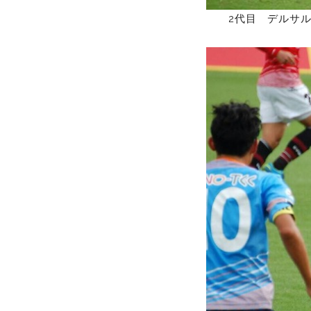
2代目 デルサル