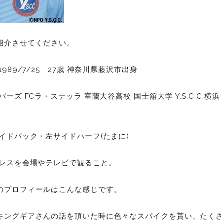
紹介させてください。
989/7/25 27歳 神奈川県藤沢市出身
ーズ FCラ・ステッラ 室蘭大谷高校 国士舘大学 Y.S.C.C.横
イドバック・左サイドハーフ(たまに)
ロレスを会場やテレビで観ること。
のプロフィールはこんな感じです。
キングギアさんの話を頂いた時に色々なスパイクを貰い、たく