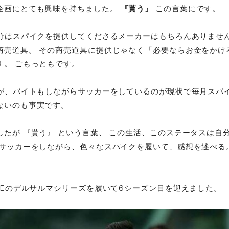
企画にとても興味を持ちました。
『貰う』
この言葉にです。
自分はスパイクを提供してくださるメーカーはもちろんありません
商売道具。 その商売道具に提供じゃなく「必要ならお金をかけ
す。 ごもっともです。
すが、バイトもしながらサッカーをしているのが現状で毎月スパ
ないのも事実です。
したが 『貰う』 という言葉、 この生活、このステータスは自
なサッカーをしながら、色々なスパイクを履いて、感想を述べる
MEのデルサルマシリーズを履いて6シーズン目を迎えました。