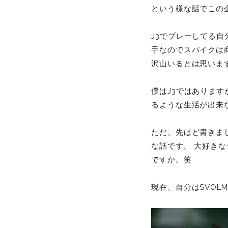
という様な話でこの
J3でプレーしてる
手なのでスパイクは
沢山いるとは思いま
僕はJ3ではありま
るような生活が出来
ただ、先ほど書きま
な話です。 大好き
ですか。笑
現在、自分はSVOL