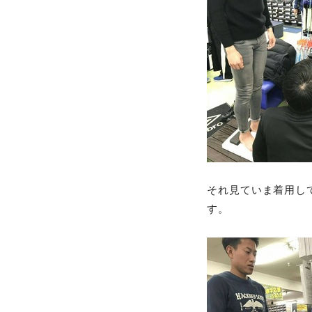
それ見ていま着用し
す。