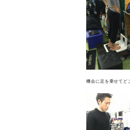
機会に足を乗せてど