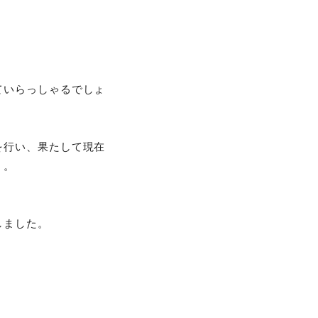
ていらっしゃるでしょ
を行い、果たして現在
。。
しました。