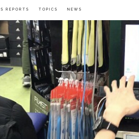
S REPORTS
TOPICS
NEWS