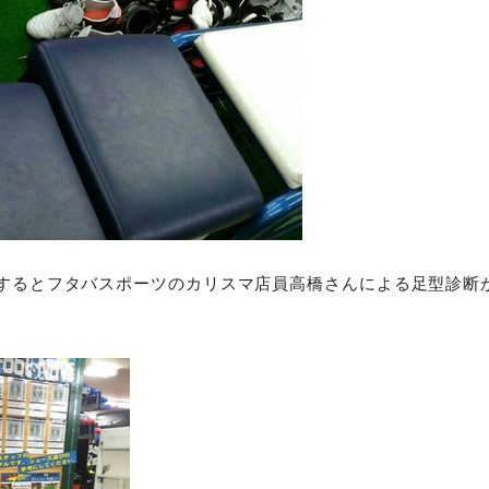
刻するとフタバスポーツのカリスマ店員高橋さんによる足型診断