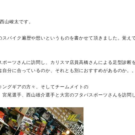
.25西山峻太です。
のスパイク遍歴や想いというものを書かせて頂きました。覚え
スポーツさんに訪問し、カリスマ店員高橋さんによる足型診断
は自分に合っているのか、それとも別におすすめがあるのか。
キングギアの方々、そしてチームメイトの
、宮尾選手、西山雄介選手と大宮のフタバスポーツさんを訪問