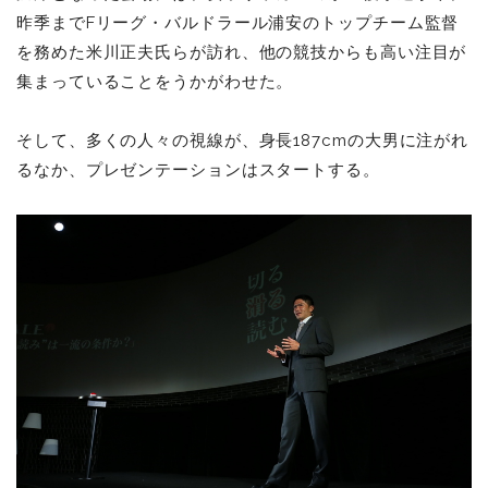
昨季までFリーグ・バルドラール浦安のトップチーム監督
を務めた米川正夫氏らが訪れ、他の競技からも高い注目が
集まっていることをうかがわせた。
そして、多くの人々の視線が、身長187cmの大男に注がれ
るなか、プレゼンテーションはスタートする。