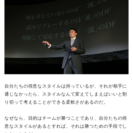
自分たちの得意なスタイルは持っているが、それが相手に
通じなかったら、スタイルなんて変えてしまえばいいと割
り切って考えることができる柔軟さがあるのだ。
なぜなら、目的はチームが勝つことであり、自分たちの得
意なスタイルがあるとすれば、それは勝つための手段でし