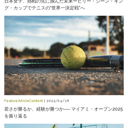
日本女子、熱戦の先に掴んだ未来ービリー・ジーン・キン
グ・カップでテニスの“世界一決定戦”へ
FeatureArticleContent
| 2025/04/18
若さが勝るか、経験が勝つか── マイアミ・オープン2025
を振り返る