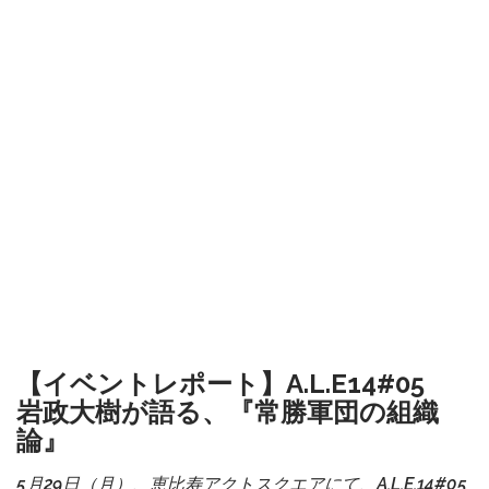
【イベントレポート】A.L.E14#05
岩政大樹が語る、『常勝軍団の組織
論』
5月29日（月）、恵比寿アクトスクエアにて、A.L.E.14#05