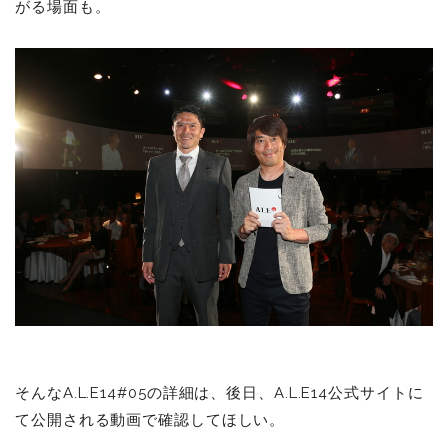
がる場面も。
そんなA.L.E14#05の詳細は、後日、A.L.E14公式サイトに
て公開される動画で確認してほしい。