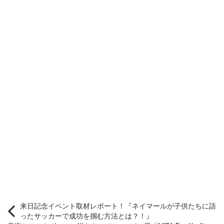
来日記念イベント取材レポート！『ネイマールが子供たちに語
ったサッカーで成功を掴む方法とは？！』