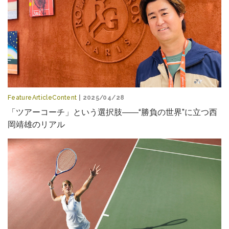
FeatureArticleContent
| 2025/04/28
「ツアーコーチ」という選択肢――“勝負の世界”に立つ西
岡靖雄のリアル