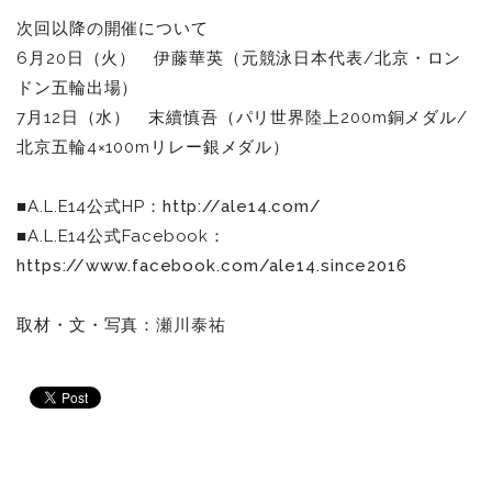
次回以降の開催について
6
月20日（火） 伊藤華英（元競泳日本代表/北京・ロン
ドン五輪出場）
7月12日（水） 末續慎吾（パリ世界陸上200m銅メダル/
北京五輪4×100mリレー銀メダル）
■A.L.E14公式HP：
http://ale14.com/
■A.L.E14公式Facebook：
https://www.facebook.com/ale14.since2016
取材・文・写真：
瀬川泰祐