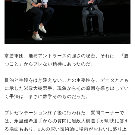
常勝軍団、鹿島アントラーズの強さの秘密、それは、「勝
つこと」からブレない精神にあったのだ。
目的と手段をはき違えないことの重要性を、データととも
に示した岩政大樹選手。現象からその原因を導き出してい
く手法は、まさに数学そのものだった。
プレゼンテーション終了後に行われた、質問コーナーで
は、永里優希選手からの質問に岩政大樹選手が明快に答え
る場面もあり、2人の深い技術論に場内がおおいに盛り上