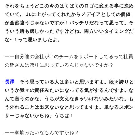
それをちょうどこの今のはくばくのロゴに変える事に決め
ていて。 J1に上がってくれたからメデイアとしての価値
が全然違うじゃないですか！バッチリだなって思って。そ
ういう所も嬉しかったですけどね。両方いいタイミングだ
な~！って思いましたよ。
――自分達の会社がJ1のチームをサポートしてるって社員
の皆さんは誇りに思っているんじゃないですか？
長澤
そう思っている人は多いと思いますよ。段々誇りと
いうか我々の責任みたいになってる気がするんですよ。な
んて言うのかな。うちが支えなきゃいけないみたいな。も
う外れることは出来ないなと思ってますよ。単なるスポン
サーじゃないからね、うちは！
――家族みたいなもんですかね？