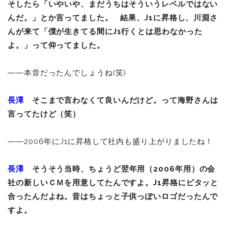
そしたら「いやいや、まだうちはそういうレベルではない
んだ。」とか言ってました。 結果、J1に昇格し、川淵さ
んが来て「僕が生きてる間にJ1行くとは思わなかった
よ。」って仰ってました。
――本音だったんでしょうね(笑)
長澤
そこまで言わなくて良いんだけど。って海野さんは
言ってたけど（笑）
――2006年にJ1に昇格して社内も盛り上がりましたね！
長澤
そうそう当時、ちょうど翌年用（2006年用）の会
社の新しいＣＭを用意してたんですよ。J1昇格にピタッと
合ったんだよね。昔はちょっと子供っぽいロゴだったんで
すよ。