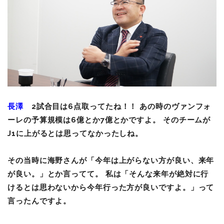
長澤
2試合目は6点取ってたね！！
あの時のヴァンフォ
ーレの予算規模は6億とか7億とかですよ。 そのチームが
J1に上がるとは思ってなかったしね。
その当時に海野さんが「今年は上がらない方が良い、来年
が良い。」とか言ってて。 私は「そんな来年が絶対に行
けるとは思わないから今年行った方が良いですよ。」って
言ったんですよ。