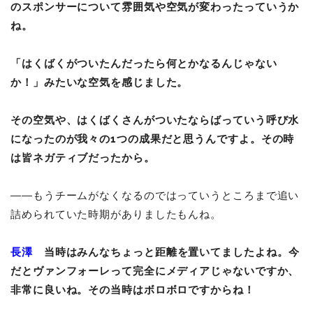
のスポンサーについて雰囲気や空気が変わったっていうか
ね。
「はくばくがついたんだったら何とかなるんじゃない
か！」みたいな空気を感じました。
その空気や、はくばくさんがついたならばっていう呼び水
になったのが我々の1つの成果だと思うんですよ。その時
は皆ネガティブだったから。
――もうチームがなくなるのではっていうところまで追い
詰められていた時期がありましたもんね。
長澤
当時はみんなちょっと距離を置いてましたよね。今
だとヴァンフォーレって完全にメディアじゃないですか、
非常に良いね。その当時はボロボロですからね！