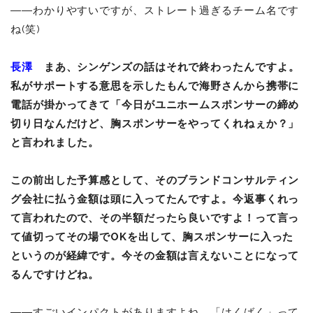
――わかりやすいですが、ストレート過ぎるチーム名です
ね(笑)
長澤
まあ、シンゲンズの話はそれで終わったんですよ。
私がサポートする意思を示したもんで海野さんから携帯に
電話が掛かってきて「今日がユニホームスポンサーの締め
切り日なんだけど、胸スポンサーをやってくれねぇか？」
と言われました。
この前出した予算感として、そのブランドコンサルティン
グ会社に払う金額は頭に入ってたんですよ。今返事くれっ
て言われたので、その半額だったら良いですよ！って言っ
て値切ってその場でOKを出して、胸スポンサーに入った
というのが経緯です。今その金額は言えないことになって
るんですけどね。
――すごいインパクトがありますよね。「はくばく」って