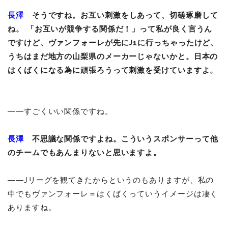
長澤
そうですね。お互い刺激をしあって、切磋琢磨して
ね。 「お互いが競争する関係だ！」って私が良く言うん
ですけど、ヴァンフォーレが先にJ1に行っちゃったけど、
うちはまだ地方の山梨県のメーカーじゃないかと。日本の
はくばくになる為に頑張ろうって刺激を受けていますよ。
――すごくいい関係ですね。
長澤
不思議な関係ですよね。こういうスポンサーって他
のチームでもあんまりないと思いますよ。
――Jリーグを観てきたからというのもありますが、私の
中でもヴァンフォーレ＝はくばくっていうイメージは凄く
ありますね。