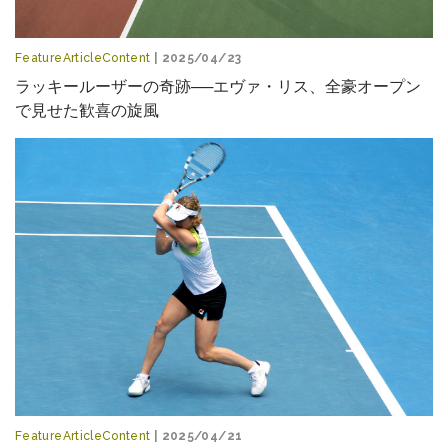
FeatureArticleContent
| 2025/04/23
ラッキールーザーの奇跡──エヴァ・リス、全豪オープン
で見せた歓喜の旋風
FeatureArticleContent
| 2025/04/21