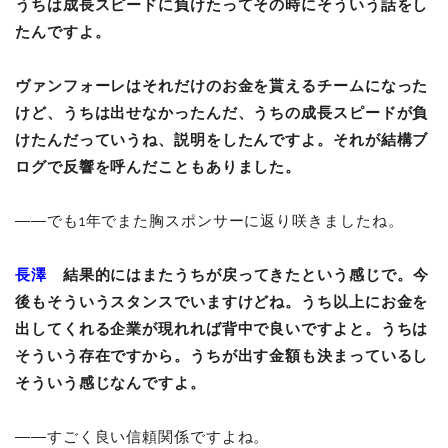
うちは成長スピードに負けたってその時にそういう話をし
たんですよ。
ヴァンフォーレはそれだけのお金を貰えるチームになった
けど、うちは出せなかったんだ、うちの成長スピードが負
けたんだっていうね、説明をしたんですよ。それが結構ブ
ログで反響を呼んだこともありました。
――でも1年でまた胸スポンサーに返り咲きましたね。
長澤
結果的にはまたうちが戻ってきたという感じで。今
後もそういうスタンスでいますけどね。うち以上にお金を
出してくれる企業が現れれば背中で良いですよと。うちは
そういう存在ですから。うちが出す金額も決まっているし
そういう感じなんですよ。
――すごく良い信頼関係ですよね。