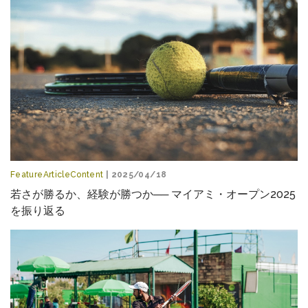
FeatureArticleContent
| 2025/04/18
若さが勝るか、経験が勝つか── マイアミ・オープン2025
を振り返る