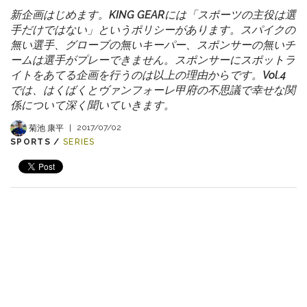
新企画はじめます。KING GEARには「スポーツの主役は選
手だけではない」というポリシーがあります。スパイクの
無い選手、グローブの無いキーパー、スポンサーの無いチ
ームは選手がプレーできません。スポンサーにスポットラ
イトをあてる企画を行うのは以上の理由からです。Vol.4
では、はくばくとヴァンフォーレ甲府の不思議で幸せな関
係について深く聞いていきます。
菊池 康平
|
2017/07/02
SPORTS /
SERIES