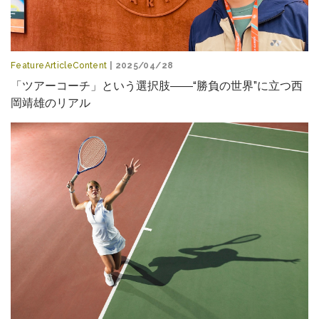
FeatureArticleContent
| 2025/04/28
「ツアーコーチ」という選択肢――“勝負の世界”に立つ西
岡靖雄のリアル