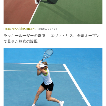
FeatureArticleContent
| 2025/04/23
ラッキールーザーの奇跡──エヴァ・リス、全豪オープン
で見せた歓喜の旋風