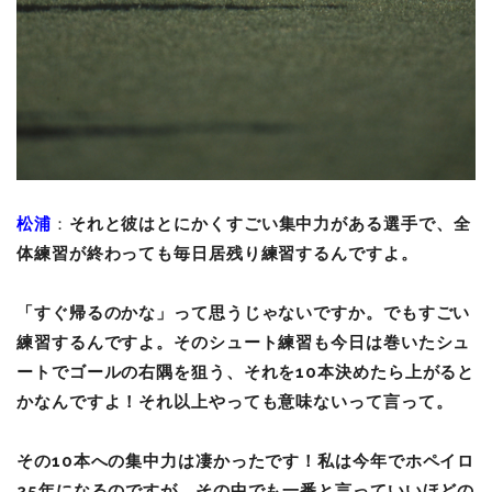
松浦
：
それと彼はとにかくすごい集中力がある選手で、全
体練習が終わっても毎日居残り練習するんですよ。
「すぐ帰るのかな」って思うじゃないですか。でもすごい
練習するんですよ。そのシュート練習も今日は巻いたシュ
ートでゴールの右隅を狙う、それを10本決めたら上がると
かなんですよ！それ以上やっても意味ないって言って。
その10本への集中力は凄かったです！私は今年でホペイロ
25年になるのですが、その中でも一番と言っていいほどの