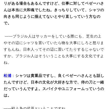
リがある場合もあるんですけど、仕事に対してベゼーハさ
んは本当に大和魂でしたね。きっちりしていて、シャツの
向きも同じように揃えてないとやり直しっていう方なの
で。
――ブラジル人はサッカーをしている際にも、芝生の上
やその辺にシャツを置いていたら物を大事にしろと怒りま
すもんね。日本人ってその辺に置いてたりするじゃないで
すか。ブラジル人はそういうことも大事にする文化ですよ
ね。
松浦
：
シャツは貴重品ですし、良くベゼーハさんとも話し
たんですけど、日本の文化が大好きな方で、侍の刀と一緒
だっていうんですよ。スパイクやユニフォームっていうの
は。
――戦う為の武器ということですね。