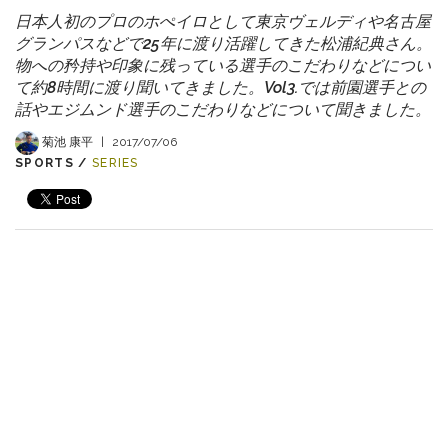
日本人初のプロのホぺイロとして東京ヴェルディや名古屋
グランパスなどで25年に渡り活躍してきた松浦紀典さん。
物への矜持や印象に残っている選手のこだわりなどについ
て約8時間に渡り聞いてきました。Vol3.では前園選手との
話やエジムンド選手のこだわりなどについて聞きました。
菊池 康平
|
2017/07/06
SPORTS /
SERIES