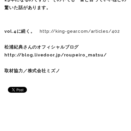
驚いた話があります。
vol.4に続く。
http://king-gear.com/articles/402
松浦紀典さんのオフィシャルブログ
http://blog.livedoor.jp/roupeiro_matsu/
取材協力／株式会社ミズノ