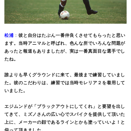
松浦
：
彼と自分はたぶん一番仲良くさせてもらったと思い
ます。当時アニマルと呼ばれ、色んな所でいろんな問題が
あったと報道もありましたが、実は一番真面目な選手でし
たね。
誰よりも早くグラウンドに来て、最後まで練習していまし
た。彼のこだわりは、練習では当時モレリア２を着用して
いました。
エジムンドが「ブラックアウトにしてくれ」と要望を出し
てきて、ミズノさんの広い心でスパイクを提供して頂いた
上に、メーカーの顔であるラインとかも塗っていいよ！と
仰って頂きました。