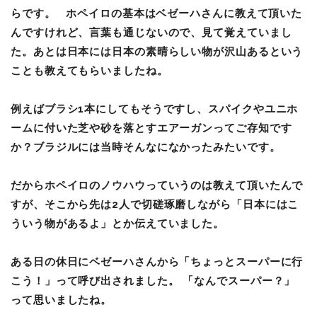
らです。 ホペイロの基本はベゼーハさんに教えて頂いた
んですけれど、言葉も通じないので、見て覚えていまし
た。あとは日本には日本の素晴らしい物が沢山あるという
ことも教えてもらいましたね。
例えばブラシ1本にしてもそうですし、スパイクやユニホ
ームに付いた芝や砂を落とすエアーガンってご存知です
か？ブラジルには当時そんなになかったみたいです。
だからホペイロのノウハウっていうのは教えて頂いたんで
すが、そこから先は2人で切磋琢磨しながら「日本にはこ
ういう物があるよ」とか伝えていました。
ある日の休日にベゼーハさんから「ちょっとスーパーに行
こう！」って呼び出されました。 「なんでスーパー？」
って思いましたね。