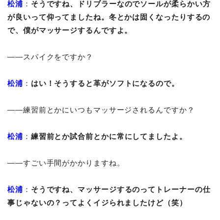
松浦
：
そうですね、ドリブラーなのでソールが柔らかい方
が良いって仰ってましたね。冬とかは固くなったりするの
で、僕がマッサージするんですよ。
――スパイクをですか？
松浦
：
はい！そうすると革がソフトになるので。
――練習前とかにいつもマッサージされるんですか？
松浦
：
練習前とか試合前とかに常にしてましたよ。
――すごい手間がかかりますね。
松浦
：
そうですね、マッサージするのってトレーナーの仕
事じゃないの？ってよくイジられましたけど（笑）