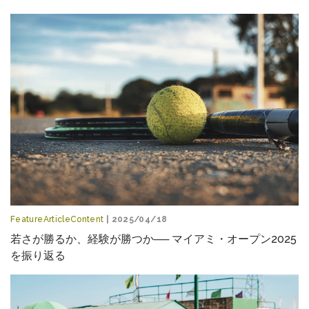
FeatureArticleContent
| 2025/04/18
若さが勝るか、経験が勝つか── マイアミ・オープン2025
を振り返る