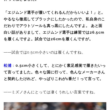
「エジムンド選手が履いてくれるんだからいいよ！」と。
やるなら徹底してブラックにしたかったので、私自身のこ
だわりでアウトソールも真っ黒にしたんですよ。 あと面
白い話がありまして、エジムンド選手は練習では26.5cm
を履くんですよ。試合では26cmを履くんですが。
――試合では0.5cm小さいのは履くんですね。
松浦
：
0.5cm小さくして、とにかく素足感覚で履きたいっ
て言ってました。色々な国に行って、色んなメーカーさん
と契約したけれど、やっぱりこれが1番だ！って言って。
――ミズノさんにとっては凄くうれしい言葉ですね。