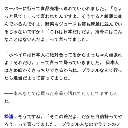
スーパーに行って食品売場へ連れていかれました。「ちょ
っと見て！」って言われたんですよ。そうすると綺麗に並
んでいるんですよ。野菜もジュースも箱も綺麗に並んでい
るじゃないですか！「これは日本だけだよ。海外にはこん
なことはないんだよ」って言ってました。
「ホペイロは日本人に絶対合ってるからまっちゃん頑張れ
よ！それだけ。」って言って帰っていきました。 日本人
はきめ細かくきっちりできるからね。ブラジルなんて行っ
たら適当だよって言ってました。
――南米などでは買った商品が汚れてたりしてますもん
ね。
松浦
：
そうですね。「そこの差だよ、だから自信持ってや
ろう」って言ってました。 ブラジル人なのでラテンのノ