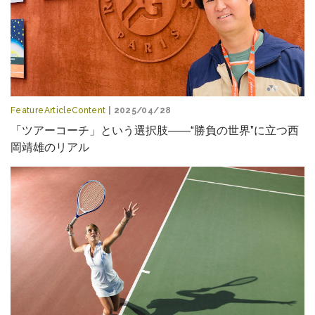
FeatureArticleContent
| 2025/04/28
「ツアーコーチ」という選択肢――“勝負の世界”に立つ西
岡靖雄のリアル