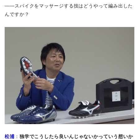
――スパイクをマッサージする技はどうやって編み出した
んですか？
松浦
：
独学でこうしたら良いんじゃないかっていう想いか