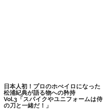
日本人初！プロのホぺイロになった
松浦紀典が語る物への矜持
Vol.3「スパイクやユニフォームは侍
の刀と一緒だ！」