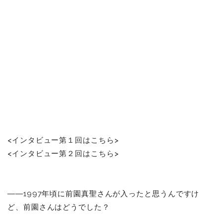
<インタビュー第１回はこちら>
<インタビュー第２回はこちら>
――1997年頃に前園真聖さんが入ったと思うんですけ
ど、前園さんはどうでした？