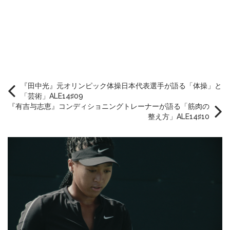
『田中光』元オリンピック体操日本代表選手が語る「体操」と
「芸術」ALE14♯09
『有吉与志恵』コンディショニングトレーナーが語る「筋肉の
整え方」ALE14♯10