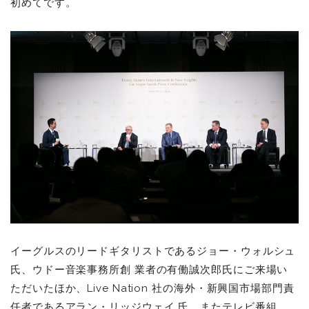
初めてです。
イーグルスのリードギタリストであるジョー・ウォルシュ
⽒、ウドー⾳楽事務所創 業者の有働誠次郎⽒にご来場い
ただいたほか、Live Nation 社の海外・新興国市場部⾨責
任者であるアラン・リッジウェイ ⽒、またテレビ番組