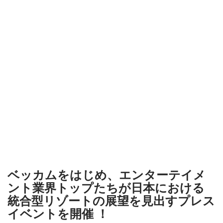
ベッカムをはじめ、エンターテイメ
ント業界トップたちが⽇本における
統合型リゾートの展望を⾒出すプレス
イベントを開催 ！