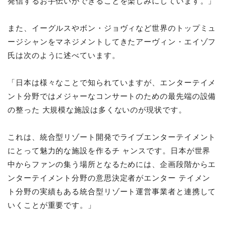
発信するお⼿伝いができることを楽しみにしています。」
また、イーグルスやボン・ジョヴィなど世界のトップミュ
ージシャンをマネジメントしてきたアーヴィン・エイゾフ
⽒は次のように述べています。
「⽇本は様々なことで知られていますが、エンターテイメ
ント分野ではメジャーなコンサートのための最先端の設備
の整った ⼤規模な施設は多くないのが現状です。
これは、統合型リゾート開発でライブエンターテイメント
にとって魅⼒的な施設を作るチ ャンスです。⽇本が世界
中からファンの集う場所となるためには、企画段階からエ
ンターテイメント分野の意思決定者がエンター テイメン
ト分野の実績もある統合型リゾート運営事業者と連携して
いくことが重要です。」