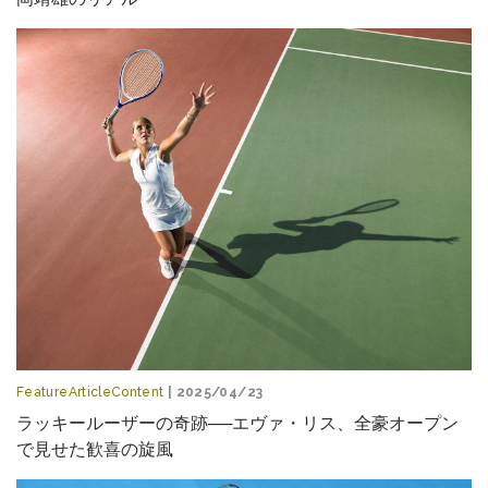
FeatureArticleContent
| 2025/04/23
ラッキールーザーの奇跡──エヴァ・リス、全豪オープン
で見せた歓喜の旋風