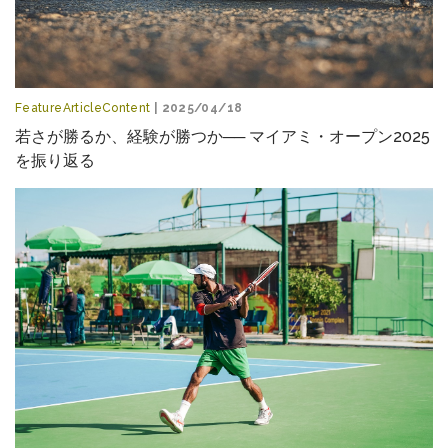
FeatureArticleContent
| 2025/04/18
若さが勝るか、経験が勝つか── マイアミ・オープン2025
を振り返る