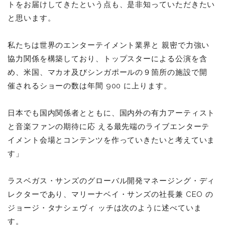
トをお届けしてきたという点も、是⾮知っていただきたい
と思います。
私たちは世界のエンターテイメント業界と 親密で⼒強い
協⼒関係を構築しており、トップスターによる公演を含
め、⽶国、マカオ及びシンガポールの９箇所の施設で開
催されるショーの数は年間 900 に上ります。
⽇本でも国内関係者とともに、国内外の有⼒アーティスト
と⾳楽ファンの期待に応 える最先端のライブエンターテ
イメント会場とコンテンツを作っていきたいと考えていま
す」
ラスベガス・サンズのグローバル開発マネージング・ディ
レクターであり、マリーナベイ・サンズの社⻑兼 CEO の
ジョージ・タナシェヴィ ッチは次のように述べていま
す。