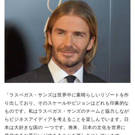
「ラスベガス・サンズは世界中に素晴らしいリゾートを作
り出しており、そのスケールやビジョンはどれも印象的な
ものです。私はラスベガス・サンズのチームと協⼒しなが
らビジネスアイディアを考えることを楽しんでいます。⽇
本は⼤好きな国の ⼀つです。将来、⽇本の⽂化を世界に