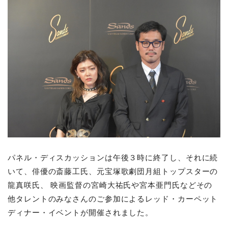
パネル・ディスカッションは午後３時に終了し、それに続
いて、俳優の斎藤⼯⽒、元宝塚歌劇団⽉組トップスターの
⿓真咲⽒、 映画監督の宮崎⼤祐⽒や宮本亜⾨⽒などその
他タレントのみなさんのご参加によるレッド・カーペット
ディナー・イベントが開催されました。