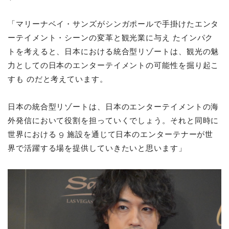
「マリーナベイ・サンズがシンガポールで⼿掛けたエンタ
ーテイメント・シーンの変⾰と観光業に与え たインパク
トを考えると、⽇本における統合型リゾートは、観光の魅
⼒としての⽇本のエンターテイメントの可能性を掘り起こ
すも のだと考えています。
⽇本の統合型リゾートは、⽇本のエンターテイメントの海
外発信において役割を担っていくでしょう。それと同時に
世界における 9 施設を通じて⽇本のエンターテナーが世
界で活躍する場を提供していきたいと思います」