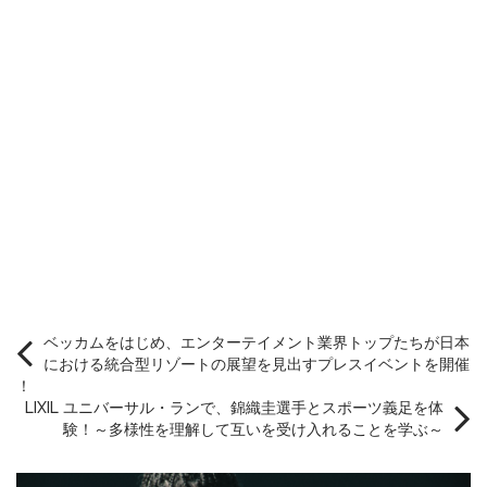
ベッカムをはじめ、エンターテイメント業界トップたちが⽇本
における統合型リゾートの展望を⾒出すプレスイベントを開催
！
LIXIL ユニバーサル・ランで、錦織圭選手とスポーツ義足を体
験！～多様性を理解して互いを受け入れることを学ぶ～