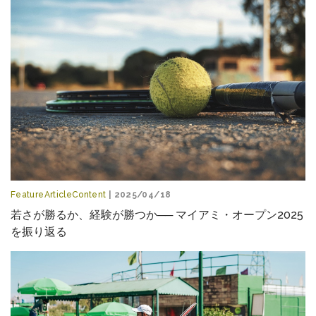
FeatureArticleContent
| 2025/04/18
若さが勝るか、経験が勝つか── マイアミ・オープン2025
を振り返る