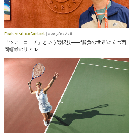
FeatureArticleContent
| 2025/04/28
「ツアーコーチ」という選択肢――“勝負の世界”に立つ西
岡靖雄のリアル