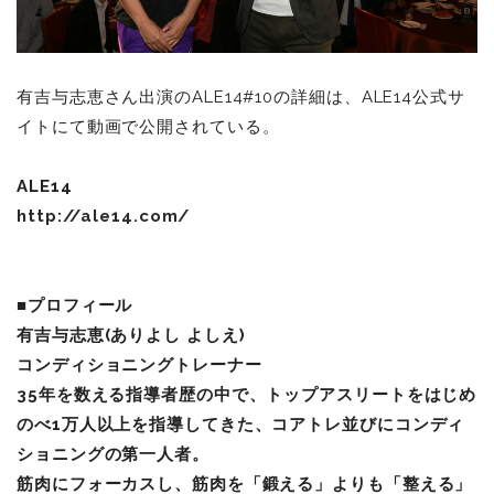
有吉与志恵さん出演のALE14#10の詳細は、ALE14公式サ
イトにて動画で公開されている。
ALE14
http://ale14.com/
■プロフィール
有吉与志恵(ありよし よしえ)
コンディショニングトレーナー
35年を数える指導者歴の中で、トップアスリートをはじめ
のべ1万人以上を指導してきた、コアトレ並びにコンディ
ショニングの第一人者。
筋肉にフォーカスし、筋肉を「鍛える」よりも「整える」