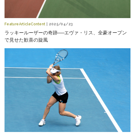
FeatureArticleContent
| 2025/04/23
ラッキールーザーの奇跡──エヴァ・リス、全豪オープン
で見せた歓喜の旋風