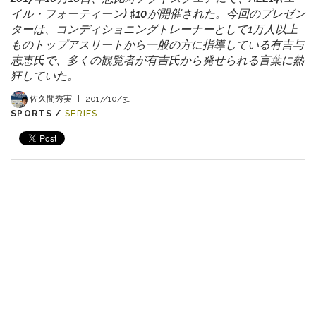
イル・フォーティーン) ♯10が開催された。今回のプレゼン
ターは、コンディショニングトレーナーとして1万人以上
ものトップアスリートから一般の方に指導している有吉与
志恵氏で、多くの観覧者が有吉氏から発せられる言葉に熱
狂していた。
佐久間秀実
|
2017/10/31
SPORTS /
SERIES