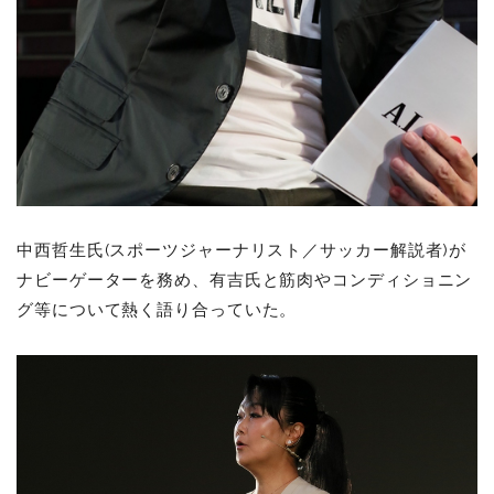
中西哲生氏(スポーツジャーナリスト／サッカー解説者)が
ナビーゲーターを務め、有吉氏と筋肉やコンディショニン
グ等について熱く語り合っていた。