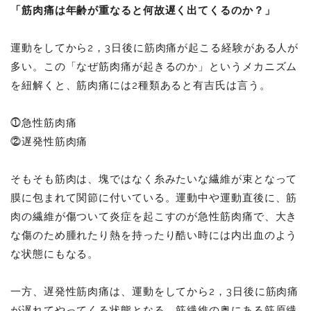
「筋肉痛は年齢が重なると何故遅く出てくるのか？」
運動をしてから2，3日後に筋肉痛が起こる経験がある人が
多い。この「なぜ筋肉痛が起きるのか」というメカニズム
を紐解くと、筋肉痛には2種類あると有吉氏は言う。
⓵急性筋肉痛
⓶遅発性筋肉痛
そもそも筋肉は、塊ではなく糸みたいな繊維が束となって
膜に包まれて関節に付いている。運動中や運動直後に、筋
肉の繊維が傷ついて炎症を起こすのが急性筋肉痛で、大き
な傷のため腫れたり熱を持ったり酷い時には内出血のよう
な状態にもなる。
一方、遅発性筋肉痛は、運動をしてから2，3日後に筋肉痛
が遅れてやってくる状態となる。筋繊維の奥にある筋原繊