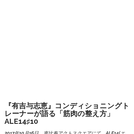
『有吉与志恵』コンディショニングト
レーナーが語る「筋肉の整え方」
ALE14♯10
2017年10月16日、恵比寿アクトスクエアにて、ALE14(エ