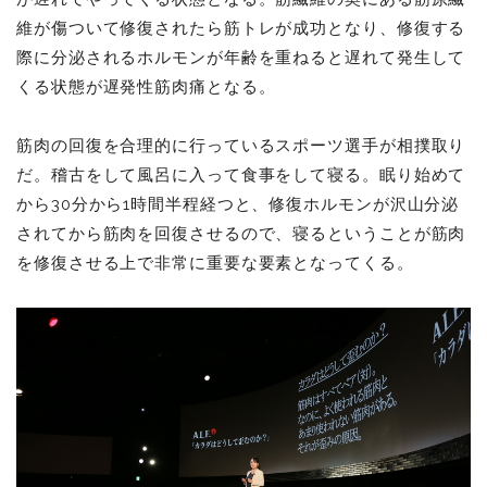
維が傷ついて修復されたら筋トレが成功となり、修復する
際に分泌されるホルモンが年齢を重ねると遅れて発生して
くる状態が遅発性筋肉痛となる。
筋肉の回復を合理的に行っているスポーツ選手が相撲取り
だ。稽古をして風呂に入って食事をして寝る。眠り始めて
から30分から1時間半程経つと、修復ホルモンが沢山分泌
されてから筋肉を回復させるので、寝るということが筋肉
を修復させる上で非常に重要な要素となってくる。