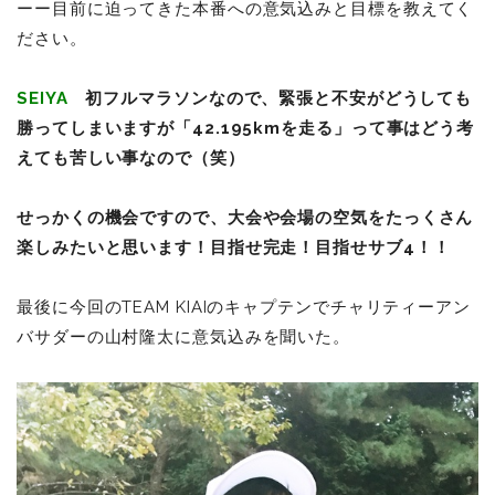
ーー目前に迫ってきた本番への意気込みと目標を教えてく
ださい。
SEIYA
初フルマラソンなので、緊張と不安がどうしても
勝ってしまいますが「42.195kmを走る」って事はどう考
えても苦しい事なので（笑）
せっかくの機会ですので、大会や会場の空気をたっくさん
楽しみたいと思います！目指せ完走！目指せサブ4！！
最後に今回のTEAM KIAIのキャプテンでチャリティーアン
バサダーの山村隆太に意気込みを聞いた。