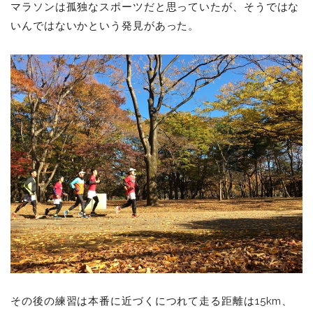
マラソンは孤独なスポーツだと思っていたが、そうではな
いんではないかという発見があった。
その後の練習は本番に近づくにつれて走る距離は15km、