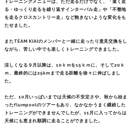
トレーニングメニューは、ただ走るだけでなく、「速く走
る・ゆっくり走るを繰り返すインターバル走」や「不整地
を走るクロスカントリー走」など飽きないような変化をも
たせました。
またTEAM KIAIのメンバーと一緒に走ったり意見交換をし
ながら、苦しい中でも楽しくトレーニングできました。
涼しくなる９月以降は、10ｋｍを15ｋｍに、そして20ｋ
ｍ、最終的には25kmまで走る距離を徐々に伸ばしまし
た。
ただ、10月いっぱいまでは天候の不安定さや、秋から始ま
ったflumpoolのツアーもあり、なかなかうまく継続した
トレーニングができませんでしたが、11月に入ってからは
天候にも恵まれ順調に走ることができました。