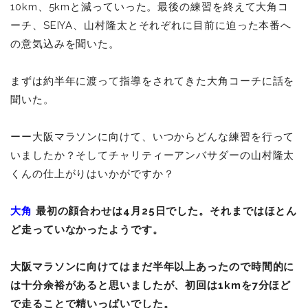
10km、5kmと減っていった。最後の練習を終えて大角コ
ーチ、SEIYA、山村隆太とそれぞれに目前に迫った本番へ
の意気込みを聞いた。
まずは約半年に渡って指導をされてきた大角コーチに話を
聞いた。
ーー大阪マラソンに向けて、いつからどんな練習を行って
いましたか？そしてチャリティーアンバサダーの山村隆太
くんの仕上がりはいかがですか？
大角
最初の顔合わせは4月25日でした。それまではほとん
ど走っていなかったようです。
大阪マラソンに向けてはまだ半年以上あったので時間的に
は十分余裕があると思いましたが、初回は1kmを7分ほど
で走ることで精いっぱいでした。