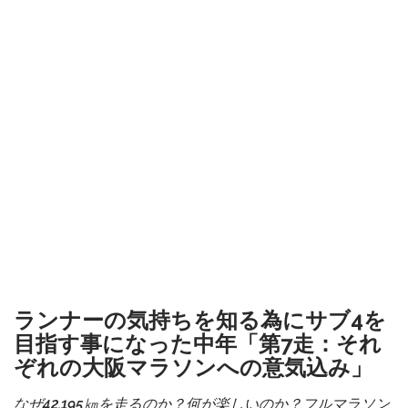
ランナーの気持ちを知る為にサブ4を
目指す事になった中年「第7走：それ
ぞれの大阪マラソンへの意気込み」
なぜ42.195㎞を走るのか？何が楽しいのか？フルマラソン