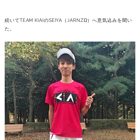
続いてTEAM KIAIのSEIYA（JARNZΩ）へ意気込みを聞い
た。