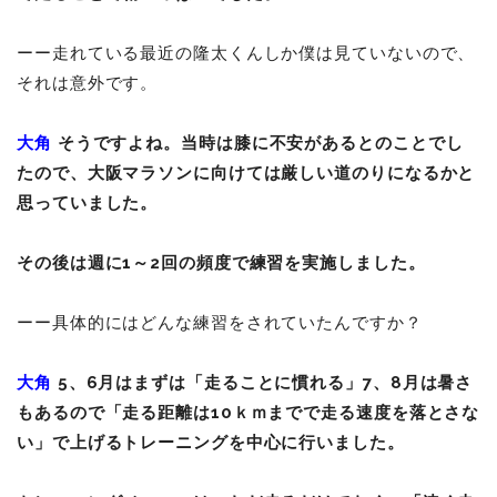
ーー走れている最近の隆太くんしか僕は見ていないので、
それは意外です。
大角
そうですよね。当時は膝に不安があるとのことでし
たので、大阪マラソンに向けては厳しい道のりになるかと
思っていました。
その後は週に1～2回の頻度で練習を実施しました。
ーー具体的にはどんな練習をされていたんですか？
大角
5、6月はまずは「走ることに慣れる」7、8月は暑さ
もあるので「走る距離は10ｋｍまでで走る速度を落とさな
い」で上げるトレーニングを中心に行いました。