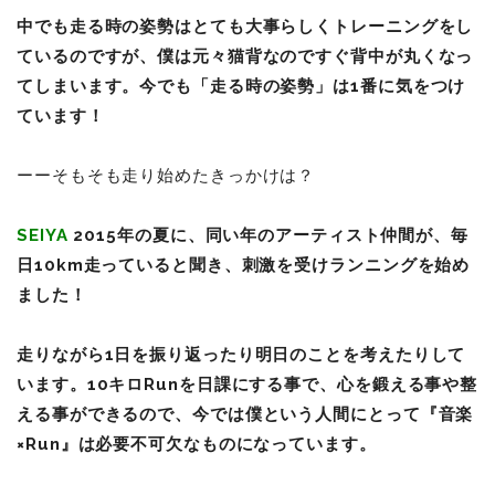
中でも走る時の姿勢はとても大事らしくトレーニングをし
ているのですが、僕は元々猫背なのですぐ背中が丸くなっ
てしまいます。今でも「走る時の姿勢」は1番に気をつけ
ています！
ーーそもそも走り始めたきっかけは？
SEIYA
2015年の夏に、同い年のアーティスト仲間が、毎
日10km走っていると聞き、刺激を受けランニングを始め
ました！
走りながら1日を振り返ったり明日のことを考えたりして
います。10キロRunを日課にする事で、心を鍛える事や整
える事ができるので、今では僕という人間にとって『音楽
×Run』は必要不可欠なものになっています。