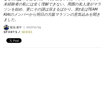
未経験者の私には全く理解できない。周囲の友人達がマラ
ソンを始め、更にその謎は深まるばかり。第7走はTEAM
KIAIのメンバーから明日の大阪マラソンの意気込みを聞き
ました。
菊池 康平
|
2017/11/25
SPORTS /
SERIES