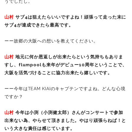
うでしたし。
山村
サブ4は狙えたらいいですよね！頑張って走った末に
サブ4が達成できたら最高です。
ーー故郷の大阪への想いを教えてください。
山村
地元に何か恩返しが出来たらという気持ちもありま
すし、flumpoolも来年がデビュー10周年ということで、
大阪を活気づけることに協力出来たら嬉しいです。
ーー今年はTEAM KIAIのキャプテンですよね。どんな心境
ですか？
山村
今年は小渕（小渕健太郎）さんがコンサートで参加
出来ない為、やらせて頂きました。やはり頑張らねば！と
いう大きな責任は感じています。