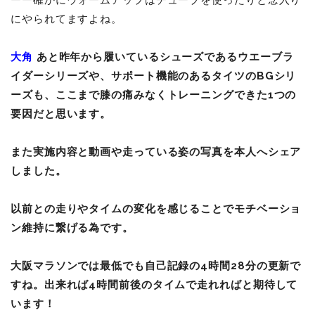
ーー確かにウォームアップはチューブを使ったりと念入り
にやられてますよね。
大角
あと昨年から履いているシューズであるウエーブラ
イダーシリーズや、サポート機能のあるタイツのBGシリ
ーズも、ここまで膝の痛みなくトレーニングできた1つの
要因だと思います。
また実施内容と動画や走っている姿の写真を本人へシェア
しました。
以前との走りやタイムの変化を感じることでモチベーショ
ン維持に繋げる為です。
大阪マラソンでは最低でも自己記録の4時間28分の更新で
すね。出来れば4時間前後のタイムで走れればと期待して
います！