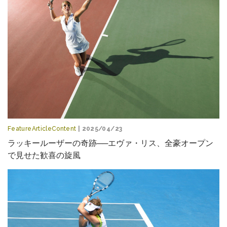
FeatureArticleContent
| 2025/04/23
ラッキールーザーの奇跡──エヴァ・リス、全豪オープン
で見せた歓喜の旋風