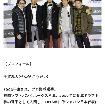
【プロフィール】
千賀滉大(せんが こうだい
)
1993
年生まれ。プロ野球選手。
福岡ソフトバンクホークス所属。2010年に育成ドラフト
枠の選手として入団し、2016年に侍ジャパン日本代表に