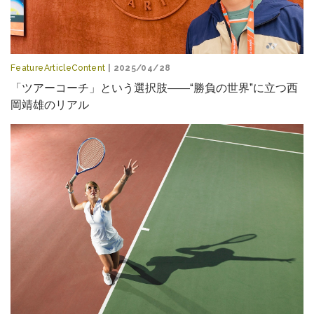
FeatureArticleContent
| 2025/04/28
「ツアーコーチ」という選択肢――“勝負の世界”に立つ西
岡靖雄のリアル