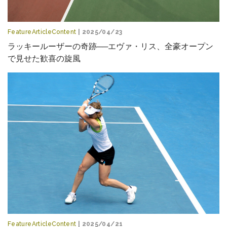
FeatureArticleContent
| 2025/04/23
ラッキールーザーの奇跡──エヴァ・リス、全豪オープン
で見せた歓喜の旋風
FeatureArticleContent
| 2025/04/21