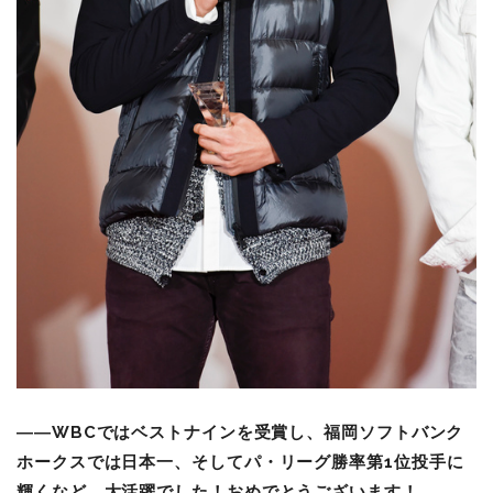
――WBCではベストナインを受賞し、福岡ソフトバンク
ホークスでは日本一、そして
パ・リーグ勝率第1位投手に
輝くなど、
大活躍でした！おめでとうございます！