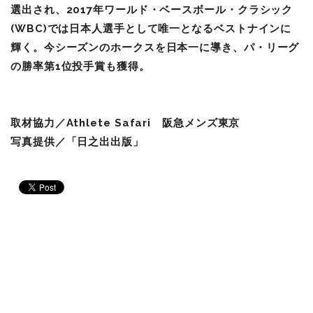
選出され、2017年ワールド・ベースボール・クラシック
(WBC)では日本人選手として唯一となるベストナインに
輝く。今シーズンのホークスを日本一に導き、パ・リーグ
の勝率第1位投手賞も獲得。
取材協力／
Athlete Safari
阪急メンズ東京
写真提供／「日之出出版」