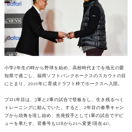
小学2年生の時から野球を始め、高校時代までを地元の愛
知県で過ごし、福岡ソフトバンクホークスのスカウトの目
にとまり、2010年に育成ドラフト枠でホークスへ入団。
プロ1
年目は、3軍と2軍の試合で登板をし、生き残るべく
トレーニングに励んでいた。すると、2年目の春季キャン
プから頭角を現し始め、先発投手として1軍の試合でデビ
ューを果たす。背番号も128から21へ変更(現在41)。