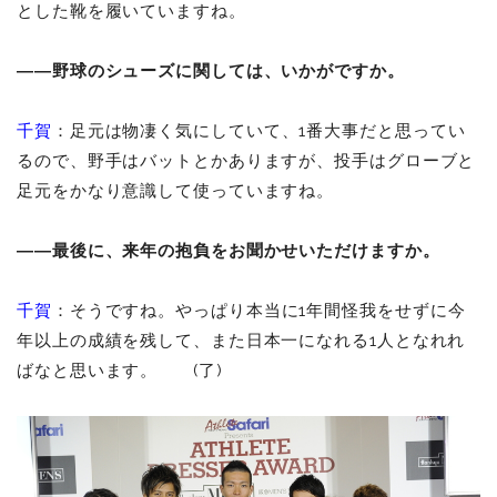
とした靴を履いていますね。
――野球のシューズに関しては、いかがですか。
千賀
：足元は物凄く気にしていて、1番大事だと思ってい
るので、野手はバットとかありますが、投手はグローブと
足元をかなり意識して使っていますね。
――最後に、来年の抱負をお聞かせいただけますか。
千賀
：そうですね。やっぱり本当に1年間怪我をせずに今
年以上の成績を残して、また日本一になれる1人となれれ
ばなと思います。 (了)