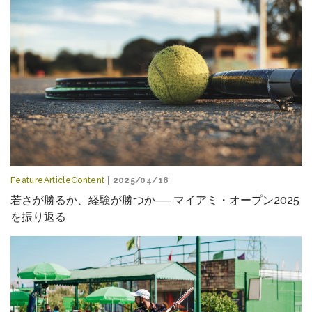
FeatureArticleContent
| 2025/04/18
若さが勝るか、経験が勝つか── マイアミ・オープン2025
を振り返る