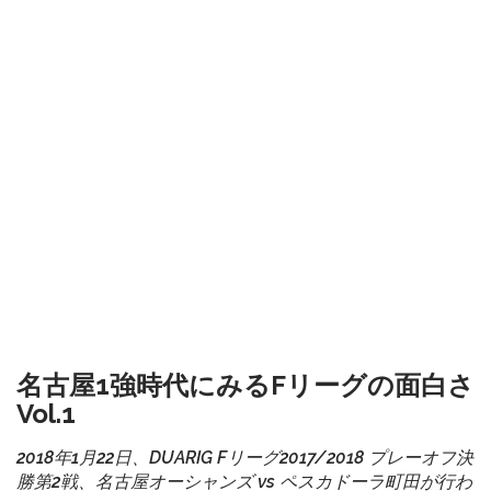
名古屋1強時代にみるFリーグの面白さ
Vol.1
2018年1月22日、DUARIG Fリーグ2017/2018 プレーオフ決
勝第2戦、名古屋オーシャンズ vs ペスカドーラ町田が行わ