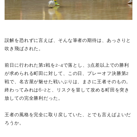
誤解を恐れずに言えば、そんな筆者の期待は、あっさりと
吹き飛ばされた。
前日に行われた第1戦を2-4で落とし、3点差以上での勝利
が求められる町田に対して、この日、プレーオフ決勝第2
戦で、名古屋が魅せた戦いぶりは、まさに王者そのもの。
終わってみれは6-2と、リスクを冒して攻める町田を突き
放しての完全勝利だった。
王者の風格を完全に取り戻していた、とでも言えばよいだ
ろうか。