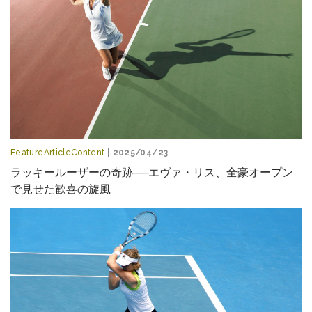
FeatureArticleContent
| 2025/04/23
ラッキールーザーの奇跡──エヴァ・リス、全豪オープン
で見せた歓喜の旋風