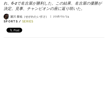
れ、6-2で名古屋が勝利した。この結果、名古屋の優勝が
決定。見事、チャンピオンの座に返り咲いた。
瀬川 泰祐（せがわたいすけ）
|
2018/01/24
SPORTS /
SERIES