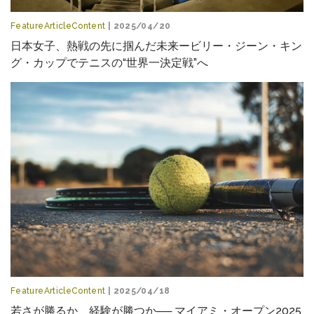
FeatureArticleContent
| 2025/04/20
日本女子、熱戦の先に掴んだ未来ービリー・ジーン・キン
グ・カップでテニスの“世界一決定戦”へ
FeatureArticleContent
| 2025/04/18
若さが勝るか、経験が勝つか── マイアミ・オープン2025