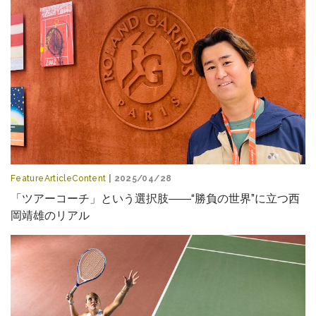
FeatureArticleContent
| 2025/04/28
「ツアーコーチ」という選択肢――“勝負の世界”に立つ西
岡靖雄のリアル