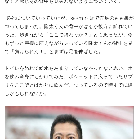
な！と感じその背中を見失わないようについていく。
必死についていっていたが、35Km 付近で左足のもも裏が
つってしまった。隆太くんの背中がはるか彼方に離れてい
った。歩きながら「ここで終わりか？」とも思ったが、今
もずっと声援に応えながら走っている隆太くんの背中を見
て「負けられん！」とまずは足を伸ばした。
トイレを恐れて給水をあまりしていなかったなと思い、水
を飲み全身にもかけてみた。ポシェットに入っていたサプ
リをここぞとばかりに飲んだ。つっているので時すでに遅
しかもしれないが。