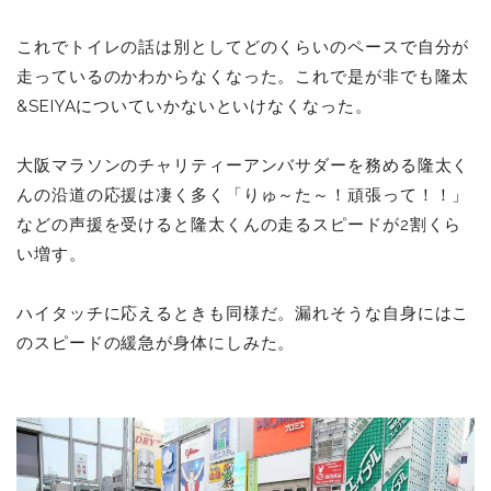
これでトイレの話は別としてどのくらいのペースで自分が
走っているのかわからなくなった。これで是が非でも隆太
&SEIYAについていかないといけなくなった。
大阪マラソンのチャリティーアンバサダーを務める隆太く
んの沿道の応援は凄く多く「りゅ～た～！頑張って！！」
などの声援を受けると隆太くんの走るスピードが2割くら
い増す。
ハイタッチに応えるときも同様だ。漏れそうな自身にはこ
のスピードの緩急が身体にしみた。