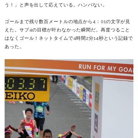
う！」と声を出して応えている。ハンパない。
ゴールまで残り数百メートルの地点から4：01の文字が見
えた。サブ4の目標が叶わなかった瞬間だ。再度つること
はなくゴール！ネットタイムで4時間2分14秒という記録で
あった。