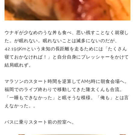
ウナギが少なめのうな丼も食べ、思い残すことなく就寝し
た。が眠れない。眠れないことは滅多にないのだが、
42.195Kmという未知の長距離を走るためには「たくさん
寝ておかなければ！」と自分自身にプレッシャーをかけて
結局眠れず。
マラソンのスタート時間を逆算してAM5時に朝食会場へ。
福岡でのライブ終わりで移動してきた隆太くんも合流。
「一睡もできなかった」と眠そうな模様。「俺も」とは言
えなかった。。
バスに乗りスタート前の控室へ。