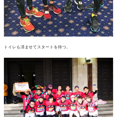
トイレも済ませてスタートを待つ。