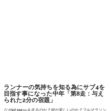
ランナーの気持ちを知る為にサブ4を
目指す事になった中年「第8走：与え
られた2分の宿題」
なぜ42.195㎞を走るのか？何が楽しいのか？フルマラソン