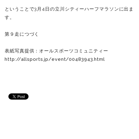
ということで3月4日の立川シティーハーフマラソンに出ま
す。
第９走につづく
表紙写真提供：オールスポーツコミュニティー
http://allsports.jp/event/00483943.html