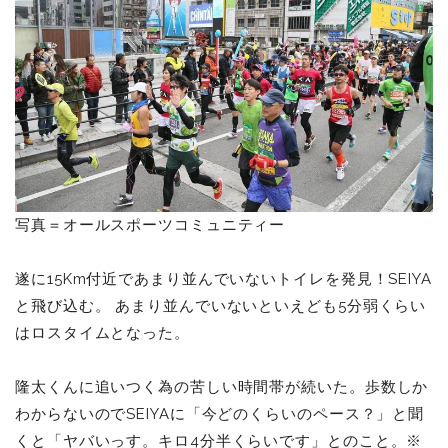
写真＝オールスポーツコミュニティー
遂に15Km付近であまり並んでいないトイレを発見！SEIYA
と飛び込む。 あまり並んでいないといえども5分弱くらい
はロスタイムとなった。
隆太くんに追いつく為の苦しい時間帯が続いた。歩数しか
わからないのでSEIYAに「今どのくらいのペース？」と聞
くと「ヤバいっす。キロ4分半くらいです」とのこと。※