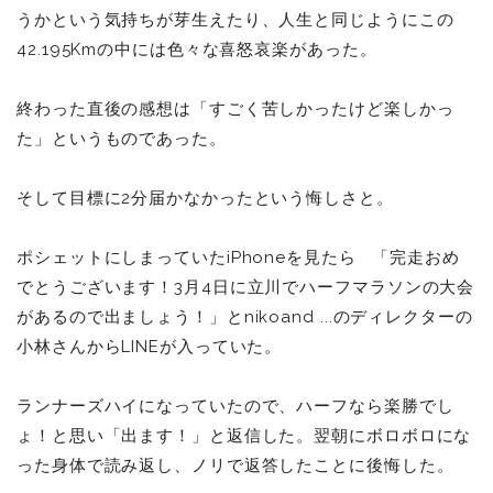
うかという気持ちが芽生えたり、人生と同じようにこの
42.195Kmの中には色々な喜怒哀楽があった。
終わった直後の感想は「すごく苦しかったけど楽しかっ
た」というものであった。
そして目標に2分届かなかったという悔しさと。
ポシェットにしまっていたiPhoneを見たら 「完走おめ
でとうございます！3月4日に立川でハーフマラソンの大会
があるので出ましょう！」とnikoand ...のディレクターの
小林さんからLINEが入っていた。
ランナーズハイになっていたので、ハーフなら楽勝でし
ょ！と思い「出ます！」と返信した。翌朝にボロボロにな
った身体で読み返し、ノリで返答したことに後悔した。