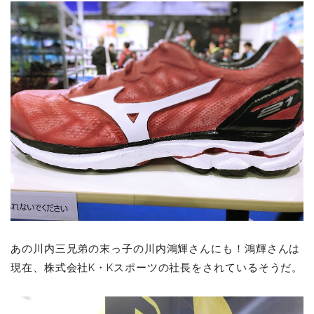
あの川内三兄弟の末っ子の川内鴻輝さんにも！鴻輝さんは
現在、株式会社K・Kスポーツの社長をされているそうだ。