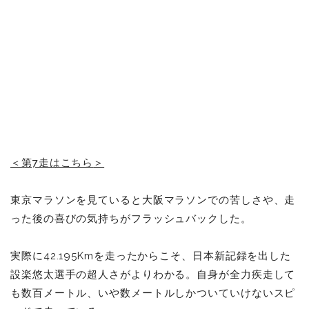
＜
第7走はこちら
＞
東京マラソンを見ていると大阪マラソンでの苦しさや、走
った後の喜びの気持ちがフラッシュバックした。
実際に42.195Kmを走ったからこそ、日本新記録を出した
設楽悠太選手の超人さがよりわかる。自身が全力疾走して
も数百メートル、いや数メートルしかついていけないスピ