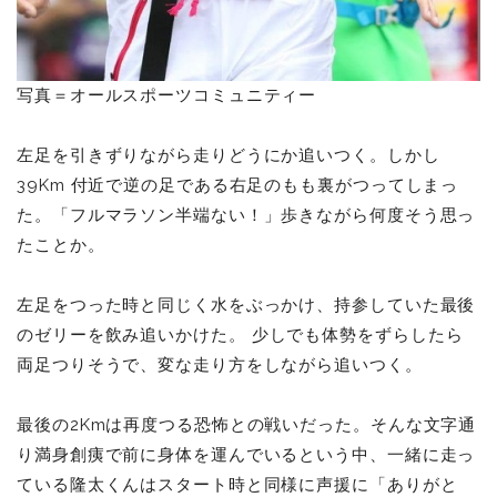
写真＝オールスポーツコミュニティー
左足を引きずりながら走りどうにか追いつく。しかし
39Km 付近で逆の足である右足のもも裏がつってしまっ
た。「フルマラソン半端ない！」歩きながら何度そう思っ
たことか。
左足をつった時と同じく水をぶっかけ、持参していた最後
のゼリーを飲み追いかけた。
少しでも体勢をずらしたら
両足つりそうで、変な走り方をしながら追いつく。
最後の2Kmは再度つる恐怖との戦いだった。そんな文字通
り満身創痍で前に身体を運んでいるという中、一緒に走っ
ている隆太くんはスタート時と同様に声援に「ありがと