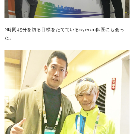
2時間45分を切る目標をたてているeyeron師匠にも会っ
た。