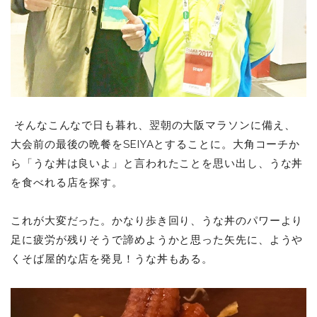
そんなこんなで日も暮れ、翌朝の大阪マラソンに備え、
大会前の最後の晩餐をSEIYAとすることに。大角コーチか
ら「うな丼は良いよ」と言われたことを思い出し、うな丼
を食べれる店を探す。
これが大変だった。かなり歩き回り、うな丼のパワーより
足に疲労が残りそうで諦めようかと思った矢先に、ようや
くそば屋的な店を発見！うな丼もある。