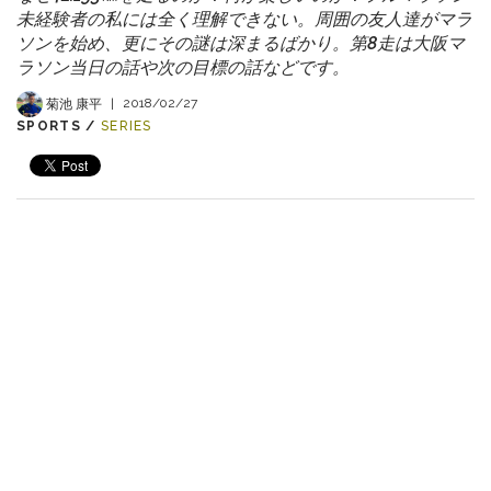
未経験者の私には全く理解できない。周囲の友人達がマラ
ソンを始め、更にその謎は深まるばかり。第8走は大阪マ
ラソン当日の話や次の目標の話などです。
菊池 康平
|
2018/02/27
SPORTS /
SERIES