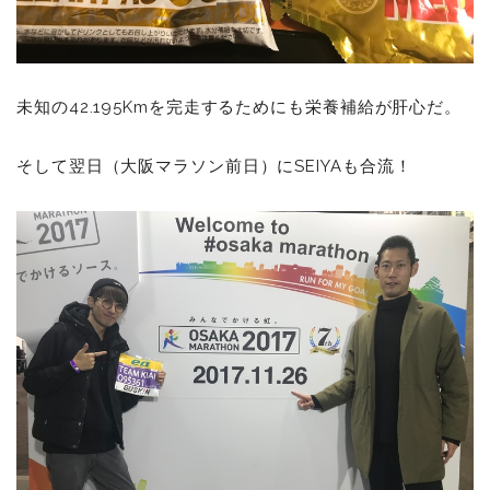
未知の42.195Kmを完走するためにも栄養補給が肝心だ。
そして翌日（大阪マラソン前日）にSEIYAも合流！