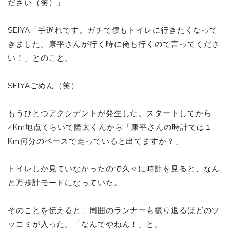
ださい（笑）」
SEIYA
「手遅れです。ガチで僕もトイレに行きたくなって
きました。康平さんが行く時に俺も行くので言ってくださ
い！」とのこと。
SEIYAごめん（笑）
もうひとつアクシデントが発生した。スタートしてから
4Km地点くらいで隆太くんから「康平さんの時計では１
Km何分のペースで走っていると出てますか？」
トイレしか見ていなかったので久々に時計を見ると、なん
と万歩計モードになっていた。
そのことを伝えると、周囲のランナーも振り返るほどのツ
ッコミが入った。「なんでやねん！」と。