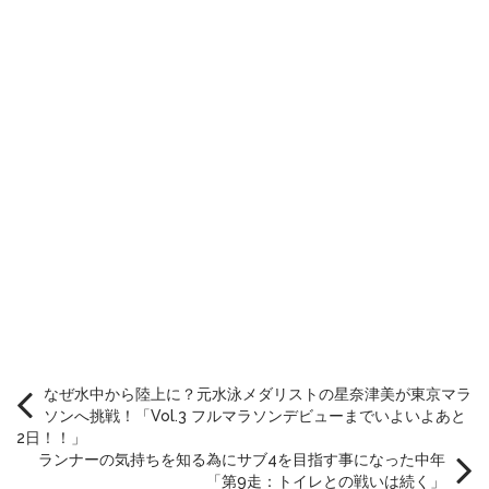
なぜ水中から陸上に？元水泳メダリストの星奈津美が東京マラ
ソンへ挑戦！「Vol.3 フルマラソンデビューまでいよいよあと
2日！！」
ランナーの気持ちを知る為にサブ4を目指す事になった中年
「第9走：トイレとの戦いは続く」