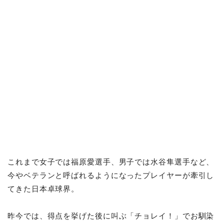
これまで女子では福原愛選手、男子では水谷隼選手など、
今やベテランと呼ばれるようになったプレイヤーが牽引し
てきた日本卓球界。
昨今では、得点を挙げた後に叫ぶ「チョレイ！」でお馴染