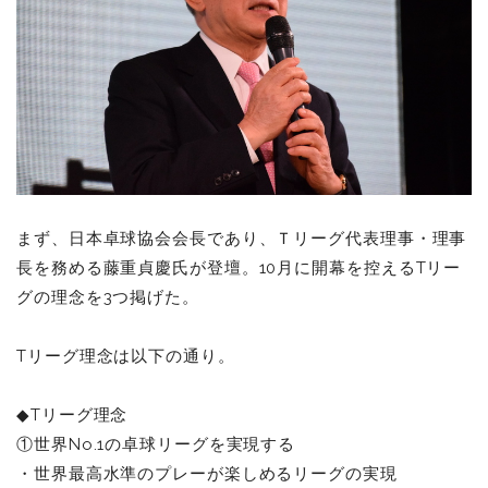
まず、日本卓球協会会長であり、Ｔリーグ代表理事・理事
長を務める藤重貞慶氏が登壇。10月に開幕を控えるTリー
グの理念を3つ掲げた。
Tリーグ理念は以下の通り。
◆
Tリーグ理念
①世界No.1の卓球リーグを実現する
・世界最高水準のプレーが楽しめるリーグの実現