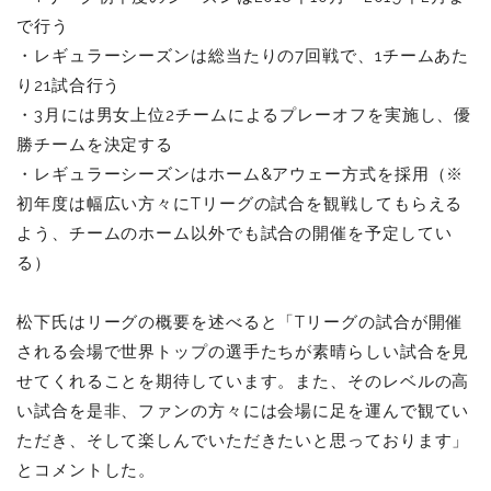
で行う
・レギュラーシーズンは総当たりの7回戦で、1チームあた
り21試合行う
・3月には男女上位2チームによるプレーオフを実施し、優
勝チームを決定する
・レギュラーシーズンはホーム&アウェー方式を採用（※
初年度は幅広い方々にTリーグの試合を観戦してもらえる
よう、チームのホーム以外でも試合の開催を予定してい
る）
松下氏はリーグの概要を述べると「Tリーグの試合が開催
される会場で世界トップの選手たちが素晴らしい試合を見
せてくれることを期待しています。また、そのレベルの高
い試合を是非、ファンの方々には会場に足を運んで観てい
ただき、そして楽しんでいただきたいと思っております」
とコメントした。