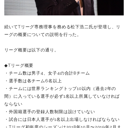
続いてTリーグ専務理事を務める松下浩二氏が登壇し、リ
ーグの概要についての説明を行った。
リーグ概要は以下の通り。
◆Tリーグ概要
・チーム数は男子4、女子4の合計8チーム
・選手数は各チーム6名以上
・チームには世界ランキングトップ10以内（過去2年の
間）に入っている選手が必ず1名以上所属していなければ
ならない
・外国籍選手の登録人数制限は設けていない
・試合には日本人選手が1名以上出場しなければならない
・Tリーグ初年度のシーズンは2018年10月〜2019年2月ま