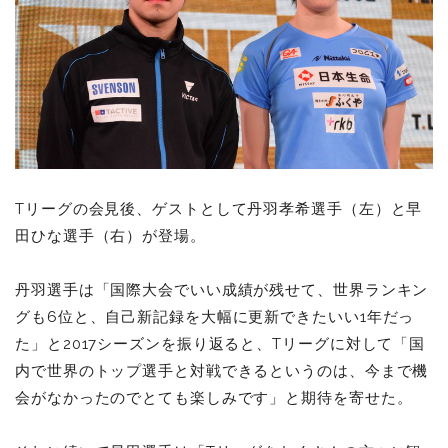
Tリーグの会見後、ゲストとして丹羽孝希選手（左）と早
田ひな選手（右）が登場。
丹羽選手は「国際大会でいい成績が残せて、世界ランキン
グも6位と、自己新記録を大幅に更新できたいい1年だっ
た」と2017シーズンを振り返ると、Tリーグに対して「国
内で世界のトップ選手と対戦できるというのは、今まで機
会がなかったのでとても楽しみです」と期待を寄せた。