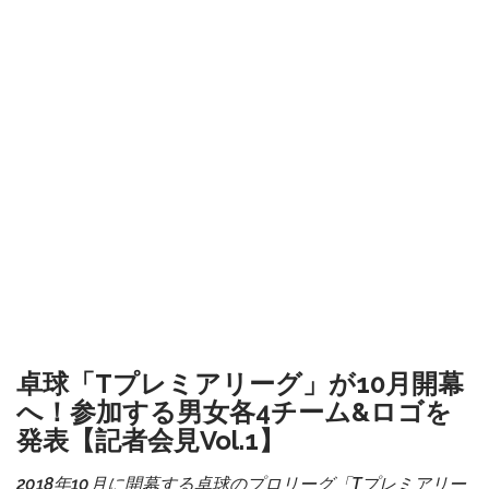
卓球「Tプレミアリーグ」が10月開幕
へ！参加する男女各4チーム&ロゴを
発表【記者会見Vol.1】
2018年10月に開幕する卓球のプロリーグ「Tプレミアリー