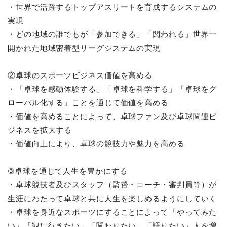
・世界で活躍するトップアスリートを育成するシステムの
実現
・どの地域の誰でもが「参加できる」「関われる」世界一
開かれた地域密着型リーグシステムの実現
②卓球のスポーツビジネス価値を高める
・「卓球を感動体験する」「卓球を科学する」「卓球をグ
ローバル化する」ことを通じて価値を高める
・価値を高めることによって、卓球ファン及び卓球関連ビ
ジネスを拡大する
・価値向上により、卓球の競技力や魅力を高める
③卓球を通じて人生を豊かにする
・卓球競技者及びスタッフ（監督・コーチ・審判員等）が
生涯にわたって卓球と共に人生を楽しめるようにしていく
・卓球を身近なスポーツにすることによって「やってみた
い」「観に行きたい」「関わりたい」「語りたい」人を増