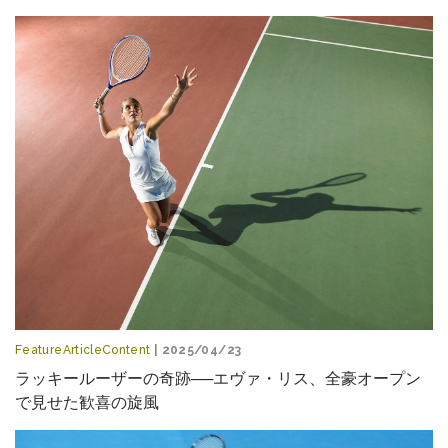
FeatureArticleContent
| 2025/04/23
ラッキールーザーの奇跡──エヴァ・リス、全豪オープン
で見せた歓喜の旋風