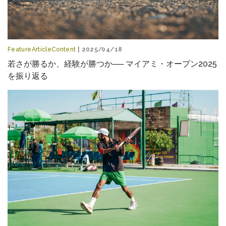
FeatureArticleContent
| 2025/04/18
若さが勝るか、経験が勝つか── マイアミ・オープン2025
を振り返る