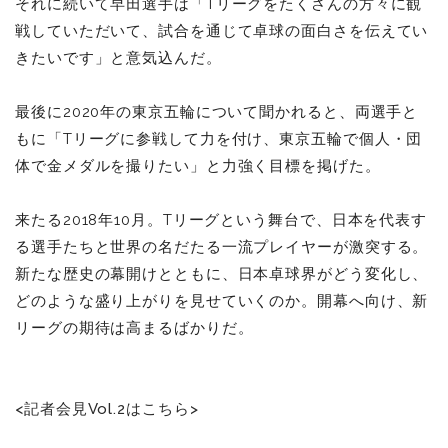
それに続いて早田選手は「Tリーグをたくさんの方々に観
戦していただいて、試合を通じて卓球の面白さを伝えてい
きたいです」と意気込んだ。
最後に2020年の東京五輪について聞かれると、両選手と
もに「Tリーグに参戦して力を付け、東京五輪で個人・団
体で金メダルを撮りたい」と力強く目標を掲げた。
来たる2018年10月。Tリーグという舞台で、日本を代表す
る選手たちと世界の名だたる一流プレイヤーが激突する。
新たな歴史の幕開けとともに、日本卓球界がどう変化し、
どのような盛り上がりを見せていくのか。開幕へ向け、新
リーグの期待は高まるばかりだ。
<記者会見Vol.2はこちら>