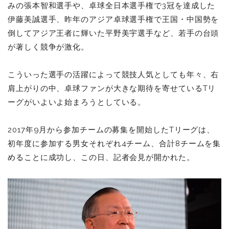
みの張本智和選手や、卓球全日本選手権で3冠を達成した
伊藤美誠選手、昨年のアジア卓球選手権で王国・中国勢を
倒してアジア王者に輝いた平野美宇選手など、若手の台頭
が著しく競争が激化。
こういった選手の活躍によって競技人気としても年々、右
肩上がりの中、卓球ファンが大きな期待を寄せているTリ
ーグがいよいよ始まろうとしている。
2017年9月から参加チームの募集を開始したTリーグは、
初年度に参加する男女それぞれ4チーム、合計8チームを集
めることに成功し、この日、記者会見が開かれた。