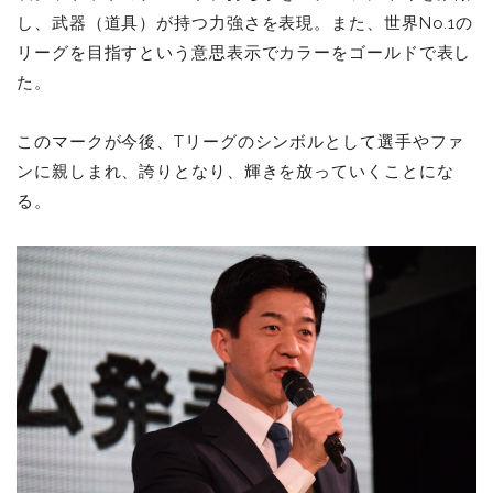
し、武器（道具）が持つ力強さを表現。また、世界No.1の
リーグを目指すという意思表示でカラーをゴールドで表し
た。
このマークが今後、Tリーグのシンボルとして選手やファ
ンに親しまれ、誇りとなり、輝きを放っていくことにな
る。