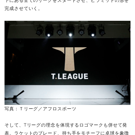
下にある全てのリーグをスタートさせ、ピラミッドの形を
完成させていく。
写真：Ｔリーグ／アフロスポーツ
そして、Tリーグの理念を体現するロゴマークも併せて発
表。ラケットのブレード、持ち手をモチーフに卓球を象徴