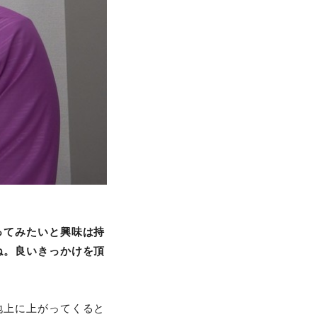
ってみたいと興味は持
ね。良いきっかけを頂
地上に上がってくると