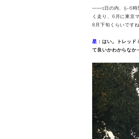
――1日の内、5~6
く走り、6月に東京
8月下旬くらいです
星
：はい。トレッド
て良いかわからなか