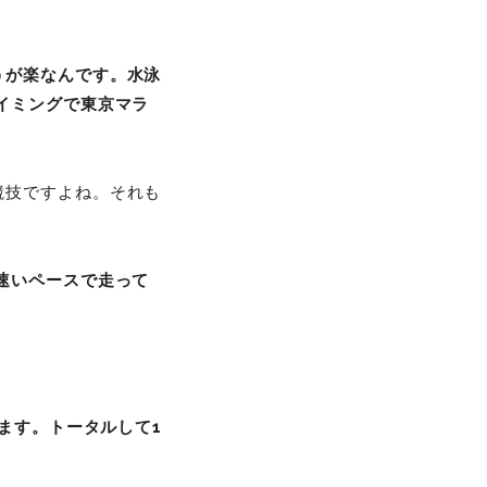
うが楽なんです。水泳
イミングで東京マラ
競技ですよね。それも
速いペースで走って
ます。トータルして1