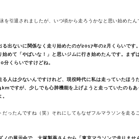
に水泳を引退されましたが、いつ頃から走ろうかなと思い始めた
出る出ないに関係なく走り始めたのが2017年の2月くらいです
り始めて「やばいな！」と思いジムに行き始めたんです。まず
30分くらいですけどね。
走る人は少ないんですけれど、現役時代に私は走っていたほう
～4kmですが、少しでも心肺機能を上げようと走っていたのも
すよ。
トだったんですね（笑）それにしてもなぜフルマラソンを走る
にミズノの展示会で、大塚製薬さんから「東京マラソンで走りませ