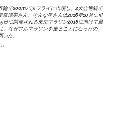
輪で200mバタフライに出場し、2大会連続で
奈津美さん。そんな星さんは2016年10月に引
5日に開催される東京マラソン2018に向けて最
1では、なぜフルマラソンを走ることになったの
聞いた。
21