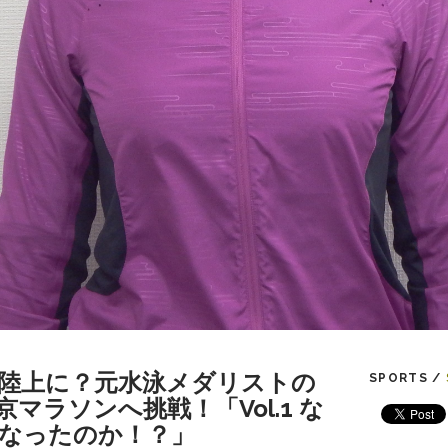
陸上に？元水泳メダリストの
SPORTS /
マラソンへ挑戦！「Vol.1 な
なったのか！？」