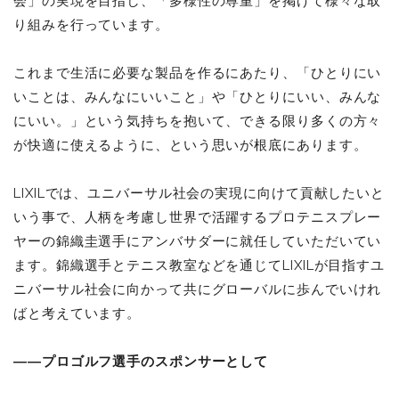
会」の実現を目指し、「多様性の尊重」を掲げて様々な取
り組みを行っています。
これまで生活に必要な製品を作るにあたり、「ひとりにい
いことは、みんなにいいこと」や「ひとりにいい、みんな
にいい。」という気持ちを抱いて、できる限り多くの方々
が快適に使えるように、という思いが根底にあります。
LIXILでは、ユニバーサル社会の実現に向けて貢献したいと
いう事で、人柄を考慮し世界で活躍するプロテニスプレー
ヤーの錦織圭選手にアンバサダーに就任していただいてい
ます。錦織選手とテニス教室などを通じてLIXILが目指すユ
ニバーサル社会に向かって共にグローバルに歩んでいけれ
ばと考えています。
――プロゴルフ選手のスポンサーとして