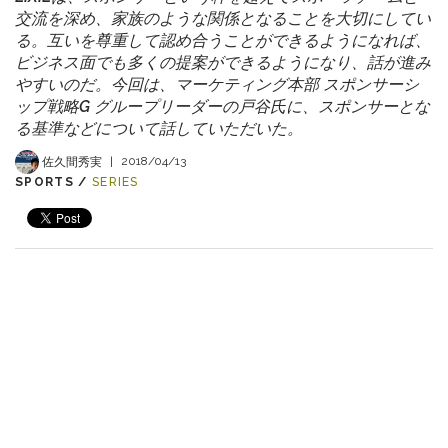
交流を深め、家族のような関係となることを大切にしてい
る。互いを尊重して認め合うことができるようになれば、
ビジネス面でも多くの提案ができるようになり、話が進み
やすいのだ。今回は、マーケティング本部 スポンサーシ
ップ戦略G グループリーダーの戸谷氏に、スポンサーとな
る基準などについて話していただいた。
佐久間秀実
|
2018/04/13
SPORTS /
SERIES