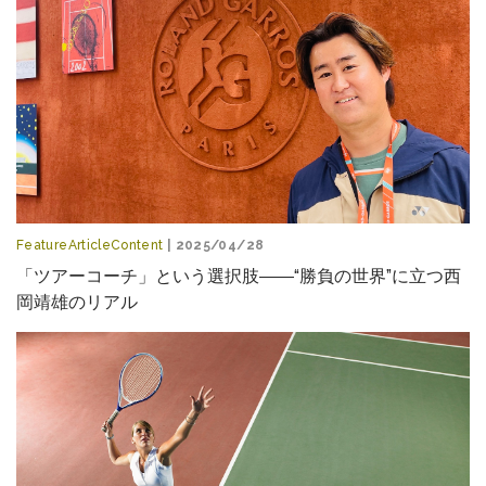
FeatureArticleContent
| 2025/04/28
「ツアーコーチ」という選択肢――“勝負の世界”に立つ西
岡靖雄のリアル