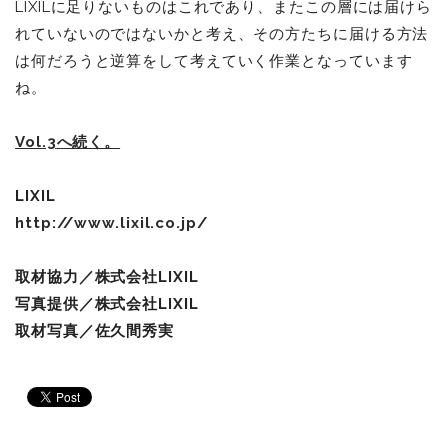
LIXILに足りないものはこれであり、またこの層には届けら
れていないのではないかと考え、その方たちに届ける方法
は何だろうと逆算をして考えていく作業となっています
ね。
Vol.3
へ続く。
LIXIL
http://www.lixil.co.jp/
取材協力／株式会社
LIXIL
写真提供／株式会社
LIXIL
取材写真／佐久間秀実