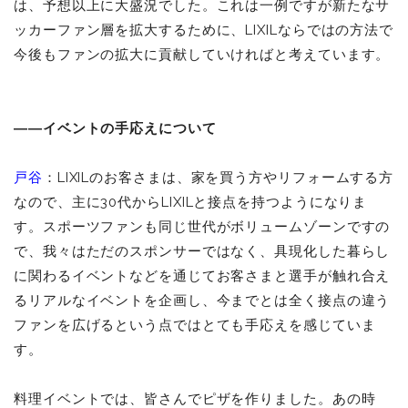
は、予想以上に大盛況でした。これは一例ですが新たなサ
ッカーファン層を拡大するために、LIXILならではの方法で
今後もファンの拡大に貢献していければと考えています。
――イベントの手応えについて
戸谷
：LIXILのお客さまは、家を買う方やリフォームする方
なので、主に30代から
LIXILと接点を持つようになりま
す。スポーツファンも同じ世代がボリュームゾーンですの
で、我々はただのスポンサーではなく、具現化した暮らし
に関わるイベントなどを通じてお客さまと選手が触れ合え
るリアルなイベントを企画し、今までとは全く接点の違う
ファンを広げるという点ではとても手応えを感じていま
す。
料理イベントでは、皆さんでピザを作りました。あの時