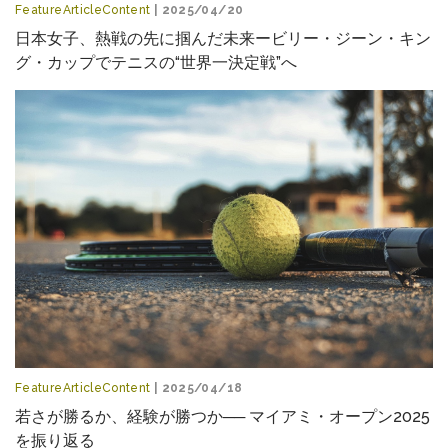
FeatureArticleContent
| 2025/04/20
日本女子、熱戦の先に掴んだ未来ービリー・ジーン・キン
グ・カップでテニスの“世界一決定戦”へ
FeatureArticleContent
| 2025/04/18
若さが勝るか、経験が勝つか── マイアミ・オープン2025
を振り返る