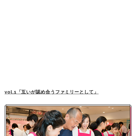
vol.1「互いが認め合うファミリーとして」