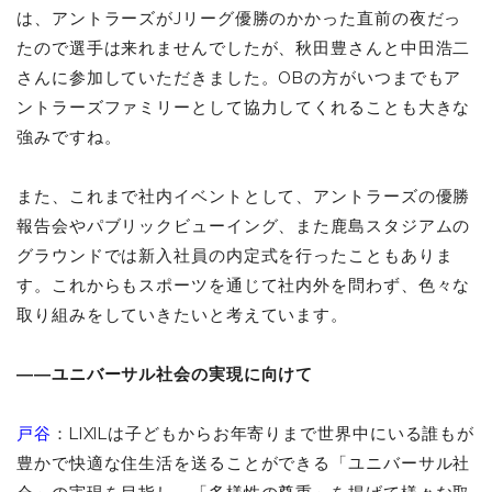
は、アントラーズがJリーグ優勝のかかった直前の夜だっ
たので選手は来れませんでしたが、秋田豊さんと中田浩二
さんに参加していただきました。OBの方がいつまでもア
ントラーズファミリーとして協力してくれることも大きな
強みですね。
また、これまで社内イベントとして、アントラーズの優勝
報告会やパブリックビューイング、また鹿島スタジアムの
グラウンドでは新入社員の内定式を行ったこともありま
す。これからもスポーツを通じて社内外を問わず、色々な
取り組みをしていきたいと考えています。
――ユニバーサル社会の実現に向けて
戸谷
：LIXILは子どもからお年寄りまで世界中にいる誰もが
豊かで快適な住生活を送ることができる「ユニバーサル社