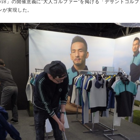
LLS 2018」の開催意義に“大人ゴルファー”を掲げる「デサントゴ
ンが実現した。