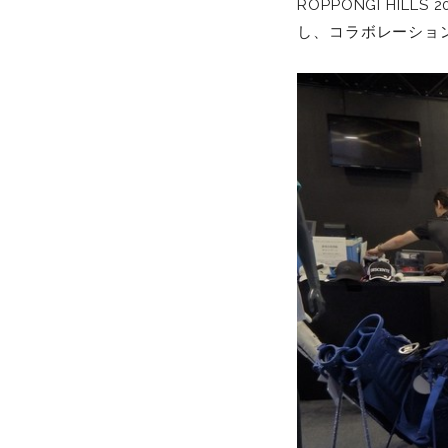
ROPPONGI HI
し、コラボレーショ