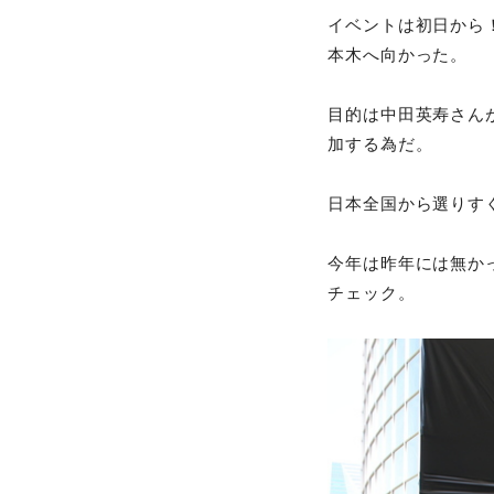
イベントは初日から！
本木へ向かった。
目的は中田英寿さんがプロ
加する為だ。
日本全国から選りす
今年は昨年には無かった
チェック。