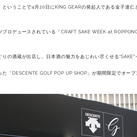
ということで4月20日にKING GEARの発起人である金子達
デュースされている「CRAFT SAKE WEEK at ROPPONGI 
ぐりの酒蔵が出店し、日本酒の魅力をあじわい尽くせる“SAKE
「DESCENTE GOLF POP UP SHOP」が期間限定でオ