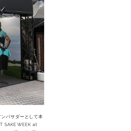
」のアンバサダーとして本
KE WEEK at