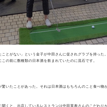
たことがない」という金子が中田さんに促されグラブを持った
にこの前に数種類の日本酒を飲まれていたのに流石です。
へ。
が驚いたことがあった。それは日本酒はもちろんのこと食べ物
に聞くと、出店しているレストランは中田英寿さんのこだわり