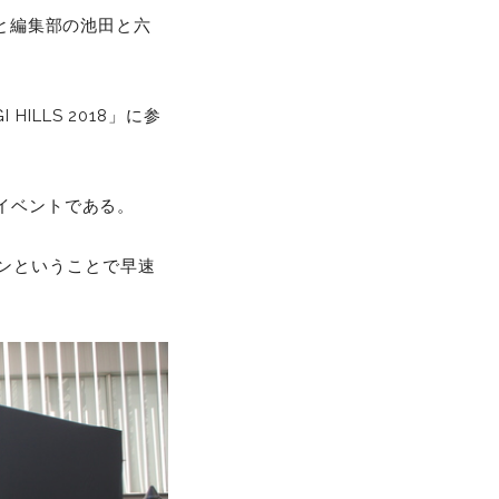
仁と編集部の池田と六
HILLS 2018」に参
”イベントである。
ープンということで早速