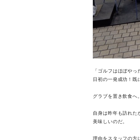
「ゴルフはほぼやっ
日初の一発成功！既
グラブを置き飲食
自身は昨年も訪れた
美味しいのだ。
理由をスタッフの方