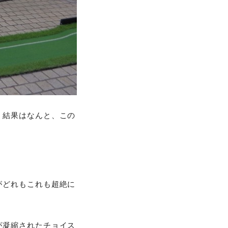
。結果はなんと、この
がどれもこれも超絶に
が凝縮されたチョイス