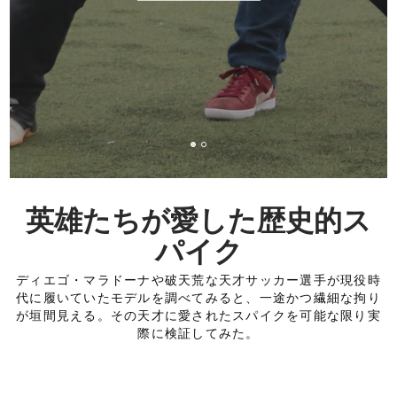
英雄たちが愛した歴史的ス
パイク
ディエゴ・マラドーナや破天荒な天才サッカー選手が現役時
代に履いていたモデルを調べてみると、一途かつ繊細な拘り
が垣間見える。その天才に愛されたスパイクを可能な限り実
際に検証してみた。