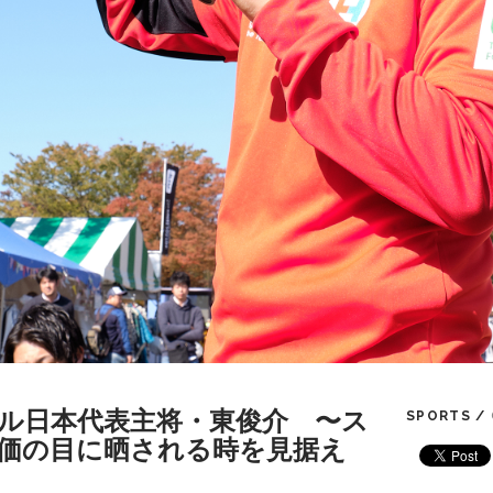
ル日本代表主将・東俊介 〜ス
SPORTS /
価の目に晒される時を見据え