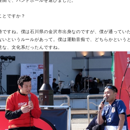
理由で、ハンドボールを選びました。
ことですか？
時ですね。僕は石川県の金沢市出身なのですが、僕が通ってい
ないというルールがあって。僕は運動音痴で、どちらかという
意な、文化系だったんですね。