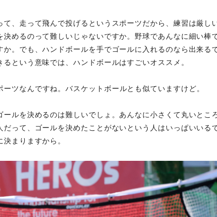
って、走って飛んで投げるというスポーツだから、練習は厳し
を決めるのって難しいじゃないですか。野球であんなに細い棒
すか。でも、ハンドボールを手でゴールに入れるのなら出来る
きるという意味では、ハンドボールはすごいオススメ。
ポーツなんですね。バスケットボールとも似ていますけど。
ゴールを決めるのは難しいでしょ。あんなに小さくて丸いとこ
人だって、ゴールを決めたことがないという人はいっぱいいる
に決まりますから。