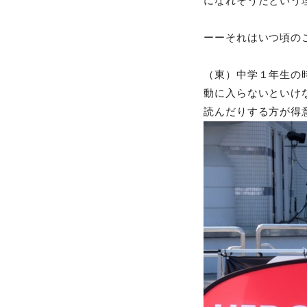
になれそうだという
ーーそれはいつ頃の
（東）中学１年生の
動に入らないといけ
読んだりする方が得