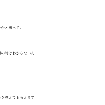
いかと思って。
期の時はわからないん
ろを教えてもらえます