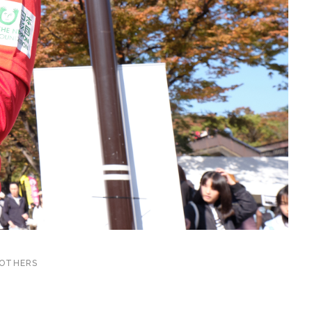
OTHERS