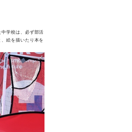
た中学校は、必ず部活
と、絵を描いたり本を