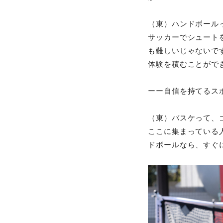
（東）ハンドボール
サッカーでシュート
も難しいじゃないで
体験を積むことがで
ーー
自信を持てるス
（東）バスケって、
ここに集まっている
ドボールなら、すぐ