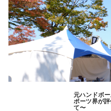
元ハンドボー
ポーツ界が評
て〜