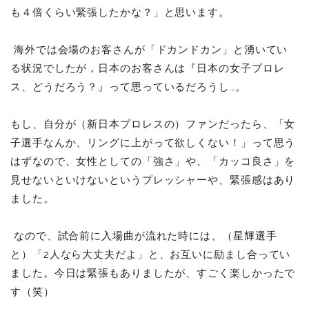
も４倍くらい緊張したかな？」と思います。
海外では会場のお客さんが「ドカンドカン」と湧いてい
る状況でしたが，日本のお客さんは『日本の女子プロレ
ス、どうだろう？』って思っているだろうし…。
もし、自分が（新日本プロレスの）ファンだったら、「女
子選手なんか、リングに上がって欲しくない！」って思う
はずなので、女性としての「強さ」や、「カッコ良さ」を
見せないといけないというプレッシャーや、緊張感はあり
ました。
なので、試合前に入場曲が流れた時には、（星輝選手
と）「2人なら大丈夫だよ」と、お互いに励まし合ってい
ました。今日は緊張もありましたが、すごく楽しかったで
す（笑）