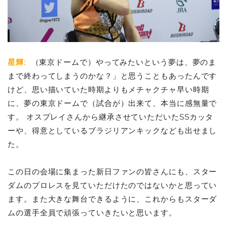
星輝
:
（東京ドームで）やってみたいという夢は、夢のま
まで終わってしまうのかな？」と思うこともあったんです
けど、思い描いていた時期よりもメチャクチャ早い時期
に、夢の東京ドームで（試合が）出来て、本当に感無量で
す。
オスプレイさんから継承させていただいたSSカッタ
ーや、得意としているブラジリアンキックなども出せまし
た。
この日の会場に集まった新日ファンの皆さんにも、スター
ダムのプロレスを見ていただけたのではないかと思ってい
ます。また大きな舞台できるように、これからもスターダ
ムの選手全員で頑張っていきたいと思います。