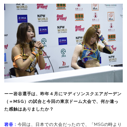
ーー
岩谷選手は、昨年４月にマディソンスクエアガーデン
（＝MSG）の試合と今回の東京ドーム大会で、何か違っ
た感触はありましたか？
岩谷
:
今回は、日本での大会だったので、「MSGの時より