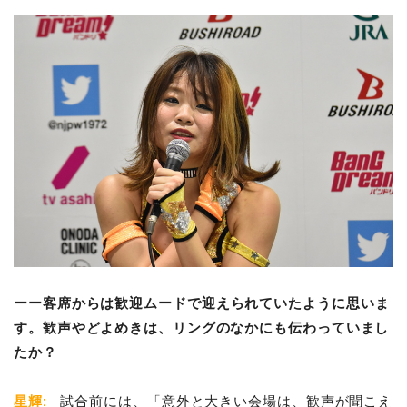
ーー
客席からは歓迎ムードで迎えられていたように思いま
す。歓声やどよめきは、リングのなかにも伝わっていまし
たか？
星輝
:
試合前には、「意外と大きい会場は、歓声が聞こえ