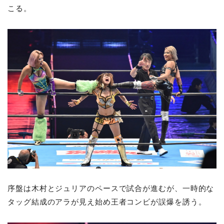
こる。
序盤は木村とジュリアのペースで試合が進むが、一時的な
タッグ結成のアラが見え始め王者コンビが誤爆を誘う。