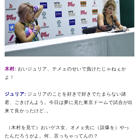
木村
:
おいジュリア、テメェのせいで負けたじゃねぇか
よ！
ジュリア
:
ジュリアのことを好きで好きでたまらない諸
君、ごきげんよう。今日は夢に見た東京ドームで試合が出
来て良かったけど…。
（木村を見て）おいゲス女、オメェ先に（誤爆を）やっ
たんだろうがよ。何、言っちゃってんの？