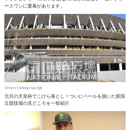
ースワンに愛着があります」
Others
| 2019/12/30
元旦の天皇杯でこけら落とし！ついにベールを脱いだ新国
立競技場の見どころを一挙紹介