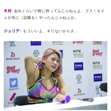
木村
:
あれぐらいで根に持ってんじゃねぇよ、ブス！オメ
ェが先に（誤爆を）やったんじゃねぇか。
ジュリア
:
もういいよ、キリないからさ。