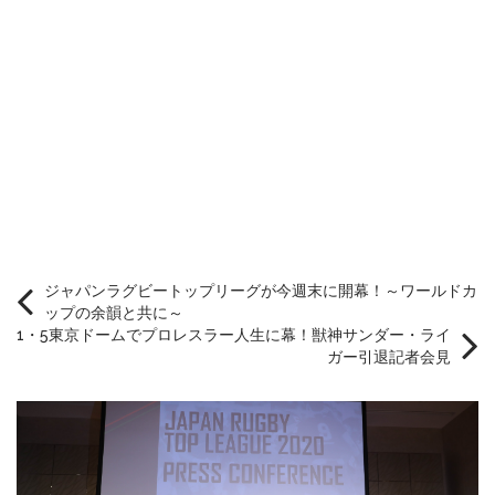
ジャパンラグビートップリーグが今週末に開幕！～ワールドカ
ップの余韻と共に～
1・5東京ドームでプロレスラー人生に幕！獣神サンダー・ライ
ガー引退記者会見