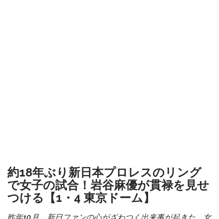
約18年ぶり新日本プロレスのリング
で女子の試合！岩谷麻優が貫禄を見せ
つける【1・4 東京ドーム】
昨年10月、新日ファンの心がざわつく出来事が起きた。女