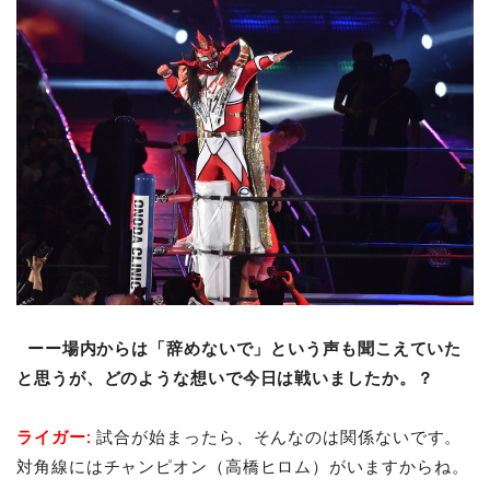
ーー場内からは「辞めないで」という声も聞こえていた
と思うが、どのような想いで今日は戦いましたか。？
ライガー:
試合が始まったら、そんなのは関係ないです。
対角線にはチャンピオン（高橋ヒロム）
がいますからね。