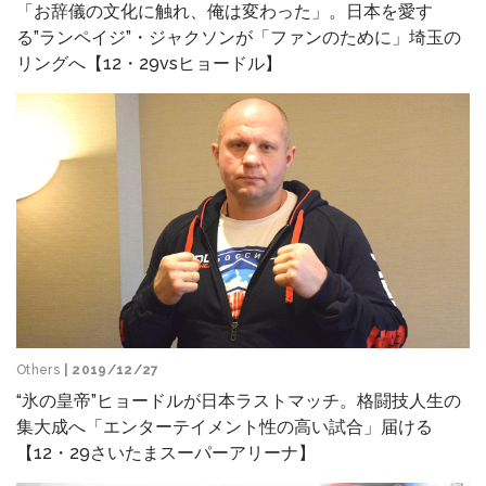
「お辞儀の文化に触れ、俺は変わった」。日本を愛す
る”ランペイジ”・ジャクソンが「ファンのために」埼玉の
リングへ【12・29vsヒョードル】
Others
| 2019/12/27
“氷の皇帝”ヒョードルが日本ラストマッチ。格闘技人生の
集大成へ「エンターテイメント性の高い試合」届ける
【12・29さいたまスーパーアリーナ】