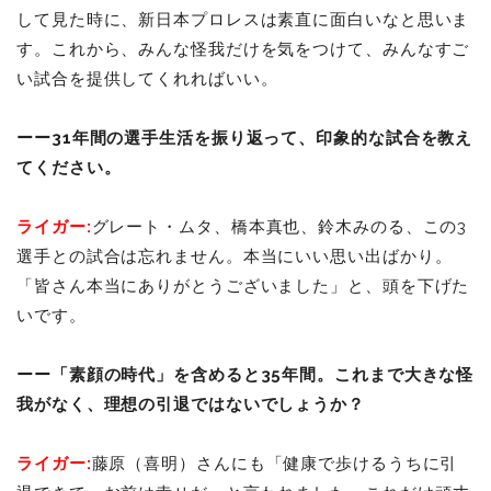
して見た時に、新日本プロレスは素直に面白いなと思いま
す。これから、みんな怪我だけを気をつけて、みんなすご
い試合を提供してくれればいい。
ーー31年間の選手生活を振り返って、印象的な試合を教え
てください。
ライガー:
グレート・ムタ、橋本真也、鈴木みのる、この3
選手との試合は忘れません。本当にいい思い出ばかり。
「皆さん本当にありがとうございました」と、頭を下げた
いです。
ーー「素顔の時代」を含めると35年間。これまで大きな怪
我がなく、理想の引退ではないでしょうか？
ライガー:
藤原（喜明）さんにも「健康で歩けるうちに引