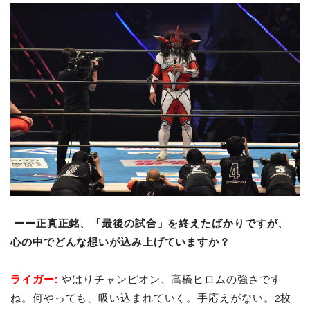
ーー正真正銘、「最後の試合」を終えたばかりですが、
心の中でどんな想いが込み上げていますか？
ライガー:
やはりチャンピオン、高橋ヒロムの強さです
ね。何やっても、吸い込まれていく。手応えがない。2枚