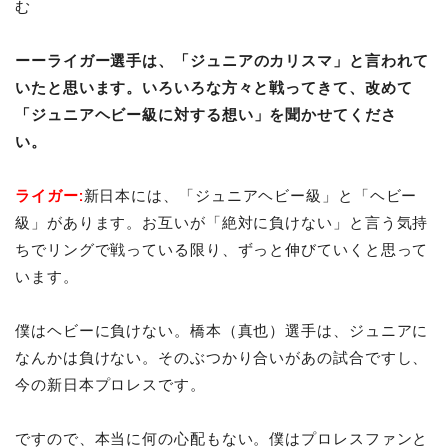
む
ーーライガー選手は、「ジュニア
のカリスマ」と言われて
いたと思います。いろいろな方々と戦ってきて、改めて
「ジュニアヘビー級に対する
想い」を聞かせてくださ
い。
ライガー:
新日本には、「ジュニアヘビー級」と「ヘビー
級」があります。お互いが「絶対に負けない」と言う気持
ちでリングで戦っている限り、ずっと伸びていくと思って
います。
僕はヘビーに負けない。橋本（真也）選手は、ジュニアに
なんかは負けない。そのぶつかり合いがあの試合ですし、
今の新日本プロレスです。
ですので、本当に何の心配もない。僕はプロレスファンと