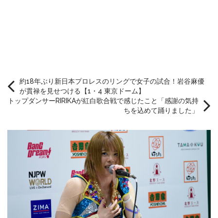
約18年ぶり新日本プロレスのリングで女子の試合！岩谷麻優
が貫禄を見せつける【1・4 東京ドーム】
トップダンサーRIRIKAが紅白歌合戦で感じたこと「感謝の気持
ちを込めて踊りました」