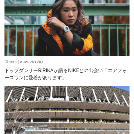
Others
| 2020/01/07
トップダンサーRIRIKAが語るNIKEとの出会い「エアフォ
ースワンに愛着があります」