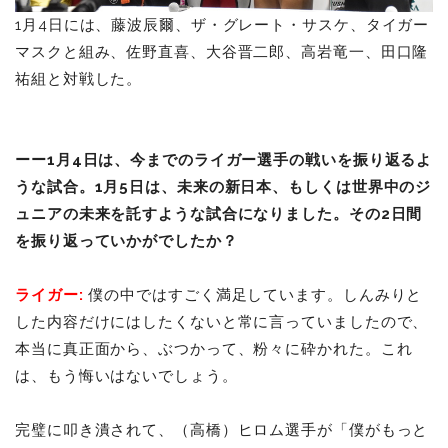
1月4日には、藤波辰爾、ザ・グレート・サスケ、タイガー
マスクと組み、佐野直喜、大谷晋二郎、高岩竜一、田口隆
祐組と対戦した。
ーー1月4日は、今までのライガー選手の戦いを振り返るよ
うな試合。1月5日は、未来の新日本、もしくは世界中のジ
ュニアの未来を託すような試合になりました。その2日間
を振り返っていかがでしたか？
ライガー:
僕の中ではすごく満足しています。しんみりと
した内容だけにはしたくないと常に言っていましたので、
本当に真正面から、ぶつかって、粉々に砕かれた。これ
は、もう悔いはないでしょう。
完璧に叩き潰されて、（高橋）ヒロム選手が「僕がもっと