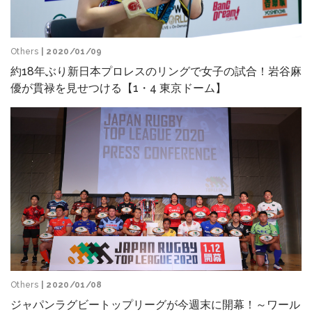
Others
| 2020/01/09
約18年ぶり新日本プロレスのリングで女子の試合！岩谷麻
優が貫禄を見せつける【1・4 東京ドーム】
Others
| 2020/01/08
ジャパンラグビートップリーグが今週末に開幕！～ワール