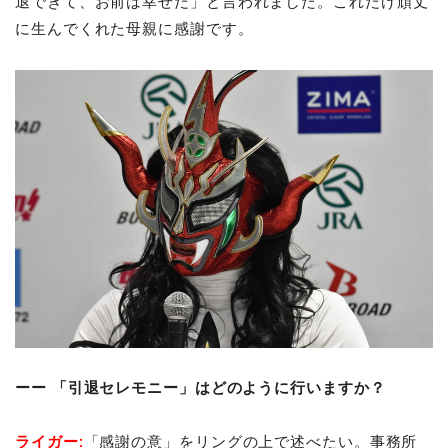
退できて、お前は幸せだ」と
言われました。これだけ頑丈
に生んでくれた母親に感謝です。
ーー 「引退セレモニー」はどのように行いますか？
ライガー:
「感謝の意」をリングの上で述べたい。事務所