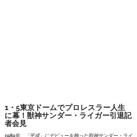
1・5東京ドームでプロレスラー人生
に幕！獣神サンダー・ライガー引退記
者会見
1989年、「平成」にデビューを飾った獣神サンダー・ライ