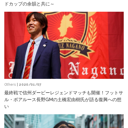
ドカップの余韻と共に～
Others
| 2020/01/07
最終戦で信州ダービーレジェンドマッチも開催！フットサ
ル・ボアルース長野GMの土橋宏由樹氏が語る復興への想
い