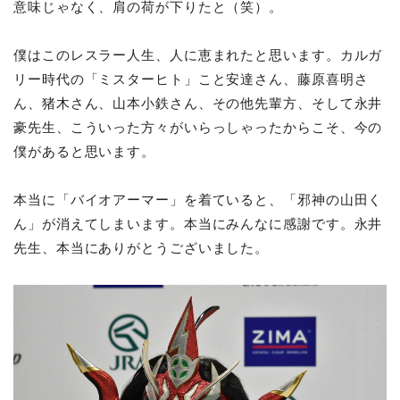
意味じゃなく、肩の荷が下りたと（笑）。
僕はこのレスラー人生、人に恵まれたと思います。カルガ
リー時代の「ミスターヒト」こと安達さん、藤原喜明さ
ん、猪木さん、山本小鉄さん、その他先輩方、そして永井
豪先生、こういった方々がいらっしゃったからこそ、今の
僕があると思います。
本当に「バイオアーマー」を着ていると、「邪神の山田く
ん」が消えてしまいます。本当にみんなに感謝です。永井
先生、本当にありがとうございました。