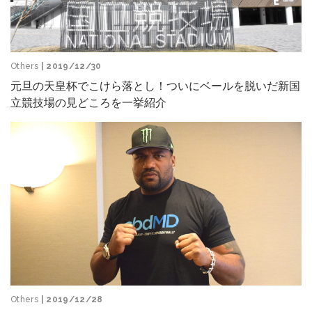
Others
| 2019/12/30
元旦の天皇杯でこけら落とし！ついにベールを脱いだ新国
立競技場の見どころを一挙紹介
Others
| 2019/12/28