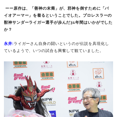
ーー原作は、「善神の末裔」が、邪神を倒すために「バ
イオアーマー」を着るということでした。プロレスラーの
獣神サンダーライガー選手が歩んだ31年間はいかがでした
か？
永井:
ライガーさん自身の闘いというのが伝説を具現化し
ているようで、いつの試合も興奮して観ていました。