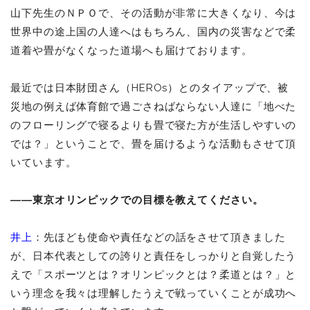
山下先生のＮＰＯで、その活動が非常に大きくなり、今は
世界中の途上国の人達へはもちろん、国内の災害などで柔
道着や畳がなくなった道場へも届けております。
最近では日本財団さん（HEROs）とのタイアップで、被
災地の例えば体育館で過ごさねばならない人達に「地べた
のフローリングで寝るよりも畳で寝た方が生活しやすいの
では？」ということで、畳を届けるような活動もさせて頂
いています。
――東京オリンピックでの目標を教えてください。
井上
：先ほども使命や責任などの話をさせて頂きました
が、日本代表としての誇りと責任をしっかりと自覚したう
えで「スポーツとは？オリンピックとは？柔道とは？」と
いう理念を我々は理解したうえで戦っていくことが成功へ