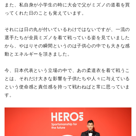
また、私自身が小学生の時に大会で父がミズノの道着を買
ってくれた日のことも覚えています。
それには日の丸が付いているわけではないですが、一流の
選手たちが全員ミズノを着て戦っている姿を見ていました
から、やはりその瞬間というのは子供心の中でも大きな感
動とエネルギーを頂きました。
今、日本代表という立場の中で、あの柔道衣を着て戦うこ
とは、それだけ大きな影響を子供たちや人々に与えている
という使命感と責任感を持って戦わねばと常に思っていま
す。