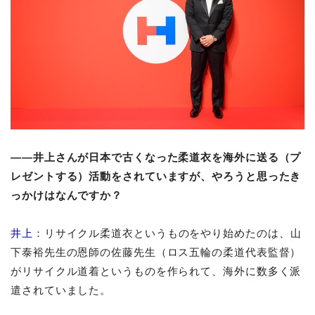
――井上さんが日本で古くなった柔道衣を海外に送る（プ
レゼントする）活動をされていますが、やろうと思ったき
っかけはなんですか？
井上
：リサイクル柔道衣というものをやり始めたのは、山
下泰裕先生の恩師の佐藤先生（ロス五輪の柔道代表監督）
がリサイクル道着というものを作られて、海外に数多く派
遣されていました。