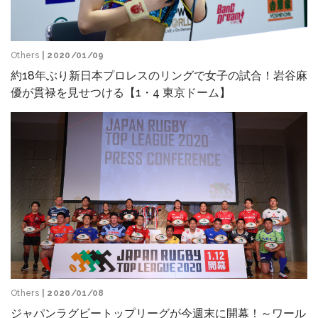
Others
| 2020/01/09
約18年ぶり新日本プロレスのリングで女子の試合！岩谷麻
優が貫禄を見せつける【1・4 東京ドーム】
Others
| 2020/01/08
ジャパンラグビートップリーグが今週末に開幕！～ワール