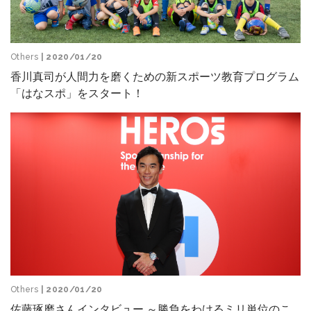
Others
| 2020/01/20
香川真司が人間力を磨くための新スポーツ教育プログラム
「はなスポ」をスタート！
Others
| 2020/01/20
佐藤琢磨さんインタビュー ～勝負をわけるミリ単位のこ