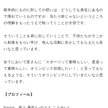
根本的にものに対しての想いは、どうしても身近にあるの
で薄れていくものですが、当たり前じゃないというところ
の理解をもったうえで戦ってくことが大切です。
そういうことを表に出していくことで、子供たちがそこか
ら刺激をもらい学び、色んな活動に生かしてもらえたら良
いなと思っています。
全てにおいて皆さんに「スポーツって素晴らしい、柔道っ
て素晴らしい、オリンピック目指したい！」と言ってもら
えるような、そういうオリンピックにしていきたいなと思
っています。
【プロフィール】
Name 井上 康生(いのうえ こうせい)