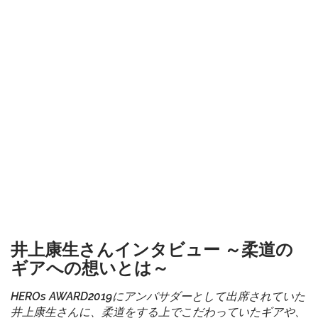
井上康生さんインタビュー ～柔道の
ギアへの想いとは～
HEROs AWARD2019にアンバサダーとして出席されていた
井上康生さんに、柔道をする上でこだわっていたギアや、