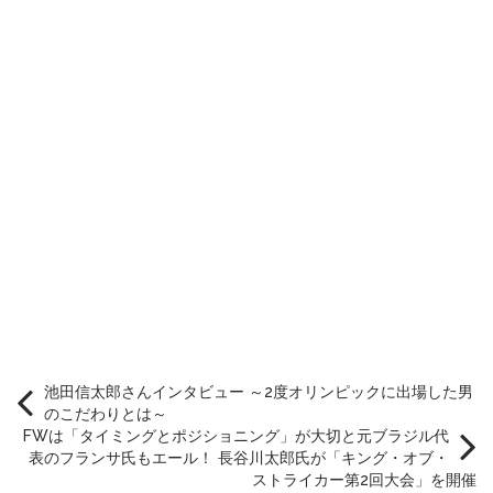
池田信太郎さんインタビュー ～2度オリンピックに出場した男
のこだわりとは～
FWは「タイミングとポジショニング」が大切と元ブラジル代
表のフランサ氏もエール！ 長谷川太郎氏が「キング・オブ・
ストライカー第2回大会」を開催