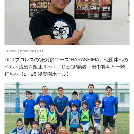
Others
| 2020/01/21
DDTプロレスの“絶対的エース”HARASHIMA。他団体への
ベルト流出を阻止すべく、D王GP覇者・田中将斗と一騎
打ちへ【1・26 後楽園ホール】