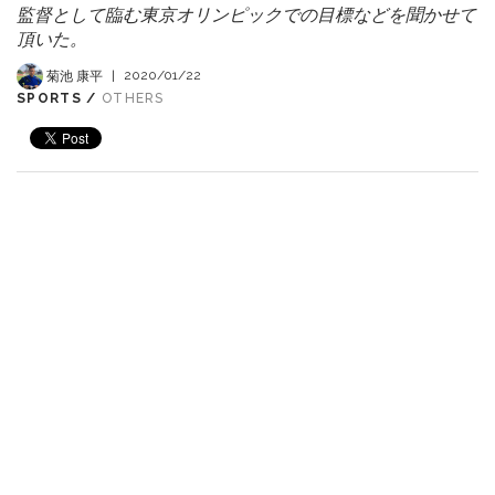
監督として臨む東京オリンピックでの目標などを聞かせて
頂いた。
菊池 康平
|
2020/01/22
SPORTS /
OTHERS