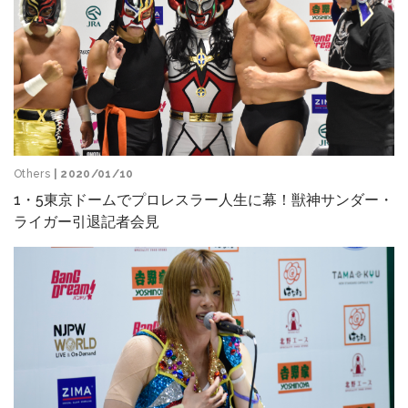
Others
| 2020/01/10
1・5東京ドームでプロレスラー人生に幕！獣神サンダー・
ライガー引退記者会見