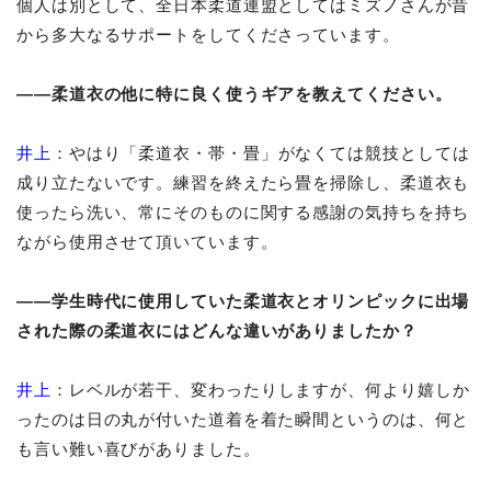
個人は別として、全日本柔道連盟としてはミズノさんが昔
から多大なるサポートをしてくださっています。
――柔道衣の他に特に良く使うギアを教えてください。
井上
：やはり「柔道衣・帯・畳」がなくては競技としては
成り立たないです。練習を終えたら畳を掃除し、柔道衣も
使ったら洗い、常にそのものに関する感謝の気持ちを持ち
ながら使用させて頂いています。
――学生時代に使用していた柔道衣とオリンピックに出場
された際の柔道衣にはどんな違いがありましたか？
井上
：レベルが若干、変わったりしますが、何より嬉しか
ったのは日の丸が付いた道着を着た瞬間というのは、何と
も言い難い喜びがありました。