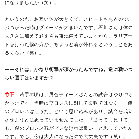
になりましたが（笑）。
というのも、お互い体が大きくて、スピードもあるので、
ぶつかった時はダメージが大きいんです。石川さんは体の
大きさに加えて頑丈さも兼ね備えていますから、ラリアー
トを打った僕の方が、ちょっと肩が外れるということもあ
るくらい（笑）。
――それは、かなり衝撃が凄かったんですね。逆に戦いづ
らい選手はいますか？
竹下
：若手の頃は、男色ディーノさんとの試合はやりづら
かったです。当時はプロレスに対して柔軟ではなく、「俺
のプロレスはこうだ」という思い込みがあり、試合を成立
させようとは思っていませんでした。「勝っても負けて
も、僕のプロレス観がブレなければ良い」と思っていたん
です。でも、今は大人になったので大丈夫です（笑）。