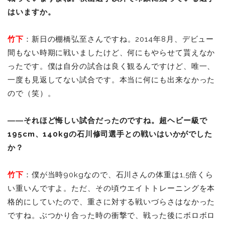
はいますか。
竹下
：新日の棚橋弘至さんですね。2014年8月、デビュー
間もない時期に戦いましたけど、何にもやらせて貰えなか
ったです。僕は自分の試合は良く観るんですけど、唯一、
一度も見返してない試合です。本当に何にも出来なかった
ので（笑）。
――それほど悔しい試合だったのですね。超ヘビー級で
195cm、140kgの石川修司選手との戦いはいかがでした
か？
竹下
：僕が当時90kgなので、石川さんの体重は1,5倍くら
い重いんですよ。ただ、その頃ウエイトトレーニングを本
格的にしていたので、重さに対する戦いづらさはなかった
ですね。ぶつかり合った時の衝撃で、戦った後にボロボロ