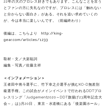
22年の大のプロレス好きでもあります。こんなことを言う
とファンの方に失礼なのですが、プロレスには「触れない
と分からない面白さ」がある。それを追い求めていくの
が、今は本当に楽しいんです。（前編終わり）
後編は、こちらより
http://king-
gear.com/articles/1233
取材・文／大楽聡詞
編集・写真／佐藤主祥
＜インフォメーション＞
王者田中将斗選手に、竹下幸之介選手が挑むKO-D無差別
級選手権。この試合がメインイベントで行われるDDTプロ
レスリング「Judgement2020～DDT旗揚げ23周年記念大
会～」は3月20日 、東京・水道橋にある「後楽園ホール」