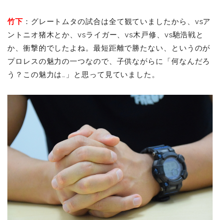
竹下
：グレートムタの試合は全て観ていましたから、vsア
ントニオ猪木とか、vsライガー、vs木戸修、vs馳浩戦と
か、衝撃的でしたよね。最短距離で勝たない、というのが
プロレスの魅力の一つなので、子供ながらに「何なんだろ
う？この魅力は…」と思って見ていました。