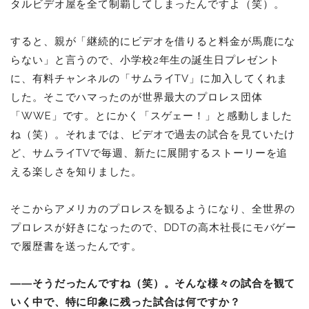
タルビデオ屋を全て制覇してしまったんですよ（笑）。
すると、親が「継続的にビデオを借りると料金が馬鹿にな
らない」と言うので、小学校2年生の誕生日プレゼント
に、有料チャンネルの「サムライTV」に加入してくれま
した。そこでハマったのが世界最大のプロレス団体
「WWE」です。とにかく「スゲェー！」と感動しました
ね（笑）。それまでは、ビデオで過去の試合を見ていたけ
ど、サムライTVで毎週、新たに展開するストーリーを追
える楽しさを知りました。
そこからアメリカのプロレスを観るようになり、全世界の
プロレスが好きになったので、DDTの高木社長にモバゲー
で履歴書を送ったんです。
――そうだったんですね（笑）。そんな様々の試合を観て
いく中で、特に印象に残った試合は何ですか？