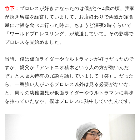
竹下
：プロレスが好きになったのは僕が3〜4歳の頃。実家
が焼き鳥屋を経営していまして、お店終わりで両親が定食
屋にご飯を食べに行った時に、ちょうど深夜2時くらいで
「ワールドプロレスリング」が放送していて。その影響で
プロレスを見始めました。
当時、僕は仮面ライダーやウルトラマンが好きだったので
すが、親父が「アントニオ猪木という人の方が強いんだ
ぞ」と大阪人特有の冗談を話していまして（笑）。だった
ら、一番強い人がいるプロレス以外は見る必要がないな、
と。周りの幼稚園児が仮面ライダーやウルトラマンに興味
を持っていたなか、僕はプロレスに熱中していたんです。