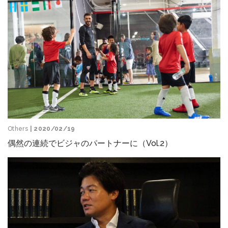
Others
| 2020/02/19
偶然の連続でビジャのパートナーに（Vol.2）