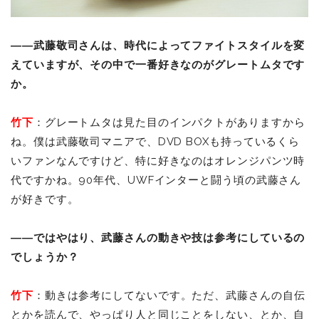
――武藤敬司さんは、時代によってファイトスタイルを変
えていますが、その中で一番好きなのがグレートムタです
か。
竹下
：グレートムタは見た目のインパクトがありますから
ね。僕は武藤敬司マニアで、DVD BOXも持っているくら
いファンなんですけど、特に好きなのはオレンジパンツ時
代ですかね。90年代、UWFインターと闘う頃の武藤さん
が好きです。
――ではやはり、武藤さんの動きや技は参考にしているの
でしょうか？
竹下
：動きは参考にしてないです。ただ、武藤さんの自伝
とかを読んで、やっぱり人と同じことをしない、とか、自