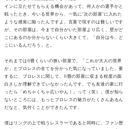
インに立たせてもらえる機会があって、何人かの選手かと
戦ったとき、今いる世界から、一気に“次の部屋”に入れた
ような感覚に陥ったんですよ。言葉で現すのは難しいです
が、その部屋は、今まで自分がいた部屋より広く、壁がど
こにあるのか分からないくらい大きくて。「自分は今、ど
こにいるんだろう」と。
それまでは6畳くらいの狭い部屋で、「これが大人の世界
か」とプロレスの全てを分かった気になっていました。要
するに、プロレスに関して、6畳の部屋に収まる程度の面
白さしか理解できていなかったんです。でも友達の家に行
ったら「めちゃくちゃ広いやん！」って（笑）。僕が知ら
ないところには、もっとプロレスの魅力がたくさんあるん
だなと、気付くことができたんです。
僕はリングの上で戦うレスラーであると同時に、ファン歴