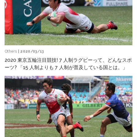
Others
| 2020/03/13
2020 東京五輪注目競技! 7 人制ラグビーって、どんなスポ
ーツ? 「15 人制よりも 7 人制が普及している国とは。」