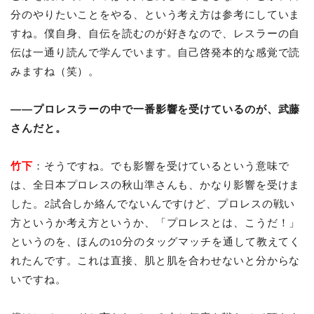
分のやりたいことをやる、という考え方は参考にしていま
すね。僕自身、自伝を読むのが好きなので、レスラーの自
伝は一通り読んで学んでいます。自己啓発本的な感覚で読
みますね（笑）。
――プロレスラーの中で一番影響を受けているのが、武藤
さんだと。
竹下
：そうですね。でも影響を受けているという意味で
は、全日本プロレスの秋山準さんも、かなり影響を受けま
した。2試合しか絡んでないんですけど、プロレスの戦い
方というか考え方というか、「プロレスとは、こうだ！」
というのを、ほんの10分のタッグマッチを通して教えてく
れたんです。これは直接、肌と肌を合わせないと分からな
いですね。