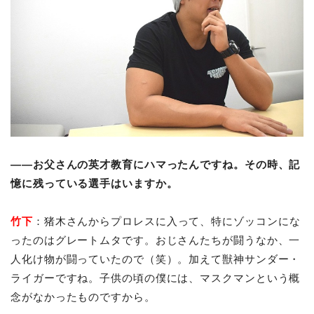
――お父さんの英才教育にハマったんですね。その時、記
憶に残っている選手はいますか。
竹下
：猪木さんからプロレスに入って、特にゾッコンにな
ったのはグレートムタです。おじさんたちが闘うなか、一
人化け物が闘っていたので（笑）。加えて獣神サンダー・
ライガーですね。子供の頃の僕には、マスクマンという概
念がなかったものですから。