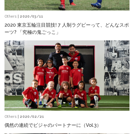
Others
| 2020/03/11
2020 東京五輪注目競技! 7 人制ラグビーって、どんなスポ
ーツ? 「究極の鬼ごっこ」
Others
| 2020/02/21
偶然の連続でビジャのパートナーに（Vol.3）