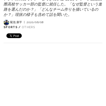
際高校サッカー部の監督に就任した。「なぜ監督という進
路を選んだのか？」「どんなチーム作りを描いているの
か？」現状の様子も含めて話を聞いた。
菊池 康平
|
2020/06/08
SPORTS /
OTHERS