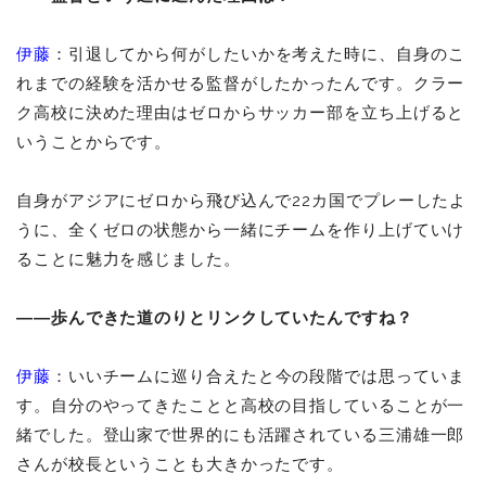
伊藤
：引退してから何がしたいかを考えた時に、自身のこ
れまでの経験を活かせる監督がしたかったんです。クラー
ク高校に決めた理由はゼロからサッカー部を立ち上げると
いうことからです。
自身がアジアにゼロから飛び込んで22カ国でプレーしたよ
うに、全くゼロの状態から一緒にチームを作り上げていけ
ることに魅力を感じました。
――歩んできた道のりとリンクしていたんですね？
伊藤
：いいチームに巡り合えたと今の段階では思っていま
す。自分のやってきたことと高校の目指していることが一
緒でした。登山家で世界的にも活躍されている三浦雄一郎
さんが校長ということも大きかったです。