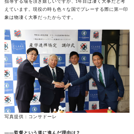
指導する場を頂き嬉しいですが、1年目は凄く大事だと考
えています。現役の時も色々な国でプレーする際に第一印
象は物凄く大事だったからです。
写真提供：コンサドーレ
――監督という道に進んだ理由は？