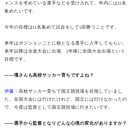
ャンスを求めている選手などを受け入れて、年内には11名
集めたいです。
今年の目標は11名集めて試合をして1回勝つことです。
来年はポジションごとに核となる選手に入学してもらい、
来年以降は全道大会に出場、3年後に全国大会出場という
目標です。
――壇さんも高校サッカー育ちですよね？
伊藤
：高校サッカー育ちで国立競技場を目指していまし
た。全国大会には行けたけれど、国立には行けなかったの
で、今度は監督として国立競技場に行きたいです。
――選手から監督となりどんな心境の変化がありますか？