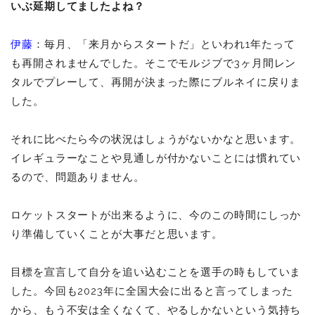
いぶ延期してましたよね？
伊藤
：毎月、「来月からスタートだ」といわれ1年たって
も再開されませんでした。そこでモルジブで3ヶ月間レン
タルでプレーして、再開が決まった際にブルネイに戻りま
した。
それに比べたら今の状況はしょうがないかなと思います。
イレギュラーなことや見通しが付かないことには慣れてい
るので、問題ありません。
ロケットスタートが出来るように、今のこの時間にしっか
り準備していくことが大事だと思います。
目標を宣言して自分を追い込むことを選手の時もしていま
した。今回も2023年に全国大会に出ると言ってしまった
から、もう不安は全くなくて、やるしかないという気持ち