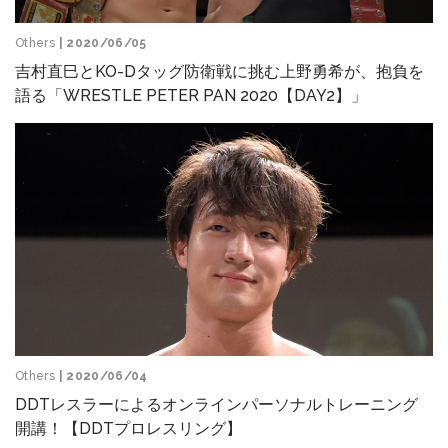
Others
| 2020/06/05
吉村直巳とKO-Dタッグ防衛戦に挑む上野勇希が、抱負を
語る「WRESTLE PETER PAN 2020【DAY2】」
Others
| 2020/06/04
DDTレスラーによるオンラインパーソナルトレーニング
開講！【DDTプロレスリング】