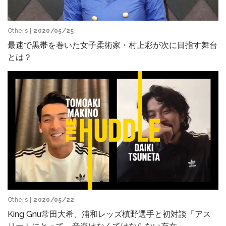
Others
| 2020/05/25
最速で黒帯を巻いた女子柔術家・村上彩が次に目指す舞台
とは？
Others
| 2020/05/22
King Gnu常田大希、浦和レッズ槙野選手と初対談「アス