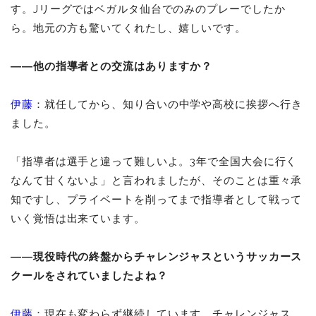
す。Jリーグではベガルタ仙台でのみのプレーでしたか
ら。地元の方も驚いてくれたし、嬉しいです。
――他の指導者との交流はありますか？
伊藤
：就任してから、知り合いの中学や高校に挨拶へ行き
ました。
「指導者は選手と違って難しいよ。3年で全国大会に行く
なんて甘くないよ」と言われましたが、そのことは重々承
知ですし、プライベートを削ってまで指導者として戦って
いく覚悟は出来ています。
――現役時代の終盤からチャレンジャスというサッカース
クールをされていましたよね？
伊藤
：現在も変わらず継続しています。チャレンジャス