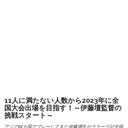
11人に満たない人数から2023年に全
国大会出場を目指す！～伊藤壇監督の
挑戦スタート～
アジア22カ国でプレーしてきた伊藤壇氏がクラーク記念国