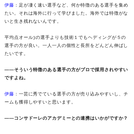
伊藤
：足が凄く速い選手など、何か特徴のある選手を集め
たい。それは海外に行って学びました。海外では特徴がな
いと生き残れないんです。
平均点オール3の選手よりも技術１でもヘディングが５の
選手の方が良い。一人一人の個性と長所をどんどん伸ばし
たいです。
――そういう特徴のある選手の方がプロで採用されやすい
ですよね。
伊藤
：一芸に秀でている選手の方が売り込みやすいし、チ
ームも獲得しやすいと思います。
――コンサドーレのアカデミーとの連携はいかがですか？