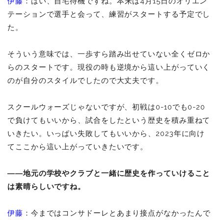
伊藤
：はい、自宅待機ですね。本来は4月15日のオリエン
テーションで選手と会って、練習がスタートする予定でし
た。
そういう意味では、一歩すら踏み出せていない全くゼロか
らのスタートです。現役の時も逆境から這い上がっていく
のが自分のスタイルでしたので大丈夫です。
スクールウォーズじゃないですが、初戦は0-10でも0-20
で負けてもいいから、試合をしたという歴史を積み重ねて
いきたい。いっぱい失敗してもいいから、2023年に向け
てここから這い上がっていきたいです。
――地元の学校やクラブと一緒に歴史を作っていけること
は素晴らしいですね。
伊藤
：今まではコンサドーレとあまり接点がなかったんで