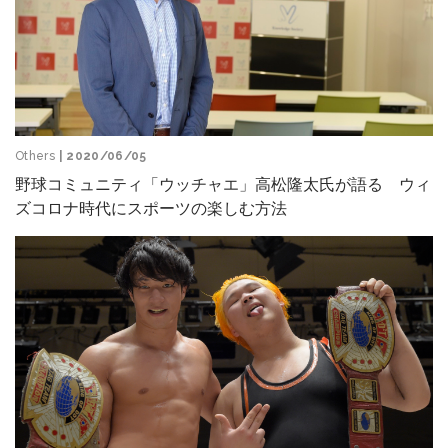
Others
| 2020/06/05
野球コミュニティ「ウッチャエ」高松隆太氏が語る ウィ
ズコロナ時代にスポーツの楽しむ方法