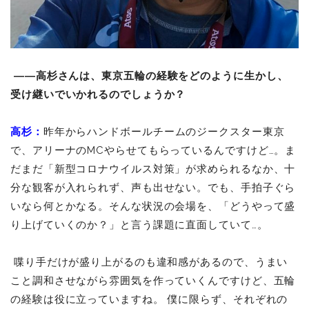
――高杉さんは、東京五輪の経験をどのように生かし、
受け継いでいかれるのでしょうか？
高杉：
昨年からハンドボールチームのジークスター東京
で、アリーナのMCやらせてもらっているんですけど…。ま
だまだ「新型コロナウイルス対策」が求められるなか、十
分な観客が入れられず、声も出せない。でも、手拍子ぐら
いなら何とかなる。そんな状況の会場を、「どうやって盛
り上げていくのか？」と言う課題に直面していて…。
喋り手だけが盛り上がるのも違和感があるので、うまい
こと調和させながら雰囲気を作っていくんですけど、五輪
の経験は役に立っていますね。 僕に限らず、それぞれの