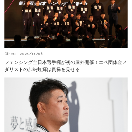
Others
| 2021/11/06
フェンシング全日本選手権が初の屋外開催！エペ団体金メ
ダリストの加納虹輝は貫禄を見せる