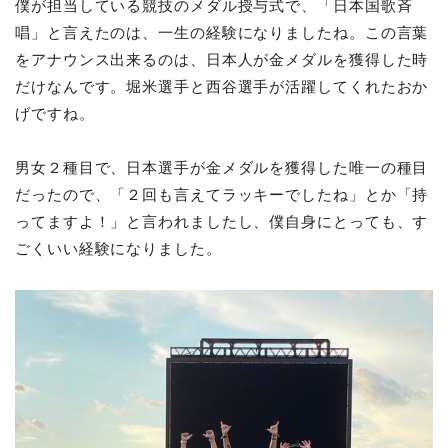
僕が担当している競技のメダル授与式で、「日本国歌斉
唱」と言えたのは、一生の経験になりましたね。この言葉
をアナウンス出来るのは、日本人が金メダルを獲得した時
だけなんです。堀米選手と西谷選手が活躍してくれたおか
げですね。
男女２種目で、日本選手が金メダルを獲得した唯一の種目
だったので、「２回も言えてラッキーでしたね」とか「持
ってますよ！」と言われましたし、僕自身にとっても、す
ごくいい経験になりました。