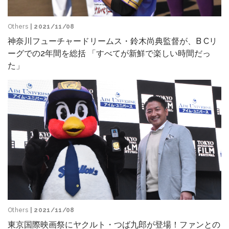
Others
| 2021/11/08
神奈川フューチャードリームス・鈴木尚典監督が、B Cリ
ーグでの2年間を総括 「すべてが新鮮で楽しい時間だっ
た」
Others
| 2021/11/08
東京国際映画祭にヤクルト・つば九郎が登場！ファンとの