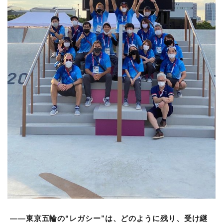
――東京五輪の“レガシー”は、どのように残り、受け継