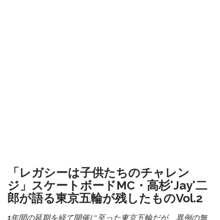
「レガシーは子供たちのチャレン
ジ」スケートボードMC・高杉'Jay'二
郎が語る東京五輪が残したものVol.2
1年間の延期を経て開催に至った東京五輪だが、異例の無