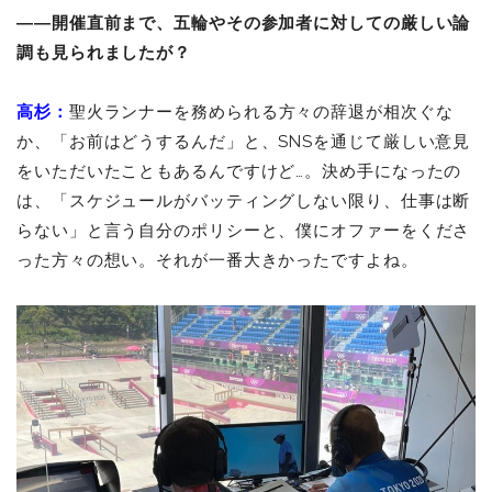
――開催直前まで、五輪やその参加者に対しての厳しい論
調も見られましたが？
高杉：
聖火ランナーを務められる方々の辞退が相次ぐな
か、「お前はどうするんだ」と、SNSを通じて厳しい意見
をいただいたこともあるんですけど…。決め手になったの
は、「スケジュールがバッティングしない限り、仕事は断
らない」と言う自分のポリシーと、僕にオファーをくださ
った方々の想い。それが一番大きかったですよね。