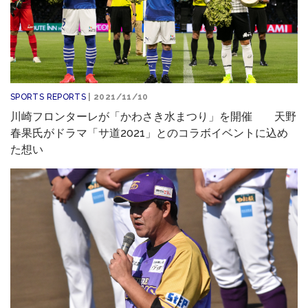
SPORTS REPORTS
| 2021/11/10
川崎フロンターレが「かわさき水まつり」を開催 天野
春果氏がドラマ「サ道2021」とのコラボイベントに込め
た想い