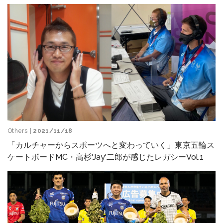
Others
| 2021/11/18
「カルチャーからスポーツへと変わっていく」東京五輪ス
ケートボードMC・高杉'Jay'二郎が感じたレガシーVol.1