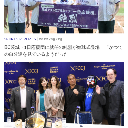
SPORTS REPORTS
| 2022/09/29
BC茨城・1日応援団に就任の純烈が始球式登場！「かつて
の自分達を見ているようだった」