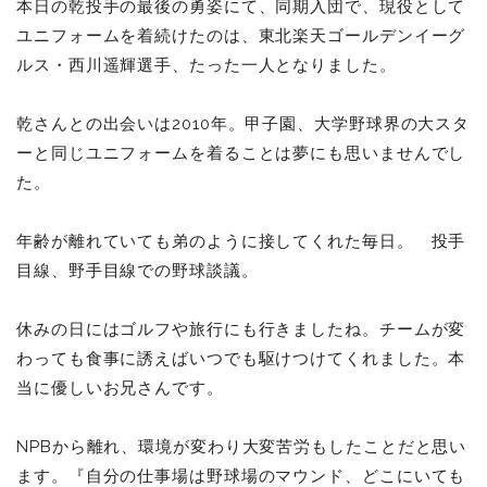
本日の乾投手の最後の勇姿にて、同期入団で、現役として
ユニフォームを着続けたのは、東北楽天ゴールデンイーグ
ルス・西川遥輝選手、たった一人となりました。
乾さんとの出会いは2010年。甲子園、大学野球界の大スタ
ーと同じユニフォームを着ることは夢にも思いませんでし
た。
年齢が離れていても弟のように接してくれた毎日。 投手
目線、野手目線での野球談議。
休みの日にはゴルフや旅行にも行きましたね。チームが変
わっても食事に誘えばいつでも駆けつけてくれました。本
当に優しいお兄さんです。
NPBから離れ、環境が変わり大変苦労もしたことだと思い
ます。『自分の仕事場は野球場のマウンド、どこにいても