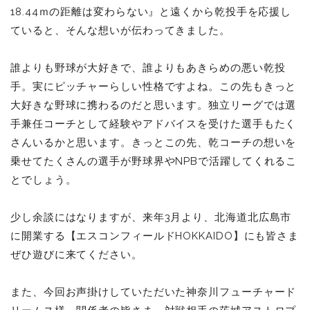
18.44ｍの距離は変わらない』と遠くから乾投手を応援し
ていると、そんな想いが伝わってきました。
誰よりも野球が大好きで、誰よりもあきらめの悪い乾投
手。実にピッチャーらしい性格ですよね。この先もきっと
大好きな野球に携わるのだと思います。独立リーグでは選
手兼任コーチとして経験やアドバイスを受けた選手もたく
さんいるかと思います。きっとこの先、乾コーチの想いを
乗せてたくさんの選手が野球界やNPBで活躍してくれるこ
とでしょう。
少し余談にはなりますが、来年3月より、北海道北広島市
に開業する【エスコンフィールドHOKKAIDO】にも皆さま
ぜひ遊びに来てください。
また、今回お声掛けしていただいた神奈川フューチャード