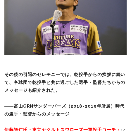
その後の引退のセレモニーでは、乾投手からの挨拶に続い
て、各球団で乾投手と共に過ごした選手・監督たちからの
メッセージも紹介された。
――富山GRNサンダーバーズ（2018-2019年所属）時代
の選手・監督からのメッセージ
伊藤智仁氏・東京ヤクルトスワローズ一軍投手コーチ：
12