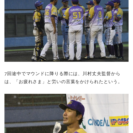
7回途中でマウンドに降りる際には、川村丈夫監督から
は、「お疲れさま」と労いの言葉をかけられたという。