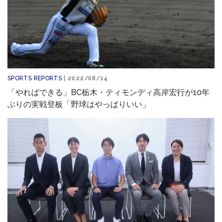
SPORTS REPORTS
| 2022/08/14
「やればできる」BC栃木・ティモンディ高岸宏行が10年
ぶりの実戦登板「野球はやっぱりいい」