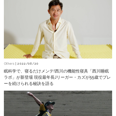
Others
| 2022/08/20
眠科学で、寝るだけメンテ!西川の機能性寝具「西川睡眠
ラボ」が新登場 現役最年長Jリーガー・カズが55歳でプレ
ーを続けられる秘訣を語る