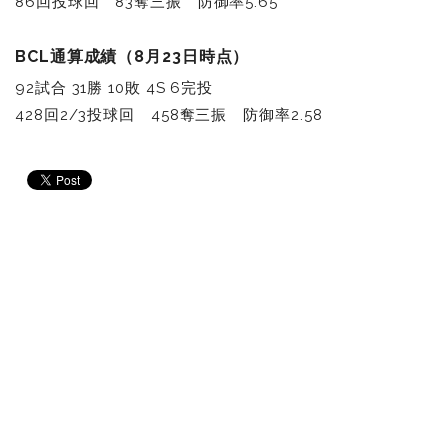
86回投球回 83奪三振 防御率5.65
BCL通算成績（8月23日時点）
92試合 31勝 10敗 4S 6完投
428回2/3投球回 458奪三振 防御率2.58