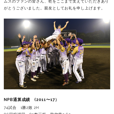
ムスのファンの皆さん、乾をここまで支えていただきあり
がとうございました。親友としてお礼を申し上げます。
NPB通算成績
(2011〜17）
74試合 1勝2敗 2H