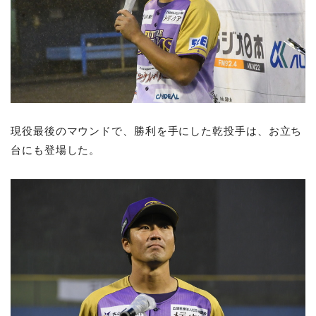
現役最後のマウンドで、勝利を手にした乾投手は、お立ち
台にも登場した。