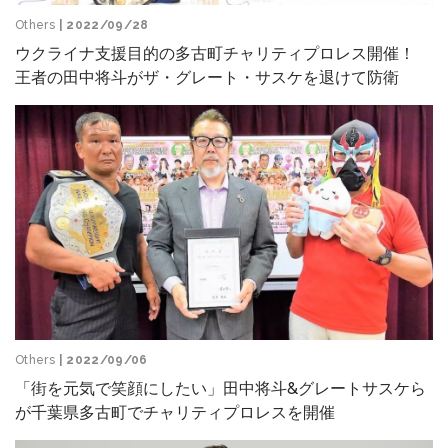
Others
| 2022/09/28
ウクライナ支援目的の多古町チャリティプロレス開催！
王者の田中将斗がザ・グレート・サスケを退けて防衛
Others
| 2022/09/06
「街を元気で笑顔にしたい」田中将斗&グレートサスケら
が千葉県多古町でチャリティプロレスを開催