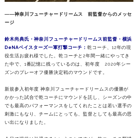
――神奈川フューチャードリームス 前監督からのメッセ
ージ
鈴木尚典氏・神奈川フューチャードリームス前監督・横浜
DeNAベイスターズ一軍打撃コーチ：
乾コーチ、12年の現
役生活お疲れ様でした。乾コーチと2年間一緒にやってき
た中で、1番記憶に残っているのは、初年度 2020年シー
ズンのプレーオフ優勝決定戦のマウンドです。
新規参入初年度 神奈川フューチャードリームスの優勝が
かかった試合で乾コーチにマウンドを託し、シーズンの中
でも最高のパフォーマンスをしてくれたことは若い選手の
刺激にもなり、チームにとっても、監督としても最高の思
い出になりました。