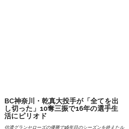
BC神奈川・乾真大投手が「全てを出
し切った」10奪三振で16年の選手生
活にピリオド
信濃グランセローズの優勝で16年目のシーズンを終えたル