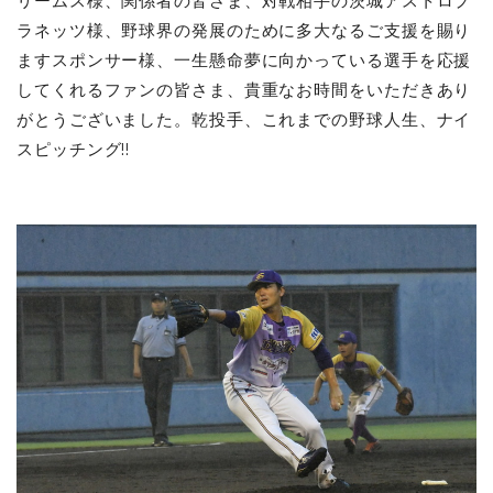
リームス様、関係者の皆さま、対戦相手の茨城アストロプ
ラネッツ様、野球界の発展のために多大なるご支援を賜り
ますスポンサー様、一生懸命夢に向かっている選手を応援
してくれるファンの皆さま、貴重なお時間をいただきあり
がとうございました。乾投手、これまでの野球人生、ナイ
スピッチング!!