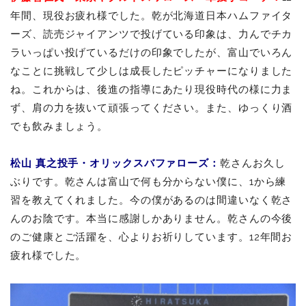
年間、現役お疲れ様でした。乾が北海道日本ハムファイタ
ーズ、読売ジャイアンツで投げている印象は、力んでチカ
ラいっぱい投げているだけの印象でしたが、富山でいろん
なことに挑戦して少しは成長したピッチャーになりました
ね。これからは、後進の指導にあたり現役時代の様に力ま
ず、肩の力を抜いて頑張ってください。また、ゆっくり酒
でも飲みましょう。
松山 真之投手・オリックスバファローズ：
乾さんお久し
ぶりです。乾さんは富山で何も分からない僕に、1から練
習を教えてくれました。今の僕があるのは間違いなく乾さ
んのお陰です。本当に感謝しかありません。乾さんの今後
のご健康とご活躍を、心よりお祈りしています。12年間お
疲れ様でした。