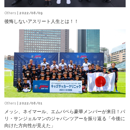
Others
| 2022/08/09
後悔しないアスリート人生とは！！
Others
| 2022/08/01
メッシ、ネイマール、エムバペら豪華メンバーが来日！パ
リ・サンジェルマンのジャパンツアーを振り返る「今後に
向けた方向性が見えた」