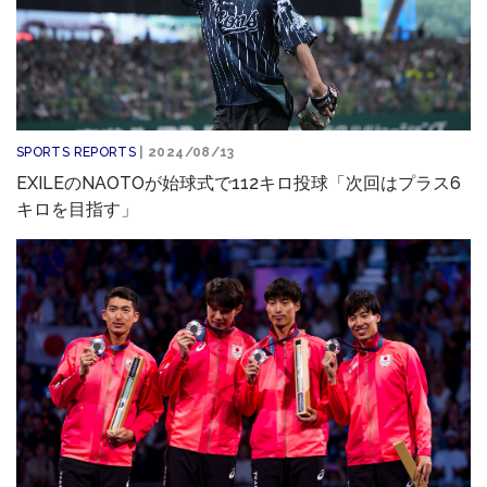
SPORTS REPORTS
| 2024/08/13
EXILEのNAOTOが始球式で112キロ投球「次回はプラス6
キロを目指す」