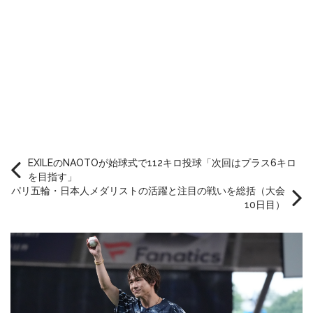
EXILEのNAOTOが始球式で112キロ投球「次回はプラス6キロ
を目指す」
パリ五輪・日本人メダリストの活躍と注目の戦いを総括（大会
10日目）