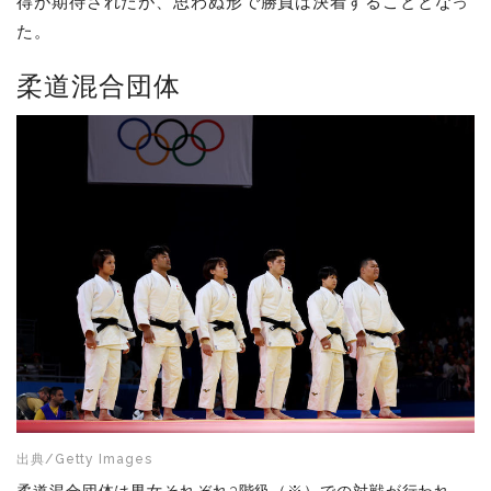
得が期待されたが、思わぬ形で勝負は決着することとなっ
た。
柔道混合団体
出典/Getty Images