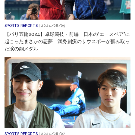
SPORTS REPORTS
| 2024/08/09
【パリ五輪2024】卓球競技・前編 日本の“エースペア”に
起こったまさかの悪夢 満身創痍のサウスポーが掴み取っ
た涙の銅メダル
SPORTS REPORTS
| 2024/08/07