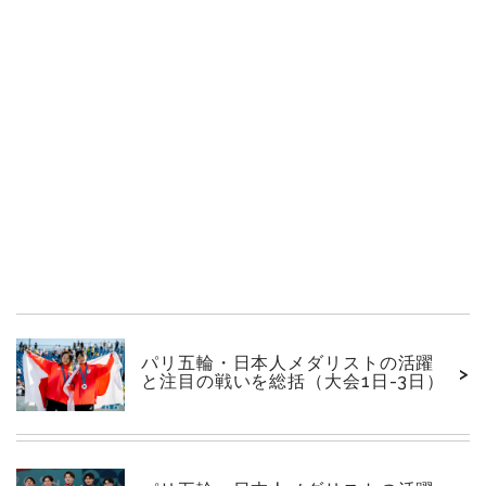
パリ五輪・日本人メダリストの活躍
>
と注目の戦いを総括（大会1日-3日）