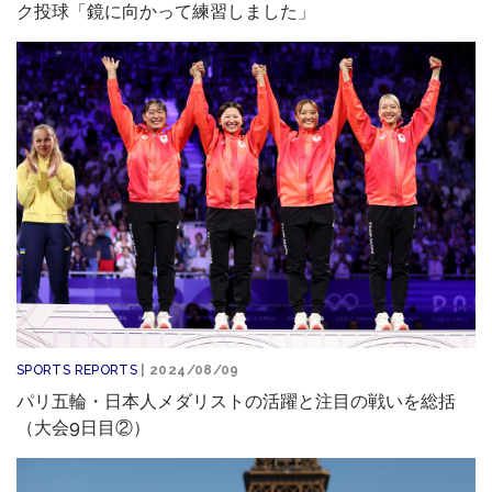
ク投球「鏡に向かって練習しました」
SPORTS REPORTS
| 2024/08/09
パリ五輪・日本人メダリストの活躍と注目の戦いを総括
（大会9日目②）