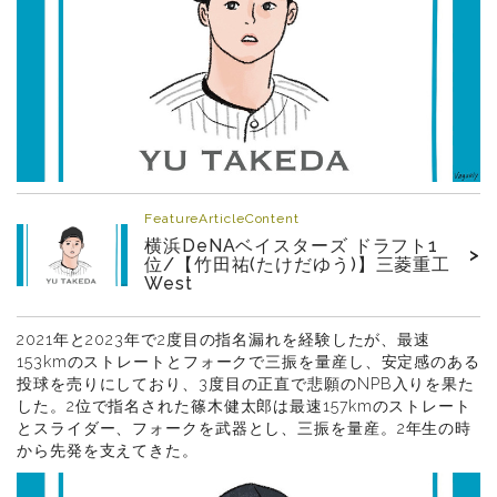
FeatureArticleContent
横浜DeNAベイスターズ ドラフト1
>
位/【竹田祐(たけだゆう)】三菱重工
West
2021年と2023年で2度目の指名漏れを経験したが、最速
153kmのストレートとフォークで三振を量産し、安定感のある
投球を売りにしており、3度目の正直で悲願のNPB入りを果た
した。2位で指名された篠木健太郎は最速157kmのストレート
とスライダー、フォークを武器とし、三振を量産。2年生の時
から先発を支えてきた。