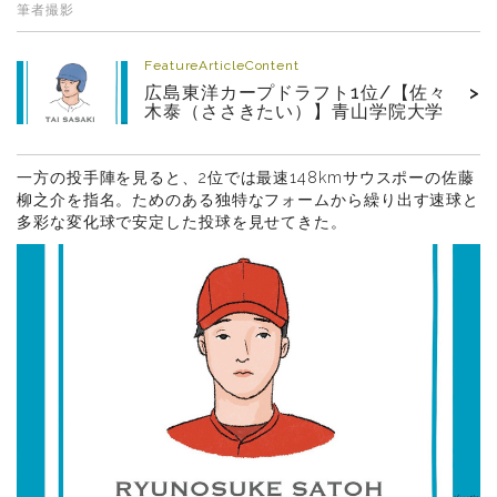
筆者撮影
FeatureArticleContent
広島東洋カープドラフト1位/【佐々
>
木泰（ささきたい）】青山学院大学
一方の投手陣を見ると、2位では最速148kmサウスポーの佐藤
柳之介を指名。ためのある独特なフォームから繰り出す速球と
多彩な変化球で安定した投球を見せてきた。