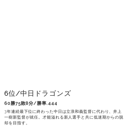
6位/中日ドラゴンズ
60勝75敗8分/勝率.444
3年連続最下位に終わった中日は立浪和義監督に代わり、井上
一樹新監督が就任。才能溢れる新人選手と共に低迷期からの脱
却を目指す。