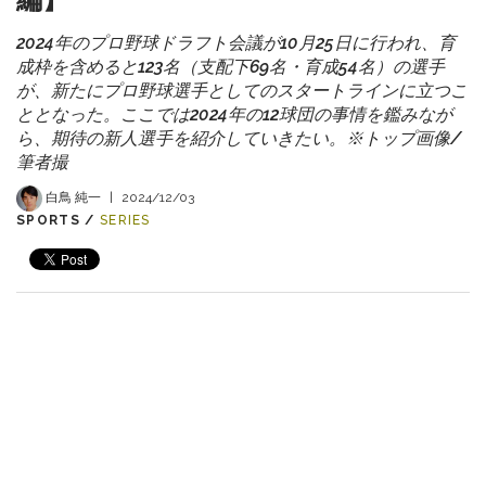
2024年のプロ野球ドラフト会議が10月25日に行われ、育
成枠を含めると123名（支配下69名・育成54名）の選手
が、新たにプロ野球選手としてのスタートラインに立つこ
ととなった。ここでは2024年の12球団の事情を鑑みなが
ら、期待の新人選手を紹介していきたい。※トップ画像/
筆者撮
白鳥 純一
|
2024/12/03
SPORTS /
SERIES