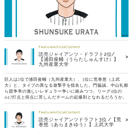
FeatureArticleContent
読売ジャイアンツ・ドラフト2位/
>
【浦田俊輔（うらたしゅんすけ）】
九州産業大学
巨人は2位で浦田俊輔（九州産業大）、3位に荒巻悠（上武
大）と、タイプの異なる遊撃手を指名した。門脇誠、中山礼都
ら競争率の激しいレギュラー争いに絡みつつ、リーグ4位の
447打点と得点に苦しんだチームの起爆剤となれるだろうか。
FeatureArticleContent
読売ジャイアンツドラフト3位 /【荒
>
巻悠（あらまきゆう）】上武大学