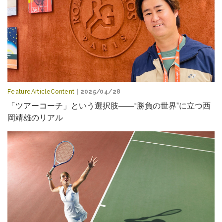
FeatureArticleContent
| 2025/04/28
「ツアーコーチ」という選択肢――“勝負の世界”に立つ西
岡靖雄のリアル