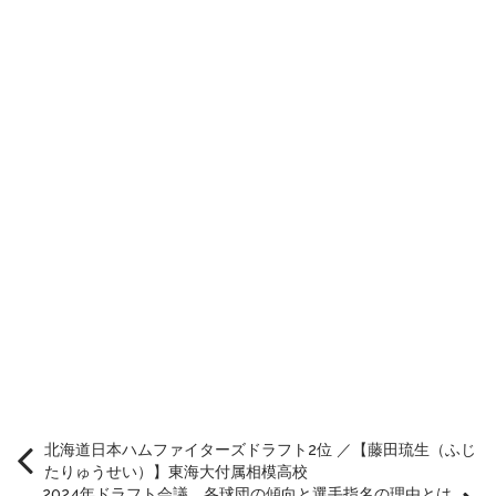
北海道日本ハムファイターズドラフト2位 ／【藤田琉生（ふじ
たりゅうせい）】東海大付属相模高校
2024年ドラフト会議、各球団の傾向と選手指名の理由とは