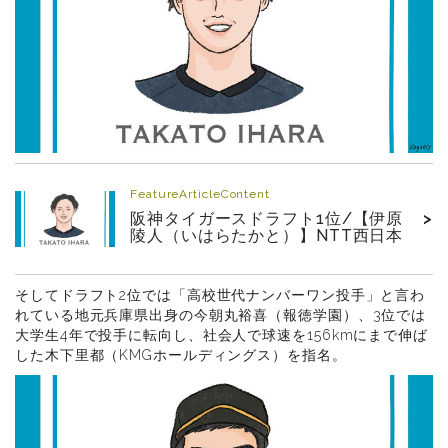
FeatureArticleContent
阪神タイガースドラフト1位/【伊原
>
陵人（いはらたかと）】NTT西日本
そしてドラフト2位では「高校世代ナンバーワン投手」と言わ
れている地元兵庫県出身の今朝丸裕喜（報徳学園）、3位では
大学生4年で投手に転向し、社会人で球速を156kmにまで伸ば
した木下里都（KMGホールディングス）を指名。