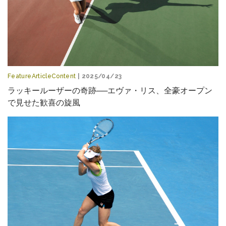
FeatureArticleContent
| 2025/04/23
ラッキールーザーの奇跡──エヴァ・リス、全豪オープン
で見せた歓喜の旋風