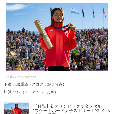
出典/Getty Images
予選：1位通過（スコア：258.92点）
決勝：1位（スコア：272.75点）
【解説】初オリンピックで金メダル
“スケートボード女子ストリート”金メ
>