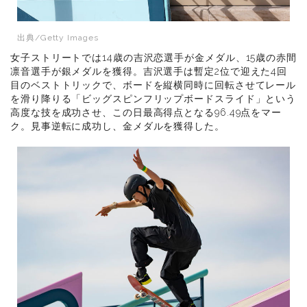
出典/Getty Images
女子ストリートでは14歳の吉沢恋選手が金メダル、15歳の赤間
凛音選手が銀メダルを獲得。吉沢選手は暫定2位で迎えた4回
目のベストトリックで、ボードを縦横同時に回転させてレール
を滑り降りる「ビッグスピンフリップボードスライド」という
高度な技を成功させ、この日最高得点となる96.49点をマー
ク。見事逆転に成功し、金メダルを獲得した。