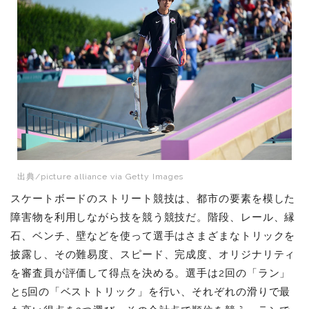
出典/picture alliance via Getty Images
スケートボードのストリート競技は、都市の要素を模した
障害物を利用しながら技を競う競技だ。階段、レール、縁
石、ベンチ、壁などを使って選手はさまざまなトリックを
披露し、その難易度、スピード、完成度、オリジナリティ
を審査員が評価して得点を決める。選手は2回の「ラン」
と5回の「ベストトリック」を行い、それぞれの滑りで最