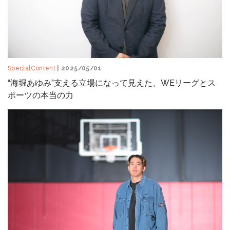
SpecialContent
| 2025/05/01
“海堀あゆみ”支える立場になって見えた、WEリーグとス
ポーツの本当の力