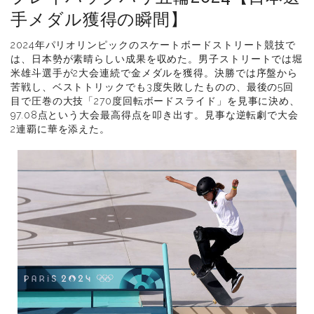
手メダル獲得の瞬間】
2024年パリオリンピックのスケートボードストリート競技で
は、日本勢が素晴らしい成果を収めた。男子ストリートでは堀
米雄斗選手が2大会連続で金メダルを獲得。決勝では序盤から
苦戦し、ベストトリックでも3度失敗したものの、最後の5回
目で圧巻の大技「270度回転ボードスライド」を見事に決め、
97.08点という大会最高得点を叩き出す。見事な逆転劇で大会
2連覇に華を添えた。