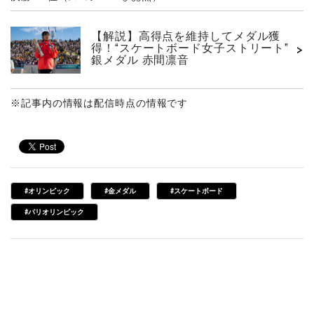
【解説】高得点を維持してメダル獲
得！“スケートボード女子ストリート”
>
銀メダル 赤間凛音
※記事内の情報は配信時点の情報です
#オリンピック
#金メダル
#スケートボード
#パリオリンピック