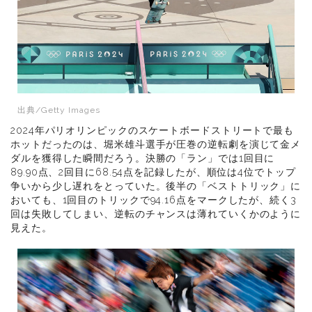
出典/Getty Images
2024年パリオリンピックのスケートボードストリートで最も
ホットだったのは、堀米雄斗選手が圧巻の逆転劇を演じて金メ
ダルを獲得した瞬間だろう。決勝の「ラン」では1回目に
89.90点、2回目に68.54点を記録したが、順位は4位でトップ
争いから少し遅れをとっていた。後半の「ベストトリック」に
おいても、1回目のトリックで94.16点をマークしたが、続く3
回は失敗してしまい、逆転のチャンスは薄れていくかのように
見えた。