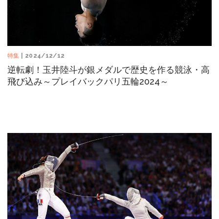
特集
| 2024/12/12
逆転劇！玉井陸斗が銀メダルで歴史を作る競泳・高
飛び込み～プレイバックパリ五輪2024～