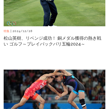
特集
| 2024/12/28
松山英樹、リベンジ成功！ 銅メダル獲得の熱き戦
い ゴルフ～プレイバックパリ五輪2024～