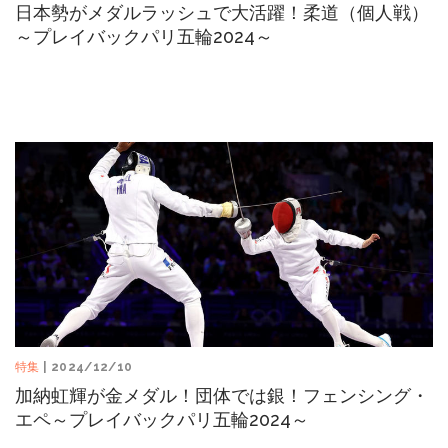
日本勢がメダルラッシュで大活躍！柔道（個人戦）
～プレイバックパリ五輪2024～
特集
| 2024/12/10
加納虹輝が金メダル！団体では銀！フェンシング・
エペ～プレイバックパリ五輪2024～