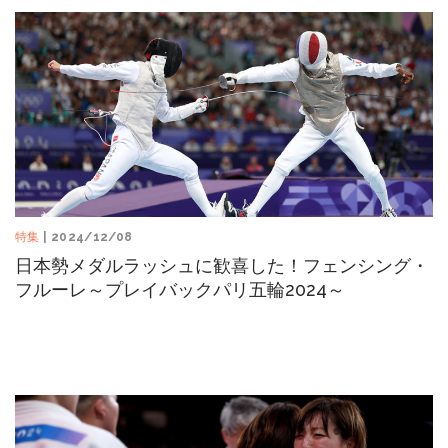
特集
| 2024/12/08
日本勢メダルラッシュに歓喜した！フェンシング・
フルーレ～プレイバックパリ五輪2024～