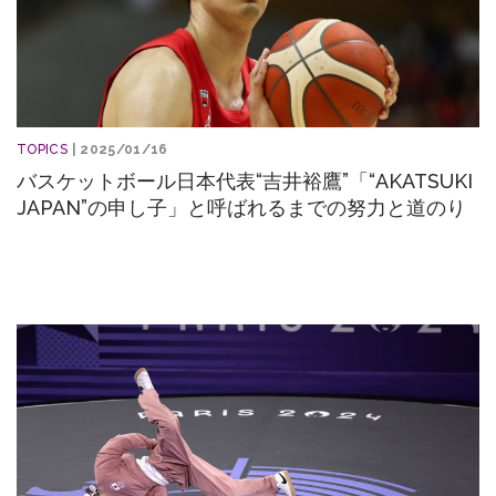
TOPICS
| 2025/01/16
バスケットボール日本代表“吉井裕鷹”「“AKATSUKI
JAPAN”の申し子」と呼ばれるまでの努力と道のり