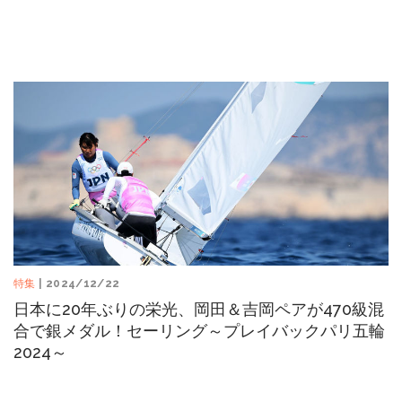
特集
| 2024/12/22
日本に20年ぶりの栄光、岡田＆吉岡ペアが470級混
合で銀メダル！セーリング～プレイバックパリ五輪
2024～