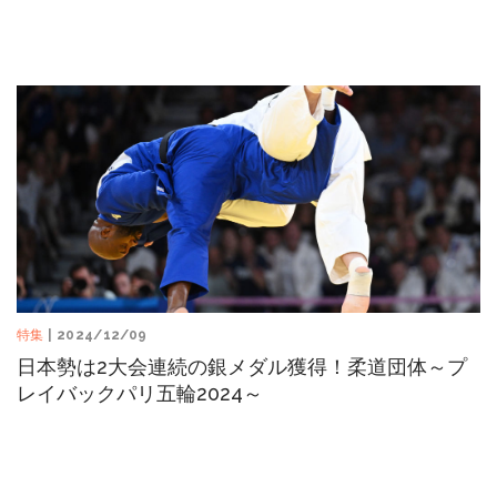
特集
| 2024/12/09
日本勢は2大会連続の銀メダル獲得！柔道団体～プ
レイバックパリ五輪2024～