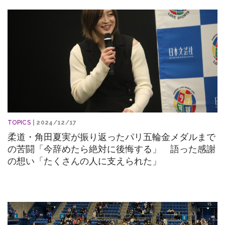
TOPICS
| 2024/12/17
柔道・角田夏実が振り返ったパリ五輪金メダルまで
の苦闘「今辞めたら絶対に後悔する」 語った感謝
の想い「たくさんの人に支えられた」