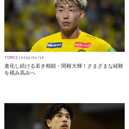
TOPICS
| 2025/02/16
進化し続ける若き精鋭・関根大輝！さまざまな経験
を積み高みへ