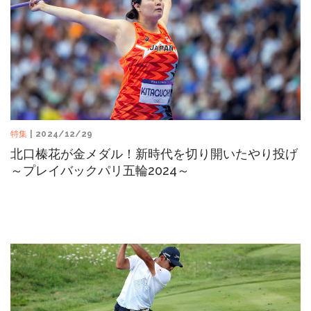
特集
| 2024/12/29
北口榛花が金メダル！新時代を切り開いたやり投げ
～プレイバックパリ五輪2024～