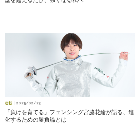
連載
| 2025/02/23
「負けを育てる」フェンシング宮脇花綸が語る、進
化するための勝負論とは