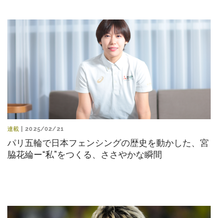
連載
| 2025/02/21
パリ五輪で日本フェンシングの歴史を動かした、宮
脇花綸ー“私”をつくる、ささやかな瞬間