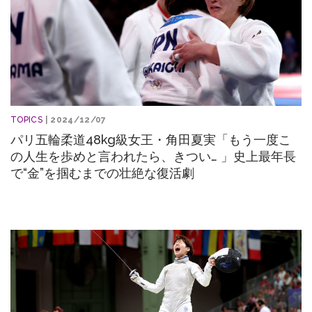
TOPICS
| 2024/12/07
パリ五輪柔道48kg級女王・角田夏実「もう一度こ
の人生を歩めと言われたら、きつい… 」史上最年長
で“金”を掴むまでの壮絶な復活劇