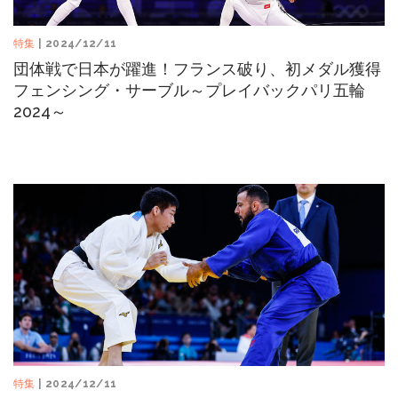
特集
| 2024/12/11
団体戦で日本が躍進！フランス破り、初メダル獲得
フェンシング・サーブル～プレイバックパリ五輪
2024～
特集
| 2024/12/11