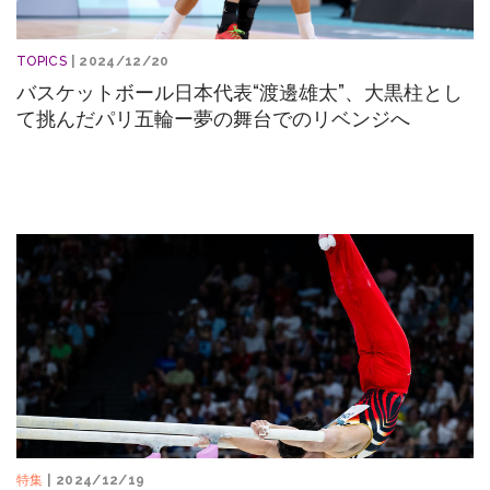
TOPICS
| 2024/12/20
バスケットボール日本代表“渡邊雄太”、大黒柱とし
て挑んだパリ五輪ー夢の舞台でのリベンジへ
特集
| 2024/12/19