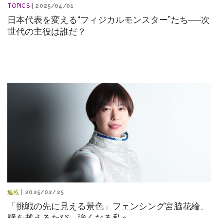
TOPICS
| 2025/04/01
日本代表を変える“フィジカルモンスター”たち──次
世代の主役は誰だ？
連載
| 2025/02/25
「挑戦の先に見える景色」フェンシング宮脇花綸、
壁を越えるたび、強くなる私へ