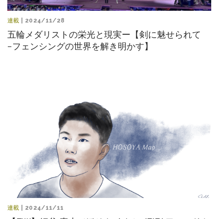
連載
| 2024/11/28
五輪メダリストの栄光と現実ー【剣に魅せられて
−フェンシングの世界を解き明かす】
連載
| 2024/11/11