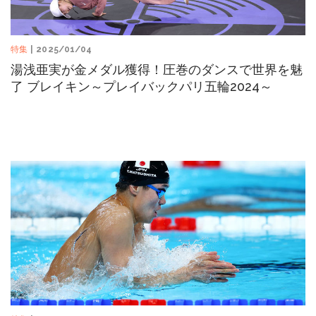
特集
| 2025/01/04
湯浅亜実が金メダル獲得！圧巻のダンスで世界を魅
了 ブレイキン～プレイバックパリ五輪2024～