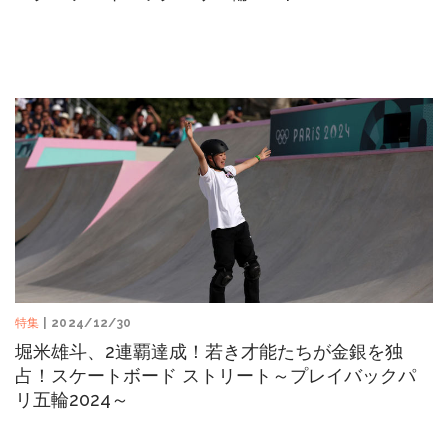
特集
| 2024/12/30
堀米雄斗、2連覇達成！若き才能たちが金銀を独
占！スケートボード ストリート～プレイバックパ
リ五輪2024～