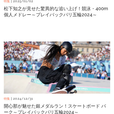
特集
| 2025/01/02
松下知之が見せた驚異的な追い上げ！競泳・400m
個人メドレー～プレイバックパリ五輪2024～
特集
| 2024/12/31
開心那が魅せた銀メダルラン！スケートボード パ
ーク～プレイバックパリ五輪2024～