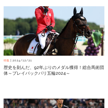
特集
| 2024/12/21
歴史を刻んだ、92年ぶりのメダル獲得！総合馬術団
体～プレイバックパリ五輪2024～