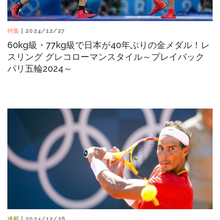
特集
| 2024/12/27
60kg級・77kg級で日本が40年ぶりの金メダル！レ
スリング グレコローマンスタイル～プレイバック
パリ五輪2024～
連載
| 2024/12/26