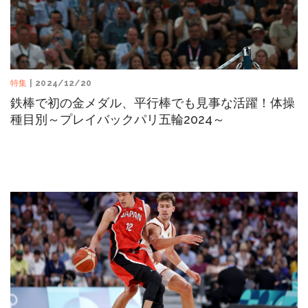
特集
| 2024/12/20
鉄棒で初の金メダル、平行棒でも見事な活躍！体操
種目別～プレイバックパリ五輪2024～