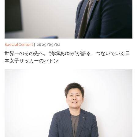
SpecialContent
| 2025/05/02
世界一のその先へ。“海堀あゆみ”が語る、つないでいく日
本女子サッカーのバトン