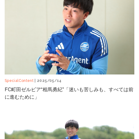
SpecialContent
| 2025/05/14
FC町田ゼルビア“相馬勇紀”「迷いも苦しみも、すべては前
に進むために」