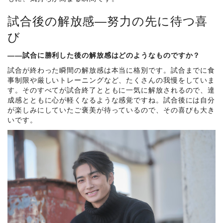
試合後の解放感―努力の先に待つ喜
び
――試合に勝利した後の解放感はどのようなものですか？
試合が終わった瞬間の解放感は本当に格別です。試合までに食
事制限や厳しいトレーニングなど、たくさんの我慢をしていま
す。そのすべてが試合終了とともに一気に解放されるので、達
成感とともに心が軽くなるような感覚ですね。試合後には自分
が楽しみにしていたご褒美が待っているので、その喜びも大き
いです。