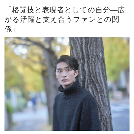
「格闘技と表現者としての自分―広
がる活躍と支え合うファンとの関
係」