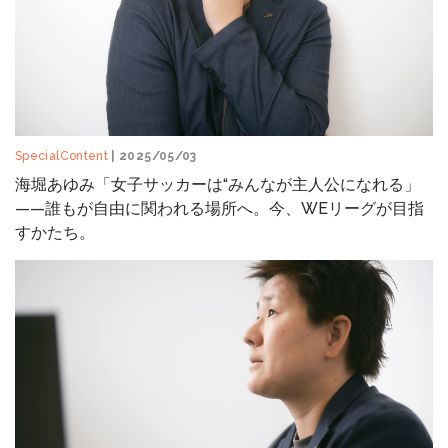
SpecialContent
| 2025/05/03
海堀あゆみ「女子サッカーは“みんなが主人公になれる」
——誰もが自由に関われる場所へ。今、WEリーグが目指
すかたち。