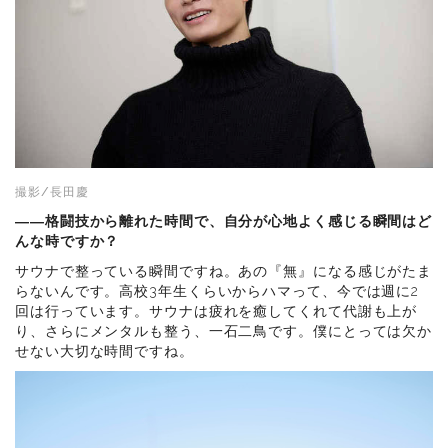
撮影/長田慶
――格闘技から離れた時間で、自分が心地よく感じる瞬間はど
んな時ですか？
サウナで整っている瞬間ですね。あの『無』になる感じがたま
らないんです。高校3年生くらいからハマって、今では週に2
回は行っています。サウナは疲れを癒してくれて代謝も上が
り、さらにメンタルも整う、一石二鳥です。僕にとっては欠か
せない大切な時間ですね。