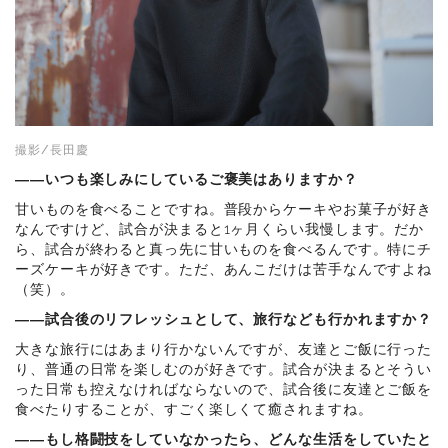
撮影/長田慶
――いつも楽しみにしているご褒美はありますか？
甘いものを食べることですね。普段からケーキやお菓子が好き
なんですけど、試合が決まると1ヶ月くらい我慢します。だか
ら、試合が終わると真っ先に甘いものを食べるんです。特にチ
ーズケーキが好きです。ただ、あんこだけは苦手なんですよね
（笑）。
――試合後のリフレッシュとして、旅行なども行かれますか？
大きな旅行にはあまり行かないんですが、友達とご飯に行った
り、普通の日常を楽しむのが好きです。試合が決まるとそうい
った日常も控えなければならないので、試合後に友達とご飯を
食べたりすることが、すごく楽しくて癒されますね。
――もし格闘技をしていなかったら、どんな生活をしていたと