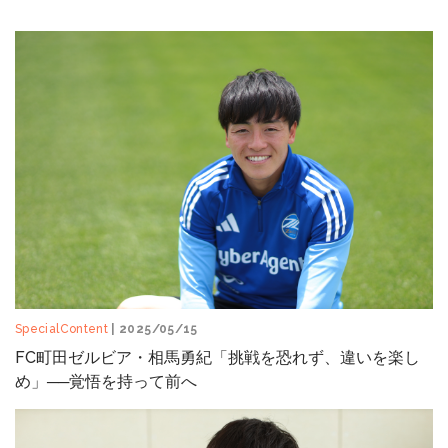
SpecialContent
| 2025/05/15
FC町田ゼルビア・相馬勇紀「挑戦を恐れず、違いを楽し
め」──覚悟を持って前へ