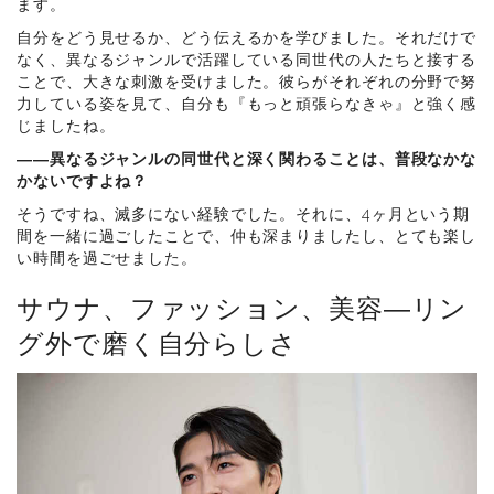
ます。
自分をどう見せるか、どう伝えるかを学びました。それだけで
なく、異なるジャンルで活躍している同世代の人たちと接する
ことで、大きな刺激を受けました。彼らがそれぞれの分野で努
力している姿を見て、自分も『もっと頑張らなきゃ』と強く感
じましたね。
――異なるジャンルの同世代と深く関わることは、普段なかな
かないですよね？
そうですね、滅多にない経験でした。それに、4ヶ月という期
間を一緒に過ごしたことで、仲も深まりましたし、とても楽し
い時間を過ごせました。
サウナ、ファッション、美容―リン
グ外で磨く自分らしさ