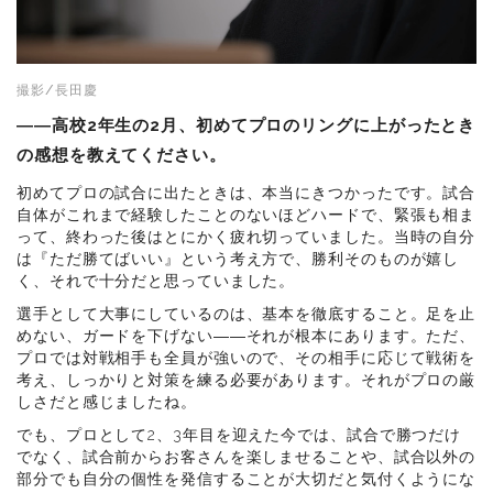
撮影/長田慶
――高校2年生の2月、初めてプロのリングに上がったとき
の感想を教えてください。
初めてプロの試合に出たときは、本当にきつかったです。試合
自体がこれまで経験したことのないほどハードで、緊張も相ま
って、終わった後はとにかく疲れ切っていました。当時の自分
は『ただ勝てばいい』という考え方で、勝利そのものが嬉し
く、それで十分だと思っていました。
選手として大事にしているのは、基本を徹底すること。足を止
めない、ガードを下げない――それが根本にあります。ただ、
プロでは対戦相手も全員が強いので、その相手に応じて戦術を
考え、しっかりと対策を練る必要があります。それがプロの厳
しさだと感じましたね。
でも、プロとして2、3年目を迎えた今では、試合で勝つだけ
でなく、試合前からお客さんを楽しませることや、試合以外の
部分でも自分の個性を発信することが大切だと気付くようにな