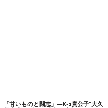
「甘いものと闘志」―K-1貴公子“大久