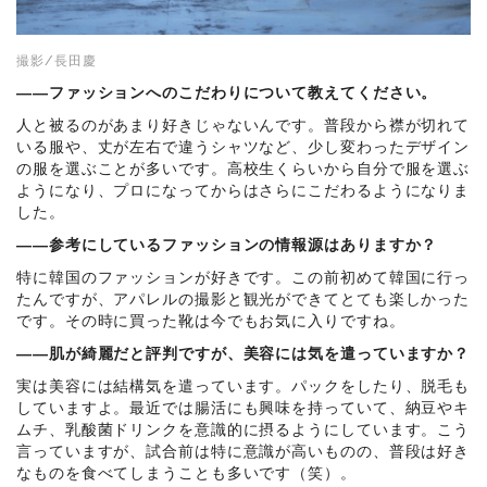
撮影/長田慶
――ファッションへのこだわりについて教えてください。
人と被るのがあまり好きじゃないんです。普段から襟が切れて
いる服や、丈が左右で違うシャツなど、少し変わったデザイン
の服を選ぶことが多いです。高校生くらいから自分で服を選ぶ
ようになり、プロになってからはさらにこだわるようになりま
した。
――参考にしているファッションの情報源はありますか？
特に韓国のファッションが好きです。この前初めて韓国に行っ
たんですが、アパレルの撮影と観光ができてとても楽しかった
です。その時に買った靴は今でもお気に入りですね。
――肌が綺麗だと評判ですが、美容には気を遣っていますか？
実は美容には結構気を遣っています。パックをしたり、脱毛も
していますよ。最近では腸活にも興味を持っていて、納豆やキ
ムチ、乳酸菌ドリンクを意識的に摂るようにしています。こう
言っていますが、試合前は特に意識が高いものの、普段は好き
なものを食べてしまうことも多いです（笑）。