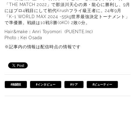
「THE MATCH 2022」で那須川天心の弟・龍心に勝利し、9月
にはプロ4戦目にして初代Krushフライ級王者に。24年9月
「K-1 WORLD MAX 2024 -55kg世界最強決定トーナメント」
で準優勝。戦績は10戦8勝(0KO) 2敗0分。
Hair&make：Anri Toyomori (PUENTE.Inc)
Photo：Kei Osada
※記事内の情報は配信時点の情報です
#格闘技
#インタビュー
#ケア
#ビューティー