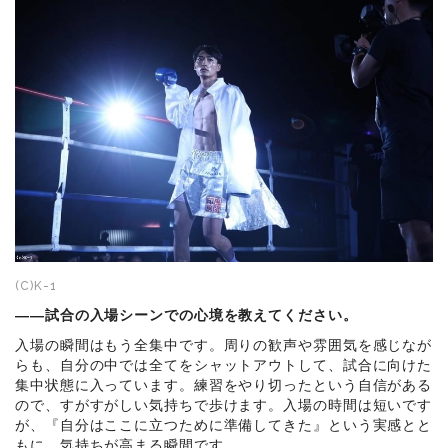
(C)K-1
――試合の入場シーンでの心境を教えてください。
入場の瞬間はもう全集中です。周りの歓声や雰囲気を感じなが
らも、自分の中では全てをシャットアウトして、試合に向けた
集中状態に入っています。練習をやり切ったという自信がある
ので、すがすがしい気持ちで歩けます。入場の時間は短いです
が、『自分はここに立つために準備してきた』という実感とと
もに、気持ちが高まる瞬間です。