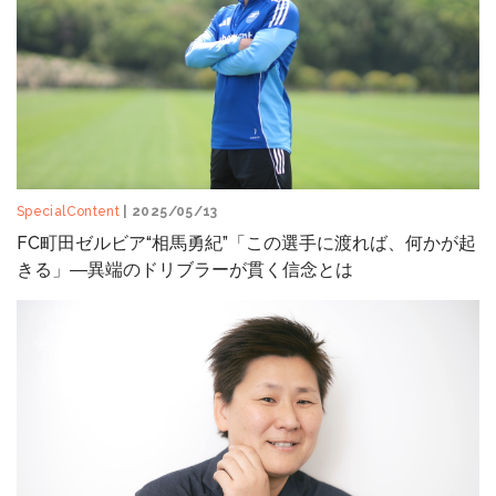
SpecialContent
| 2025/05/13
FC町田ゼルビア“相馬勇紀”「この選手に渡れば、何かが起
きる」―異端のドリブラーが貫く信念とは