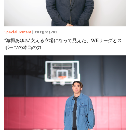
SpecialContent
| 2025/05/01
“海堀あゆみ”支える立場になって見えた、WEリーグとス
ポーツの本当の力