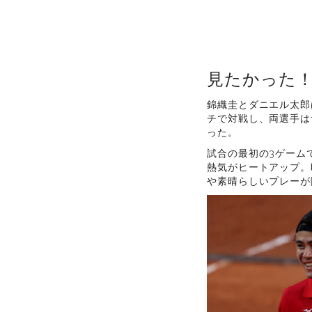
見たかった！
錦織圭とダニエル太郎
チで対戦し、両選手は
った。
試合の最初の3ゲーム
熱気がヒートアップ。
や素晴らしいプレーが