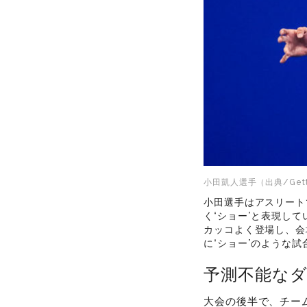
小田凱人選手（出典/Getty
小田選手はアスリート
く“ショー”と表現し
カッコよく登場し、会
に“ショー”のような
予測不能な
大会の後半で、チーム