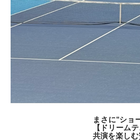
まさに“ショ
【ドリームテ
共演を楽しむ