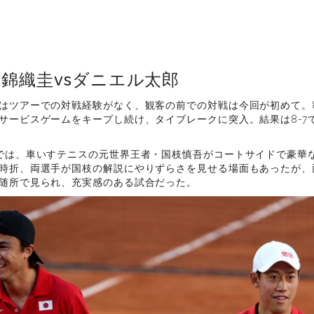
錦織圭vsダニエル太郎
はツアーでの対戦経験がなく、観客の前での対戦は今回が初めて。
サービスゲームをキープし続け、タイブレークに突入。結果は8-7
では、車いすテニスの元世界王者・国枝慎吾がコートサイドで豪華
時折、両選手が国枝の解説にやりずらさを見せる場面もあったが、
随所で見られ、充実感のある試合だった。