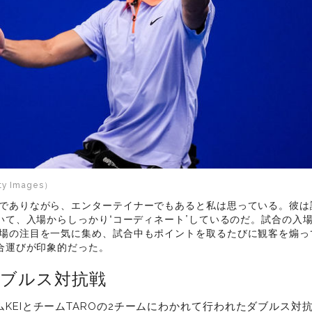
 Images）
でありながら、エンターテイナーでもあると私は思っている。彼は試
ていて、入場からしっかり“コーディネート”しているのだ。試合の入
場の注目を一気に集め、試合中もポイントを取るたびに観客を煽っ
試合運びが印象的だった。
ダブルス対抗戦
KEIとチームTAROの2チームにわかれて行われたダブルス対抗