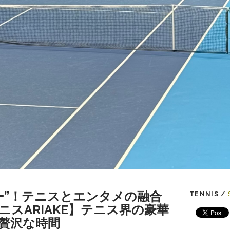
ー”！テニスとエンタメの融合
TENNIS /
ニスARIAKE】テニス界の豪華
贅沢な時間