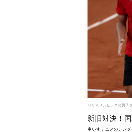
パリオリンピックの男子ダブ
新旧対決！国
車いすテニスのシング