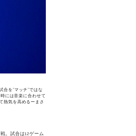
合を“マッチ“ではな
場時には音楽に合わせて
て熱気を高めるーまさ
戦。試合は12ゲーム