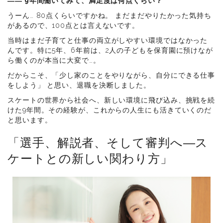
―― 9年間働いてみて、満足度は何点くらい？
うーん… 80点くらいですかね。 まだまだやりたかった気持ち
があるので、100点とは言えないです。
当時はまだ子育てと仕事の両立がしやすい環境ではなかった
んです。特に5年、6年前は、2人の子どもを保育園に預けなが
ら働くのが本当に大変で…。
だからこそ、「少し家のことをやりながら、自分にできる仕事
をしよう」 と思い、退職を決断しました。
スケートの世界から社会へ、新しい環境に飛び込み、挑戦を続
けた9年間。その経験が、これからの人生にも活きていくのだ
と思います。
「選手、解説者、そして審判へ―ス
ケートとの新しい関わり方」