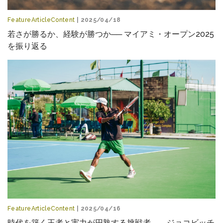
FeatureArticleContent
| 2025/04/18
若さが勝るか、経験が勝つか── マイアミ・オープン2025
を振り返る
FeatureArticleContent
| 2025/04/16
時代を築く王者と実力が円熟する挑戦者――ジョコビッチ