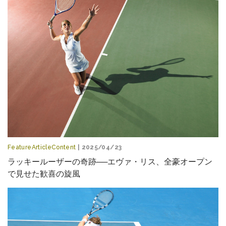
FeatureArticleContent
| 2025/04/23
ラッキールーザーの奇跡──エヴァ・リス、全豪オープン
で見せた歓喜の旋風