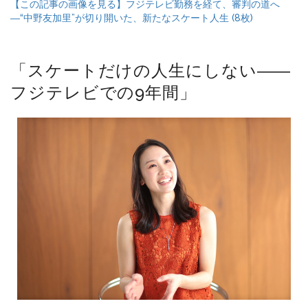
【この記事の画像を見る】フジテレビ勤務を経て、審判の道へ
―“中野友加里”が切り開いた、新たなスケート人生 (8枚)
「スケートだけの人生にしない――
フジテレビでの9年間」