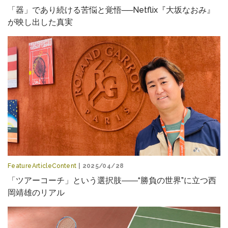
「器」であり続ける苦悩と覚悟──Netflix『大坂なおみ』
が映し出した真実
FeatureArticleContent
| 2025/04/28
「ツアーコーチ」という選択肢――“勝負の世界”に立つ西
岡靖雄のリアル