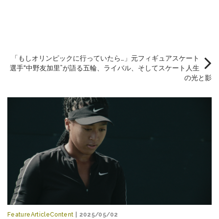
「もしオリンピックに行っていたら…」元フィギュアスケート
選手“中野友加里”が語る五輪、ライバル、そしてスケート人生
の光と影
FeatureArticleContent
| 2025/05/02