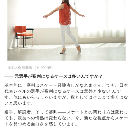
撮影/松川李香（ヒゲ企画）
―― 元選手が審判になるケースは多いんですか？
基本的に、審判はスケート経験者しかなれません。でも、日本
代表レベルの選手が審判になるケースは意外と少ない んで
す。他にもいらっしゃいますが、数としてはそこまで多くはな
いと思います。
選手、解説者、そして審判――スケートとの関わり方は変わっ
ても、競技への情熱は変わらない。今、新たな視点からスケー
トを見つめる面白さを感じています。