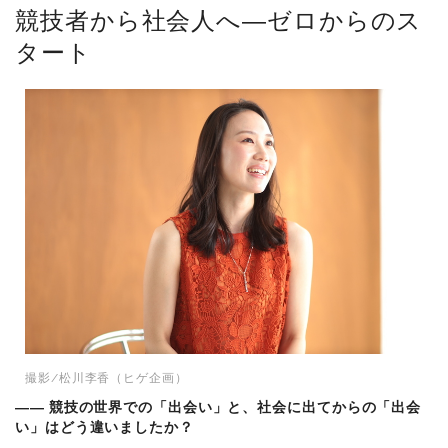
競技者から社会人へ―ゼロからのス
タート
撮影/松川李香（ヒゲ企画）
―― 競技の世界での「出会い」と、社会に出てからの「出会
い」はどう違いましたか？