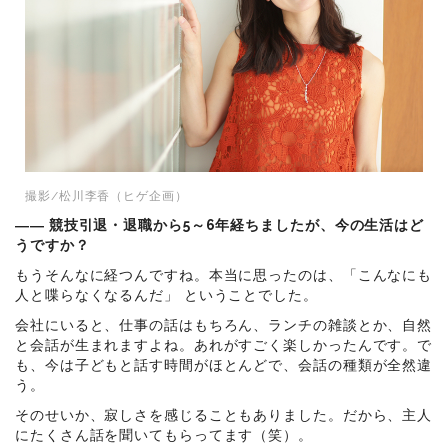
撮影/松川李香（ヒゲ企画）
―― 競技引退・退職から5～6年経ちましたが、今の生活はど
うですか？
もうそんなに経つんですね。本当に思ったのは、「こんなにも
人と喋らなくなるんだ」 ということでした。
会社にいると、仕事の話はもちろん、ランチの雑談とか、自然
と会話が生まれますよね。あれがすごく楽しかったんです。で
も、今は子どもと話す時間がほとんどで、会話の種類が全然違
う。
そのせいか、寂しさを感じることもありました。だから、主人
にたくさん話を聞いてもらってます（笑）。