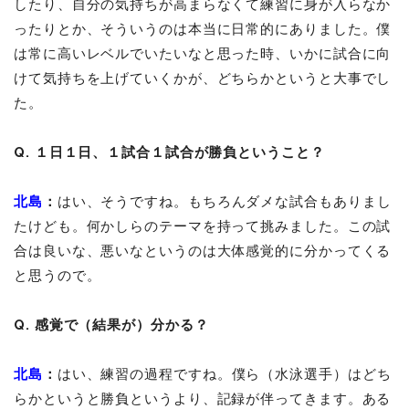
したり、自分の気持ちが高まらなくて練習に身が入らなか
ったりとか、そういうのは本当に日常的にありました。僕
は常に高いレベルでいたいなと思った時、いかに試合に向
けて気持ちを上げていくかが、どちらかというと大事でし
た。
Q. １日１日、１試合１試合が勝負ということ？
北島
：
はい、そうですね。もちろんダメな試合もありまし
たけども。何かしらのテーマを持って挑みました。この試
合は良いな、悪いなというのは大体感覚的に分かってくる
と思うので。
Q. 感覚で（結果が）分かる？
北島
：
はい、練習の過程ですね。僕ら（水泳選手）はどち
らかというと勝負というより、記録が伴ってきます。ある