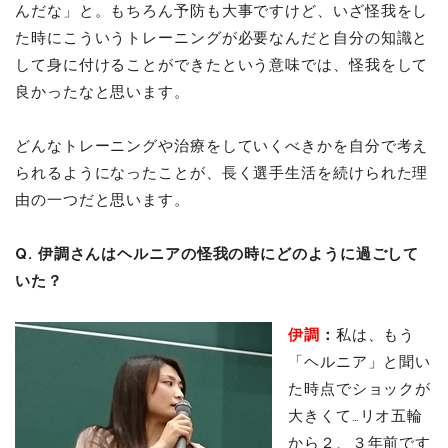
んだな」と。もちろん予防も大事ですけど、いざ怪我をし
た時にこういうトレーニングが必要なんだと自分の知識と
して身に付けることができたという意味では、怪我をして
良かったなと思います。
どんなトレーニングや治療をしていくべきかを自分で考え
られるようになったことが、長く選手生活を続けられた理
由の一つだと思います。
Q. 伊調さんはヘルニアの怪我の時にどのように過ごして
いた？
伊調
：
私は、もう
「ヘルニア」と聞い
た時点でショックが
大きくて…リオ五輪
から２、３年前です