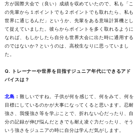
方が国際大会で（良い）成績を収めていたので、私も「こ
の先輩から１ポイントでも２ポイントでも取れたら、私も
世界に通じるんだ」というか、先輩をある意味計算機とし
て捉えていました。彼らからポイントを多く取れるように
なれば、もしかしたら自分も世界大会に出た時に通用する
のではないか？というのは、高校生なりに思っていまし
た。
Q. トレーナーや世界を目指すジュニア年代にできるアド
バイスは？
北島
：
難しいですね。子供が何を感じて、何をみて、何を
目標にしているのかが大事になってくると思います。忍耐
強さ、我慢強さ等を学ぶことで、折れない心だったり、自
分の記録が伸び悩んだときでも耐え凌ぐ力だったり、そう
いう強さをジュニアの時に自分は学んだ気がします。