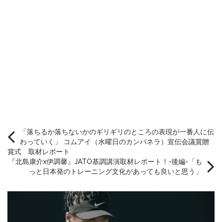
「落ちるか落ちないかのギリギリのところの表現が一番人に伝
わっていく」 コムアイ（水曜日のカンパネラ）宣伝会議賞贈
賞式 取材レポート
『北島康介x伊調馨』JATO基調講演取材レポート！-後編-「も
っと日本発のトレーニング文化があっても良いと思う」