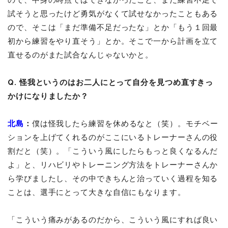
試そうと思ったけど勇気がなくて試せなかったこともある
ので、そこは「まだ準備不足だったな」とか「もう１回最
初から練習をやり直そう」とか。そこで一から計画を立て
直せるのがまた試合なんじゃないかと。
Q. 怪我というのはお二人にとって自分を見つめ直すきっ
かけになりましたか？
北島
：
僕は怪我したら練習を休めるなと（笑）。モチベー
ションを上げてくれるのがここにいるトレーナーさんの役
割だと（笑）。「こういう風にしたらもっと良くなるんだ
よ」と、リハビリやトレーニング方法をトレーナーさんか
ら学びましたし、その中できちんと治っていく過程を知る
ことは、選手にとって大きな自信にもなります。
「こういう痛みがあるのだから、こういう風にすれば良い