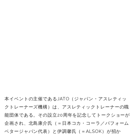
本イベントの主催であるJATO（ジャパン・アスレティッ
クトレーナーズ機構）は、アスレティックトレーナーの職
能団体である。その設立20周年を記念してトークショーが
企画され、北島康介氏（＝日本コカ・コーラ／パフォーム
ベタージャパン代表）と伊調馨氏（＝ALSOK）が招か