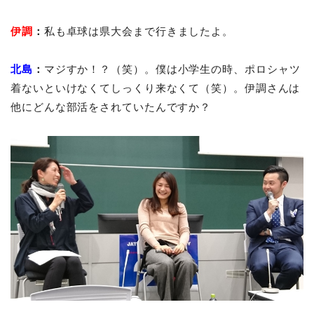
伊調
：
私も卓球は県大会まで行きましたよ。
北島
：
マジすか！？（笑）。僕は小学生の時、ポロシャツ
着ないといけなくてしっくり来なくて（笑）。伊調さんは
他にどんな部活をされていたんですか？