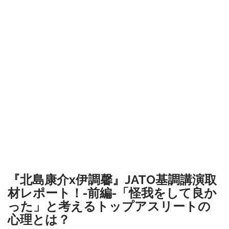
『北島康介x伊調馨』JATO基調講演取
材レポート！-前編-「怪我をして良か
った」と考えるトップアスリートの
心理とは？