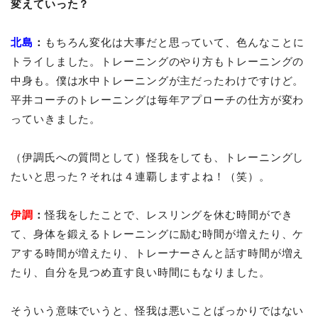
変えていった？
北島
：
もちろん変化は大事だと思っていて、色んなことに
トライしました。トレーニングのやり方もトレーニングの
中身も。僕は水中トレーニングが主だったわけですけど。
平井コーチのトレーニングは毎年アプローチの仕方が変わ
っていきました。
（伊調氏への質問として）怪我をしても、トレーニングし
たいと思った？それは４連覇しますよね！（笑）。
伊調
：
怪我をしたことで、レスリングを休む時間ができ
て、身体を鍛えるトレーニングに励む時間が増えたり、ケ
アする時間が増えたり、トレーナーさんと話す時間が増え
たり、自分を見つめ直す良い時間にもなりました。
そういう意味でいうと、怪我は悪いことばっかりではない