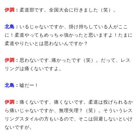
伊調
：
柔道部です。全国大会に行きました（笑）。
北島
：
いるじゃないですか、掛け持ちしている人がここ
に！柔道やってもめっちゃ強かったと思いますよ！たまに
柔道やりたいとは思わないんですか？
伊調
：
思わないです…痛かったです（笑）。だって、レス
リングは痛くないですよ。
北島
：
嘘だー！
伊調
：
痛くないです、痛くないです。柔道は投げられるか
ら痛いじゃないですか、無理矢理？（笑）。そういうレス
リングスタイルの方もいるので、そこは回避しないといけ
ないですが。