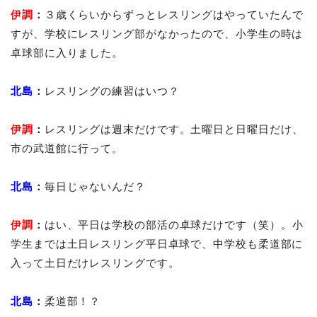
伊調
：
３歳くらいからずっとレスリングはやっていたんで
すが、学校にレスリング部がなかったので、小学生の時は
卓球部に入りました。
北島
：
レスリングの練習はいつ？
伊調
：
レスリングは週末だけです。土曜日と日曜日だけ、
市の武道館に行って。
北島
：
毎日じゃないんだ？
伊調
：
はい、平日は学校の部活の卓球だけです（笑）。小
学生までは土日レスリング平日卓球で、中学校も柔道部に
入って土日だけレスリングです。
北島
：
柔道部！？