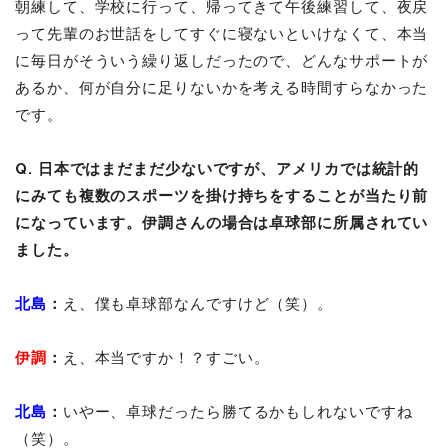
朝練して、学校に行って、帰ってきて午後練習して、夜戻
って先輩のお世話をしてすぐに寝ないといけなくて、本当
に毎日がそういう繰り返しだったので、どんなサポートが
あるか、何が自分に足りないかを考える時間すらなかった
です。
Q. 日本ではまだまだ少ないですが、アメリカでは統計的
にみても複数のスポーツを掛け持ちをすることが当たり前
になっています。伊調さんの場合は卓球部に所属されてい
ました。
北島
：
え、僕も卓球部なんですけど（笑）。
伊調
：
え、本当ですか！？すごい。
北島
：
いやー、卓球だったら勝てるかもしれないですね
（笑）。