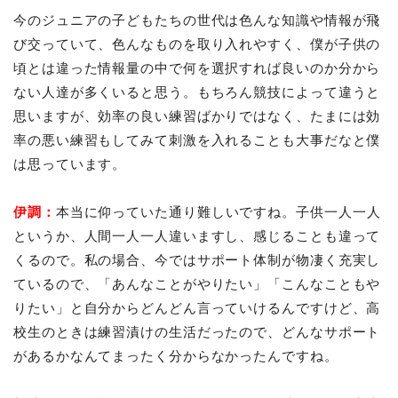
今のジュニアの子どもたちの世代は色んな知識や情報が飛
び交っていて、色んなものを取り入れやすく、僕が子供の
頃とは違った情報量の中で何を選択すれば良いのか分から
ない人達が多くいると思う。もちろん競技によって違うと
思いますが、効率の良い練習ばかりではなく、たまには効
率の悪い練習もしてみて刺激を入れることも大事だなと僕
は思っています。
伊調
：
本当に仰っていた通り難しいですね。子供一人一人
というか、人間一人一人違いますし、感じることも違って
くるので。私の場合、今ではサポート体制が物凄く充実し
ているので、「あんなことがやりたい」「こんなこともや
りたい」と自分からどんどん言っていけるんですけど、高
校生のときは練習漬けの生活だったので、どんなサポート
があるかなんてまったく分からなかったんですね。