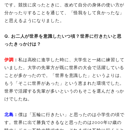
です。競技に戻ったときに、改めて自分の身体の使い方が
分かったりすることを通じて、「怪我をして良かったな」
と思えるようになりました。
Q. お二人が世界を意識したいつ頃？世界に行きたいと思
ったきっかけは？
伊調
：
私は高校に進学した時に、大学生と一緒に練習して
いました。大学の先輩方が既に世界の大会で活躍している
ことが多かったので。「世界を意識した」というよりは、
もう「そこに世界があった」という恵まれた環境でした。
世界で活躍する先輩が多いというのもそこを選んだきっか
けでしたね。
北島
：
僕は「五輪に行きたい」と思ったのは小学生の頃で
す。世界に出て勝負できるなと思ったのは2000年17歳の