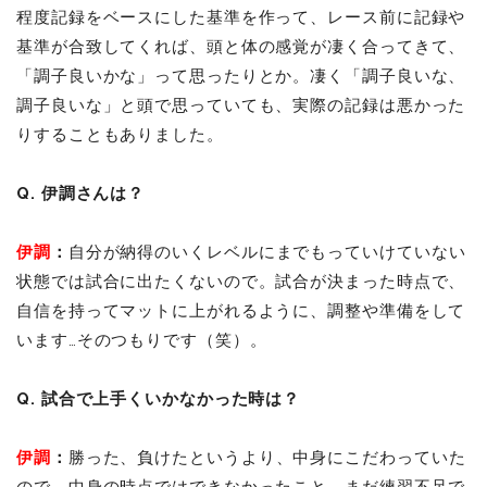
程度記録をベースにした基準を作って、レース前に記録や
基準が合致してくれば、頭と体の感覚が凄く合ってきて、
「調子良いかな」って思ったりとか。凄く「調子良いな、
調子良いな」と頭で思っていても、実際の記録は悪かった
りすることもありました。
Q. 伊調さんは？
伊調
：
自分が納得のいくレベルにまでもっていけていない
状態では試合に出たくないので。試合が決まった時点で、
自信を持ってマットに上がれるように、調整や準備をして
います…そのつもりです（笑）。
Q. 試合で上手くいかなかった時は？
伊調
：
勝った、負けたというより、中身にこだわっていた
ので、中身の時点ではできなかったこと、まだ練習不足で