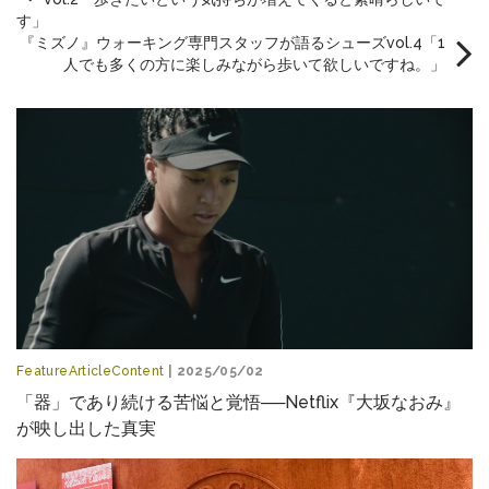
す」
『ミズノ』ウォーキング専門スタッフが語るシューズvol.4「1
人でも多くの方に楽しみながら歩いて欲しいですね。」
FeatureArticleContent
| 2025/05/02
「器」であり続ける苦悩と覚悟──Netflix『大坂なおみ』
が映し出した真実