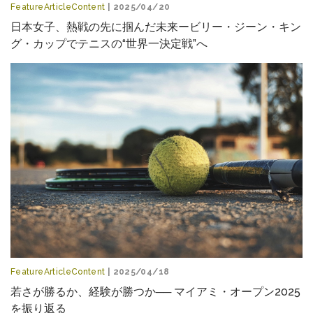
FeatureArticleContent
| 2025/04/20
日本女子、熱戦の先に掴んだ未来ービリー・ジーン・キン
グ・カップでテニスの“世界一決定戦”へ
FeatureArticleContent
| 2025/04/18
若さが勝るか、経験が勝つか── マイアミ・オープン2025
を振り返る