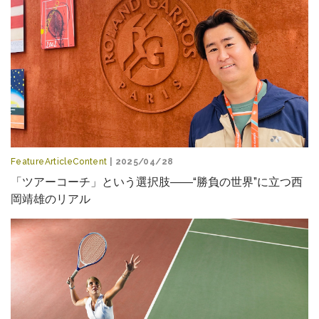
FeatureArticleContent
| 2025/04/28
「ツアーコーチ」という選択肢――“勝負の世界”に立つ西
岡靖雄のリアル