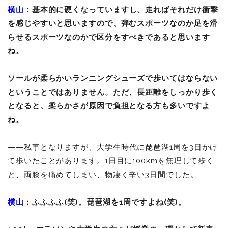
横山
：基本的に硬くなっていますし、走ればそれだけ衝撃
を感じやすいと思いますので、弾むスポーツなのか足を滑
らせるスポーツなのかで区分をすべきであると思います
ね。
ソールが柔らかいランニングシューズで歩いてはならない
ということではありません。ただ、長距離をしっかり歩く
となると、柔らかさが原因で負担となる方も多いですよ
ね。
――
私事となりますが、大学生時代に琵琶湖1周を3日かけ
て歩いたことがあります。1日目に100kmを無理して歩く
と、両膝を痛めてしまい、物凄く辛い3日間でした。
横山
：ふふふふ(笑)。琵琶湖を1周ですよね(笑)。