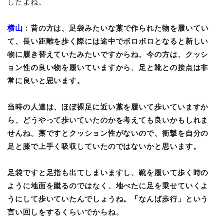
したよね。
横山
：昔の方は、足袋みたいな藁で作られた物を履いてい
て、長い距離を歩く際には途中でボロボロとなると新しい
物に履き替えていたみたいですからね。今の方は、クッシ
ョン性の良い物を履いていますから、足と靴との接点は非
常に良いと思います。
当時の人達は、ほぼ裸足に近い藁を履いて歩いていますか
ら、どうやって歩いていたのかを考えても良いかもしれま
せんね。藁ですとクッション性がないので、衝撃を自分の
足と膝で上手く吸収していたのではないかと思います。
足袋ですと足指も出てしまいますし、靴を履いて歩く時の
ように地面を蹴るのではなく、地べたに足を乗せていくよ
うにして歩いていたんでしょうね。「なんば歩行」という
言い回しをするくらいでからね。