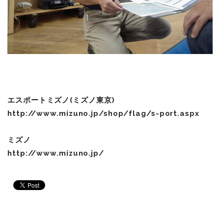
エスポートミズノ(ミズノ東京)
http://www.mizuno.jp/shop/flag/s-port.aspx
ミズノ
http://www.mizuno.jp/