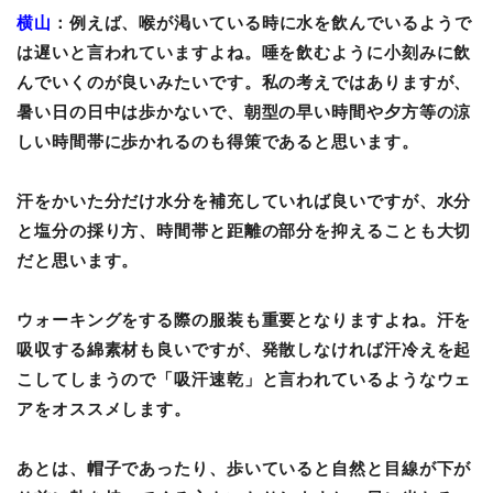
横山
：例えば、喉が渇いている時に水を飲んでいるようで
は遅いと言われていますよね。唾を飲むように小刻みに飲
んでいくのが良いみたいです。私の考えではありますが、
暑い日の日中は歩かないで、朝型の早い時間や夕方等の涼
しい時間帯に歩かれるのも得策であると思います。
汗をかいた分だけ水分を補充していれば良いですが、水分
と塩分の採り方、時間帯と距離の部分を抑えることも大切
だと思います。
ウォーキングをする際の服装も重要となりますよね。汗を
吸収する綿素材も良いですが、発散しなければ汗冷えを起
こしてしまうので「吸汗速乾」と言われているようなウェ
アをオススメします。
あとは、帽子であったり、歩いていると自然と目線が下が