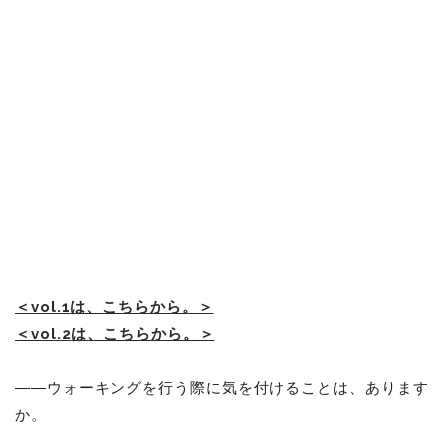
＜
vol.1
は、こちらから。＞
＜
vol.2
は、こちらから。＞
――
ウォーキングを行う際に気を付けることは、あります
か。