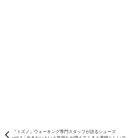
『ミズノ』ウォーキング専門スタッフが語るシューズ
vol.2「歩きたいという気持ちが増えてくると素晴らしいで