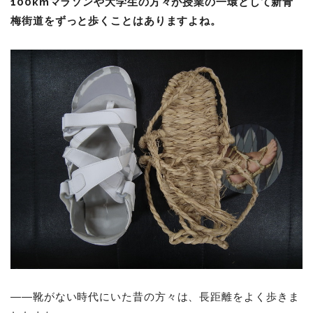
100km
マラソンや大学生の方々が授業の一環として新青
梅街道をずっと歩くことはありますよね。
――
靴がない時代にいた昔の方々は、長距離をよく歩きま