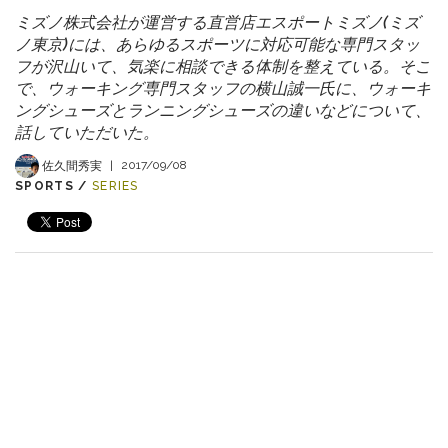
ミズノ株式会社が運営する直営店エスポートミズノ(ミズ
ノ東京)には、あらゆるスポーツに対応可能な専門スタッ
フが沢山いて、気楽に相談できる体制を整えている。そこ
で、ウォーキング専門スタッフの横山誠一氏に、ウォーキ
ングシューズとランニングシューズの違いなどについて、
話していただいた。
佐久間秀実
|
2017/09/08
SPORTS /
SERIES