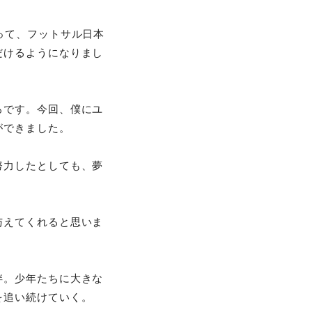
って、フットサル日本
だけるようになりまし
ろです。今回、僕にユ
ができました。
努力したとしても、夢
与えてくれると思いま
絆。少年たちに大きな
を追い続けていく。