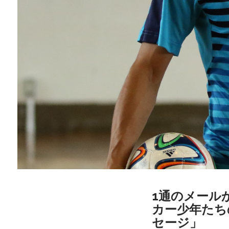
1通のメール
カー少年たちの
セージ」