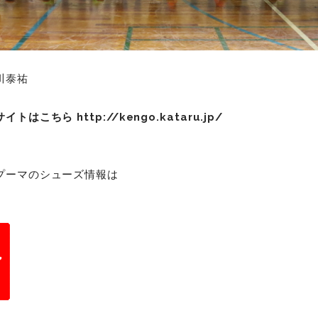
川泰祐
サイトはこちら
http://kengo.kataru.jp/
プーマのシューズ情報は