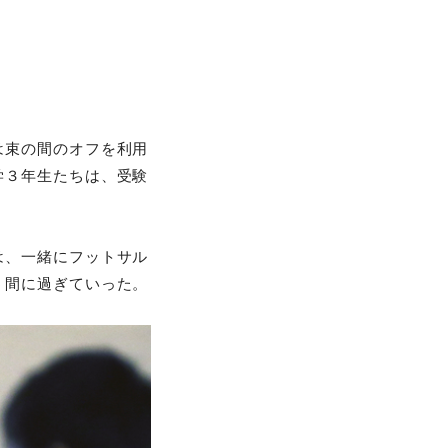
は束の間のオフを利用
学３年生たちは、受験
は、一緒にフットサル
う間に過ぎていった。