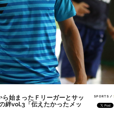
から始まったＦリーガーとサッ
SPORTS /
絆vol.3「伝えたかったメッ