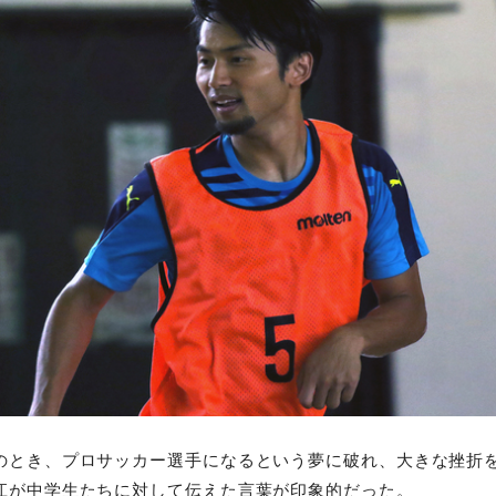
のとき、プロサッカー選手になるという夢に破れ、大きな挫折
江が中学生たちに対して伝えた言葉が印象的だった。