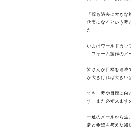
「僕も過去に大きな
代表になるという夢
た。
いまはワールドカッ
ニフォーム製作のメ
皆さんが目標を達成
が大きければ大きい
でも、夢や目標に向
す。また必ず来ます
一通のメールから生
夢と希望を与えた諸