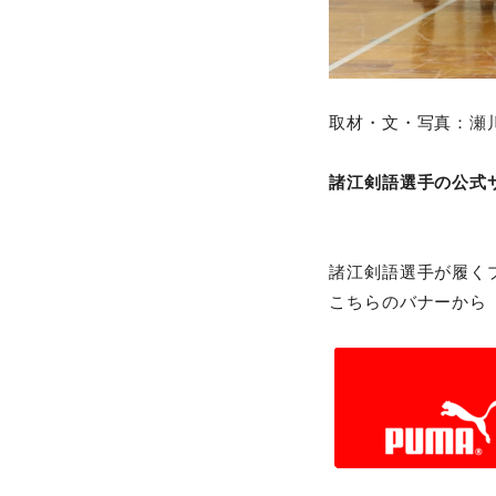
取材・文・写真：
瀬
諸江剣語選手の公式
諸江剣語選手が履く
こちらのバナーから