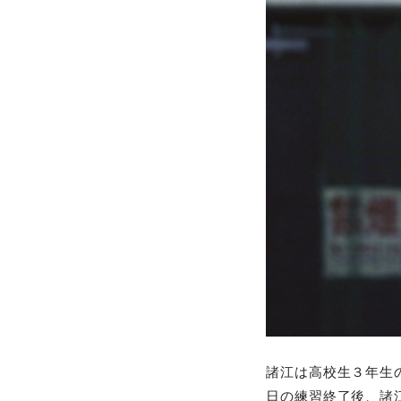
諸江は高校生３年生
日の練習終了後、諸