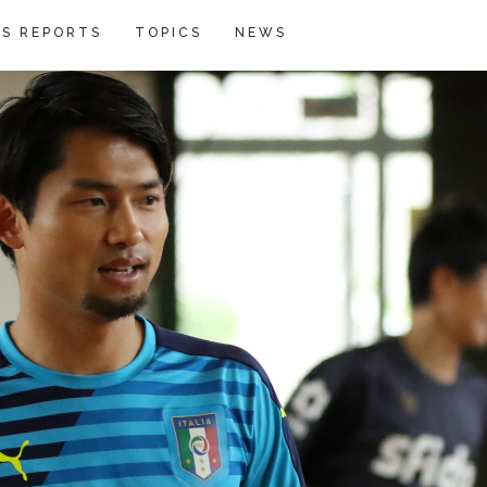
S REPORTS
TOPICS
NEWS