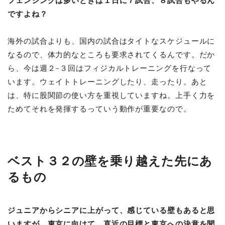
フェンシングは多いときは１日に７試合、８試合もやるん
ですよね？
海外の試合よりも、国内の試合はタイトなスケジュールに
なるので、体力的なところも要求されてくるんです。だか
ら、今は週２−３回はフィジカルトレーニングを行なって
います。ウェイトトレーニングしたり、走ったり。あと
は、特に股関節の使い方を重視していますね。上手く力を
ためてそれを発揮するっていう動作が重要なので。
ベスト３２の壁を乗り越えた先にあ
るもの
ジュニアからシニアに上がって、感じている壁もあると思
いますが、東京に向けて、直近の目標と東京への決意を聞