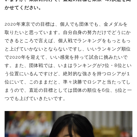
かせてください。
2020
年東京での目標は、個人でも団体でも、金メダルを
取りたいと思っています。自分自身の努力だけでどうにか
できるところで言えば、個人戦でランキングをもっともっ
と上げていかないとならないですし、いいランキング順位
で2020年を迎えて、いい感覚を持って試合に挑みたいで
す。また、団体戦では、いまはランキングが7位・8位とい
う位置にいるんですけど、絶対的な強さを持つロシアが１
位にいて、このままだと、準々決勝でロシアと当たってし
まうので、直近の目標としては団体の順位を6位、5位と一
つでも上げていきたいです。