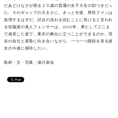
だあどけなさが残る２０歳の普通の女子大生の顔つきだっ
た。そのギャップの大きさに、きっと今後、男性ファンは
急増するはずだ。試合の流れを読むことに長けると言われ
る頭脳派の美人フェンサーは、2020年、果たしてどこま
で成長した姿で、東京の舞台に立つことができるのか。現
在の自分と真摯に向き合いながら、一つ一つ階段を登る彼
女の今後に期待したい。
取材・文・写真：
瀬川泰祐