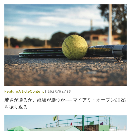
FeatureArticleContent
| 2025/04/18
若さが勝るか、経験が勝つか── マイアミ・オープン2025
を振り返る