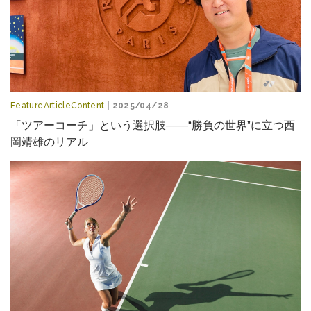
FeatureArticleContent
| 2025/04/28
「ツアーコーチ」という選択肢――“勝負の世界”に立つ西
岡靖雄のリアル