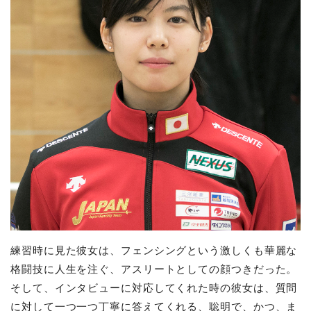
練習時に見た彼女は、フェンシングという激しくも華麗な
格闘技に人生を注ぐ、アスリートとしての顔つきだった。
そして、インタビューに対応してくれた時の彼女は、質問
に対して一つ一つ丁寧に答えてくれる、聡明で、かつ、ま