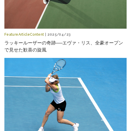
FeatureArticleContent
| 2025/04/23
ラッキールーザーの奇跡──エヴァ・リス、全豪オープン
で見せた歓喜の旋風