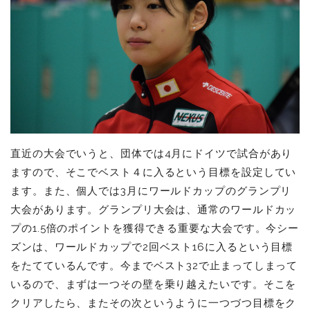
直近の大会でいうと、団体では4月にドイツで試合があり
ますので、そこでベスト４に入るという目標を設定してい
ます。また、個人では3月にワールドカップのグランプリ
大会があります。グランプリ大会は、通常のワールドカッ
プの1.5倍のポイントを獲得できる重要な大会です。今シー
ズンは、ワールドカップで2回ベスト16に入るという目標
をたてているんです。今までベスト32で止まってしまって
いるので、まずは一つその壁を乗り越えたいです。そこを
クリアしたら、またその次というように一つづつ目標をク