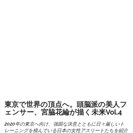
東京で世界の頂点へ。頭脳派の美人フ
ェンサー、宮脇花綸が描く未来Vol.4
2020年の東京へ向け、強固な決意とともに日々厳しいト
レーニングを積んでいる日本の女性アスリートたちを紹介