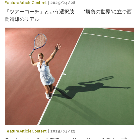
FeatureArticleContent
| 2025/04/28
「ツアーコーチ」という選択肢――“勝負の世界”に立つ西
岡靖雄のリアル
FeatureArticleContent
| 2025/04/23