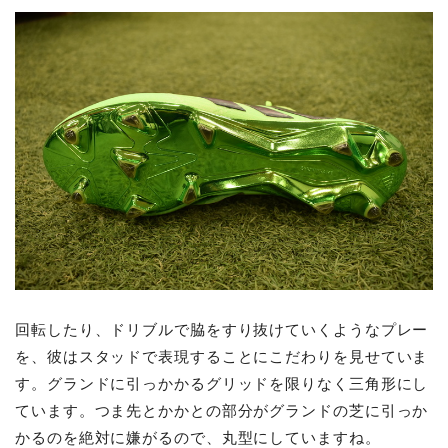
回転したり、ドリブルで脇をすり抜けていくようなプレー
を、彼はスタッドで表現することにこだわりを見せていま
す。グランドに引っかかるグリッドを限りなく三角形にし
ています。つま先とかかとの部分がグランドの芝に引っか
かるのを絶対に嫌がるので、丸型にしていますね。