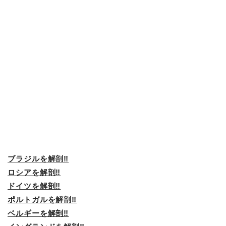
ブラジルを解剖‼︎
ロシアを解剖‼︎
ドイツを解剖‼
ポルトガルを解剖‼
ベルギーを解剖‼