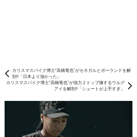
カリスマスパイク博士“高橋竜也”がセネガルとポーランドを解
剖‼︎「日本より強かった」
カリスマスパイク博士“高橋竜也”が強力２トップ擁するウルグ
アイを解剖‼︎「シュートが上手すぎ」