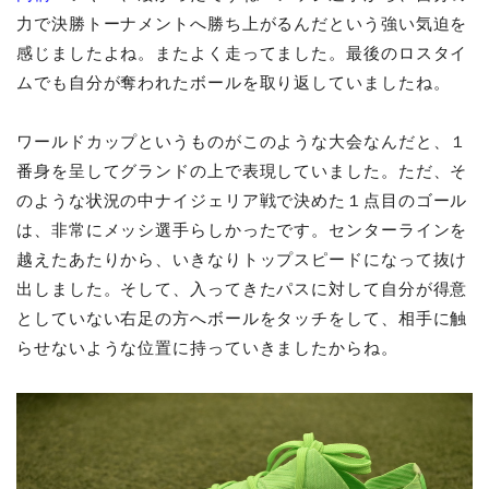
力で決勝トーナメントへ勝ち上がるんだという強い気迫を
感じましたよね。またよく走ってました。最後のロスタイ
ムでも自分が奪われたボールを取り返していましたね。
ワールドカップというものがこのような大会なんだと、１
番身を呈してグランドの上で表現していました。ただ、そ
のような状況の中ナイジェリア戦で決めた１点目のゴール
は、非常にメッシ選手らしかったです。センターラインを
越えたあたりから、いきなりトップスピードになって抜け
出しました。そして、入ってきたパスに対して自分が得意
としていない右足の方へボールをタッチをして、相手に触
らせないような位置に持っていきましたからね。