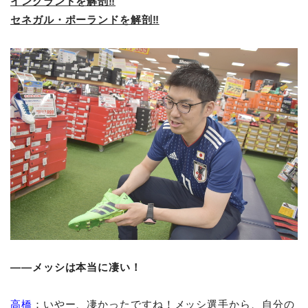
イングランドを解剖‼
セネガル・ポーランドを解剖‼
――メッシは本当に凄い！
高橋
：いやー、凄かったですね！メッシ選手から、自分の