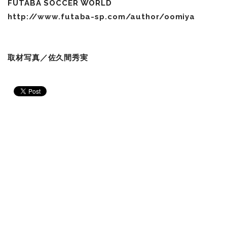
FUTABA SOCCER WORLD
http://www.futaba-sp.com/author/oomiya
取材写真／佐久間秀実