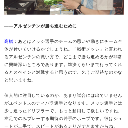
――アルゼンチンが勝ち進むために
高橋
：あとはメッシ選手のチームの思いや動きにチーム全
体が付いていけるかでしょうね。「戦術メッシ」と言われ
るアルゼンチンの戦い方で、どこまで勝ち進めるかが非常
に興味深いところであります。準決くらいまで行ってくれ
るとスペインと対戦すると思うので、乞うご期待なのかな
と思いますね。
個人的に注目しているのが、あまり試合には出ていません
がユベントスのディバラ選手となります。メッシ選手とは
少し違ったドリブラーで、もっと起用して欲しいですね。
左足でのみプレーする期待の若手のホープです。彼はシュ
ートが上手で、スピードがある走りができますからね。