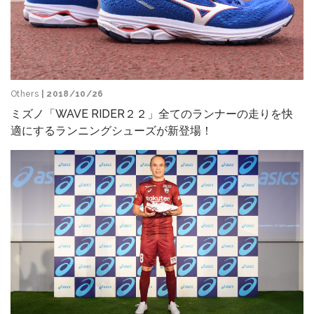
Others
| 2018/10/26
ミズノ「WAVE RIDER２２」全てのランナーの走りを快
適にするランニングシューズが新登場！