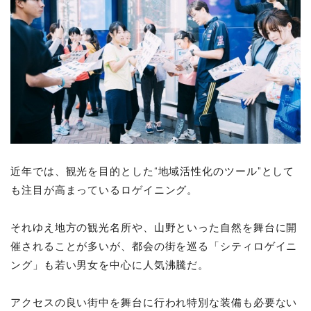
近年では、観光を目的とした“地域活性化のツール”として
も注目が高まっているロゲイニング。
それゆえ地方の観光名所や、山野といった自然を舞台に開
催されることが多いが、都会の街を巡る「シティロゲイニ
ング」も若い男女を中心に人気沸騰だ。
アクセスの良い街中を舞台に行われ特別な装備も必要ない