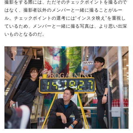
撮影をする際には、ただそのチェックポイントを撮るので
はなく、撮影者以外のメンバーと一緒に撮ることがルー
ル。チェックポイントの選考には“インスタ映え”を重視し
ているため、メンバーと一緒に撮る写真は、より思い出深
いものとなるのだ。