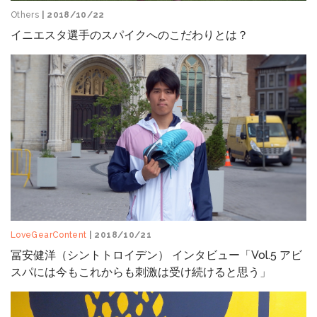
Others
| 2018/10/22
イニエスタ選手のスパイクへのこだわりとは？
LoveGearContent
| 2018/10/21
冨安健洋（シントトロイデン） インタビュー「Vol.5 アビ
スパには今もこれからも刺激は受け続けると思う」