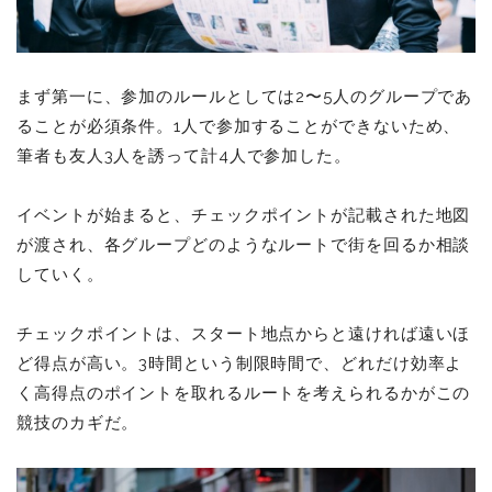
まず第一に、参加のルールとしては2〜5人のグループであ
ることが必須条件。1人で参加することができないため、
筆者も友人3人を誘って計4人で参加した。
イベントが始まると、チェックポイントが記載された地図
が渡され、各グループどのようなルートで街を回るか相談
していく。
チェックポイントは、スタート地点からと遠ければ遠いほ
ど得点が高い。3時間という制限時間で、どれだけ効率よ
く高得点のポイントを取れるルートを考えられるかがこの
競技のカギだ。