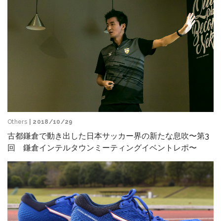
Others
| 2018/10/29
古都鎌倉で動き出した日本サッカー界の新たな息吹〜第3
回 鎌倉インテルタウンミーティングイベントレポ〜