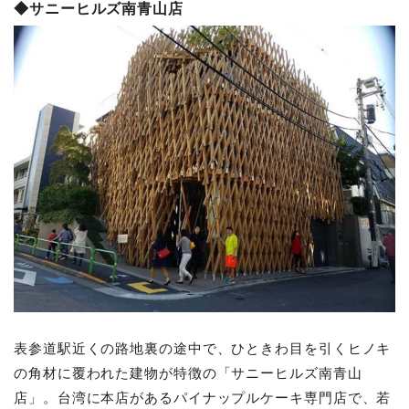
◆サニーヒルズ南青山店
表参道駅近くの路地裏の途中で、ひときわ目を引くヒノキ
の角材に覆われた建物が特徴の「サニーヒルズ南青山
店」。台湾に本店があるパイナップルケーキ専門店で、若