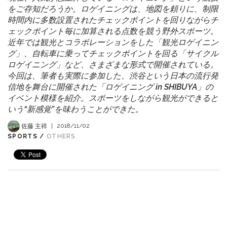
をご存知だろうか。ロゲイニングは、地図を頼りに、制限
時間内に多数設置されたチェックポイントを回りながらチ
ェックポイント毎に加算される点数を競う野外スポーツ。
近年では観光とコラボレーションをした「観光ロゲイニン
グ」、自転車に乗ってチェックポイントを回る「サイクル
ロゲイニング」など、さまざまな形式で開催されている。
今回は、筆者も実際に参加した、渋谷という日本の流行発
信地を舞台に開催された「ロゲイニング in SHIBUYA」の
イベント模様を紹介。スポーツをしながら観光ができると
いう“新感覚”を味わうことができた。
佐藤 主祥
|
2018/11/02
SPORTS /
OTHERS