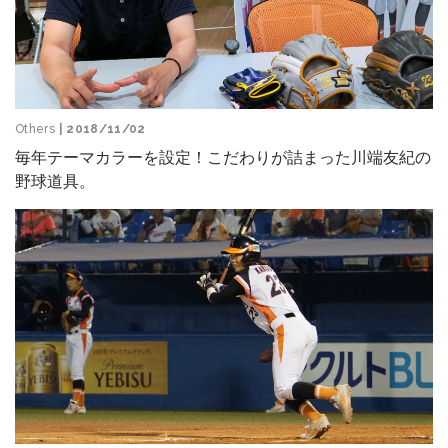
Others
| 2018/11/02
毎年テーマカラーを設定！こだわりが詰まった川端友紀の
野球道具。